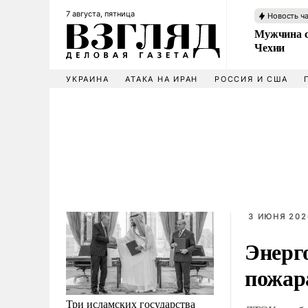
7 августа, пятница
Новость ч
Мужчина с
Чехии
УКРАИНА
АТАКА НА ИРАН
РОССИЯ И США
3 ИЮНЯ 2026
Энерго
пожар
Три исламских государства