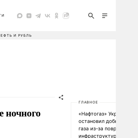
ТИ
НЕФТЬ И РУБЛЬ
ГЛАВНОЕ
е ночного
«Нафтогаз» Украины
остановил добычу нефт
газа из-за повреждения
инфраструктуры