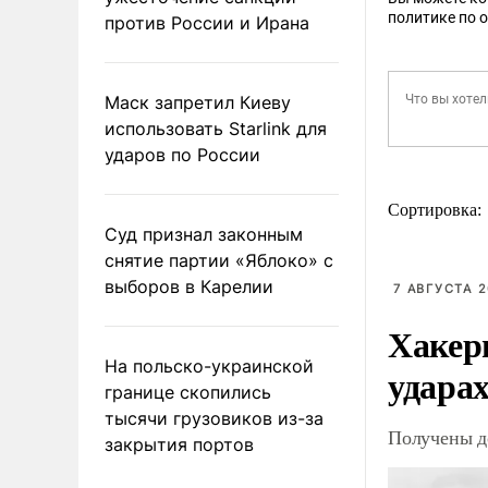
политике по 
против России и Ирана
Маск запретил Киеву
использовать Starlink для
ударов по России
Сортировка:
Суд признал законным
снятие партии «Яблоко» с
выборов в Карелии
7 АВГУСТА 2
Хакер
На польско-украинской
ударах
границе скопились
тысячи грузовиков из-за
Получены д
закрытия портов