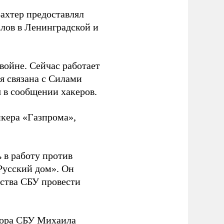
Вахтер предоставлял
лов в Ленинградской и
 войне. Сейчас работает
ая связана с Силами
 в сообщении хакеров.
нкера «Газпрома»,
 в работу против
Русский дом». Он
ства СБУ провести
йора СБУ Михаила