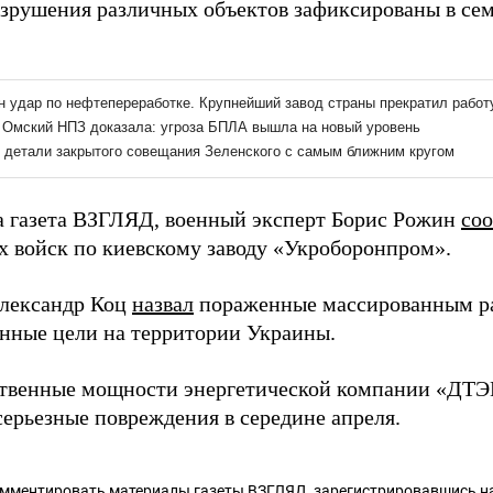
азрушения различных объектов зафиксированы в сем
а газета ВЗГЛЯД, военный эксперт Борис Рожин
со
х войск по киевскому заводу «Укроборонпром».
лександр Коц
назвал
пораженные массированным р
ные цели на территории Украины.
твенные мощности энергетической компании «ДТЭ
ерьезные повреждения в середине апреля.
омментировать материалы газеты ВЗГЛЯД,
зарегистрировавшись
на