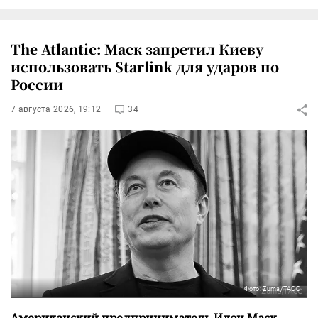
The Atlantic: Маск запретил Киеву
использовать Starlink для ударов по
России
7 августа 2026, 19:12
34
Фото: Zuma/ТАСС
Американский предприниматель Илон Маск