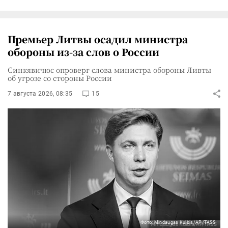
Премьер Литвы осадил министра
обороны из-за слов о России
Синкявичюс опроверг слова министра обороны Ливты
об угрозе со стороны России
7 августа 2026, 08:35
15
Фото: Mindaugas Kulbis/AP/TASS