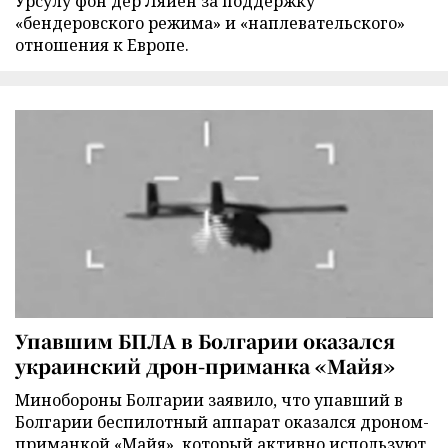
Урсулу фон дер Ляйен за поддержку
«бендеровского режима» и «наплевательского»
отношения к Европе.
Упавшим БПЛА в Болгарии оказался
украинский дрон-приманка «Майя»
Минобороны Болгарии заявило, что упавший в
Болгарии беспилотный аппарат оказался дроном-
приманкой «Майя», который активно используют