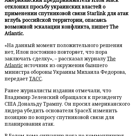
отклонил просьбу украинских властей о
применении спутниковой связи Starlink для атак
вглубь российской территории, опасаясь
возможной эскалации конфликта, пишет The
Atlantic.
«На данный момент положительного решения
нет, Илон постоянно повторяет, что пора
заключать сделку», – рассказал журналу
The
Atlantic
источник из окружения бывшего
министра обороны Украины Михаила Федорова,
передает
ТАСС
.
Ранее журналисты издания отмечали, что
Владимир Зеленский обращался к президенту
США Дональду Трампу. Он просил американского
лидера убедить основателя SpaceX изменить
позицию по вопросу спутниковой связи для
планирования атак.
В Белом доме ситуацию пока не комментируют.