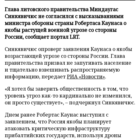
Глава литовского правительства Миндаугас
Синкявичюс не согласился с высказываниями
министра обороны страны Робертаса Каунаса о
якобы растущей военной угрозе со стороны
России, сообщает портал LRT.
Синкявичюс опроверг заявления Каунаса о якобы
возрастающей угрозе со стороны России. Глава
правительства призвал не запугивать население
и тщательно взвешивать распространяемую
информацию, передает
РИА «Новости»
.
«Я хотел бы заверить общественность в том, что
уровень угроз как-то кардинально не изменился,
он просто существует», – подчеркнул Синкявичюс.
Днем ранее Робертас Каунас выступил с
заявлением, что Россия якобы планирует
атаковать критическую инфраструктуру
прибалтийских государств, используя дроны