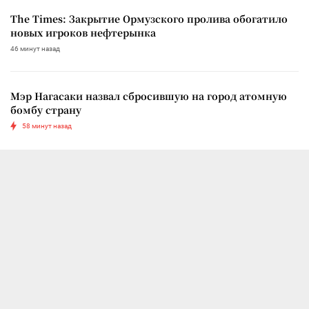
The Times: Закрытие Ормузского пролива обогатило
новых игроков нефтерынка
46 минут назад
Мэр Нагасаки назвал сбросившую на город атомную
бомбу страну
58 минут назад