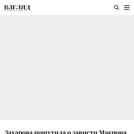
Захарова пошутила о зависти Макрона