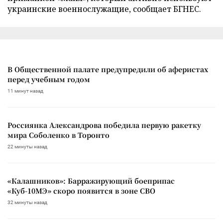
украинские военнослужащие, сообщает БГНЕС.
В Общественной палате предупредили об аферистах
перед учебным годом
11 минут назад
Россиянка Александрова победила первую ракетку
мира Соболенко в Торонто
22 минуты назад
«Калашников»: Барражирующий боеприпас
«Куб-10МЭ» скоро появится в зоне СВО
32 минуты назад