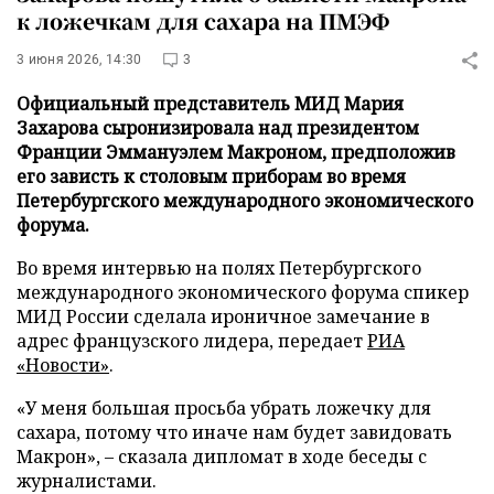
к ложечкам для сахара на ПМЭФ
3 июня 2026, 14:30
3
Официальный представитель МИД Мария
Захарова сыронизировала над президентом
Франции Эммануэлем Макроном, предположив
его зависть к столовым приборам во время
Петербургского международного экономического
форума.
Во время интервью на полях Петербургского
международного экономического форума спикер
МИД России сделала ироничное замечание в
адрес французского лидера, передает
РИА
«Новости»
.
«У меня большая просьба убрать ложечку для
сахара, потому что иначе нам будет завидовать
Макрон», – сказала дипломат в ходе беседы с
журналистами.