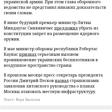
украинской армии. При этом глава оборонного
ведомства не представил никаких доказательств
своим словам.
В июне будущий премьер-министр Литвы
Миндаугас Синкявичюс
предложил
убрать из
конституции запрет на размещение ядерного
оружия.
В мае министр обороны республики Робертас
Каунас
признал
серьезным вызовом
проникновение украинских беспилотников в
воздушное пространство страны.
В прошлом месяце пресс-секретарь президента
России Дмитрий Песков
назвал
страшилками
заявления литовского руководства о планах
Москвы атаковать местную инфраструктуру.
Текст: Вера Басилая