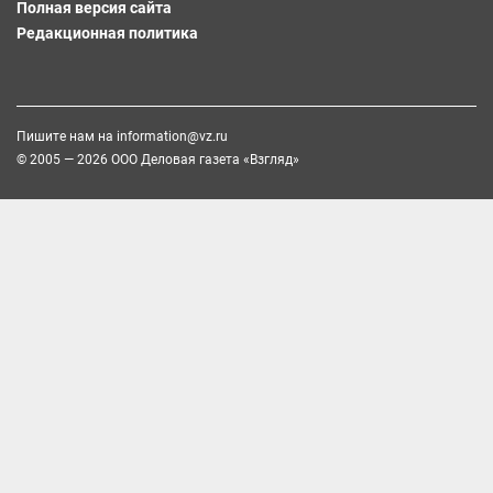
Полная версия сайта
Редакционная политика
Пишите нам на
information@vz.ru
© 2005 — 2026 ООО Деловая газета «Взгляд»