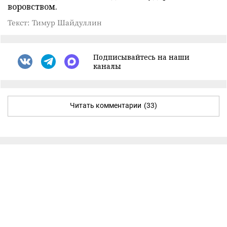
воровством.
Текст: Тимур Шайдуллин
Подписывайтесь на наши
каналы
Читать комментарии
(33)