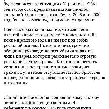
будет зависеть от ситуации с Украиной… Я бы
сейчас не стал предсказывать какой-либо
сценарий. Одно ясно: это не будет 2028 или 2030
год. Это невозможно», – подчеркнул депутат.
Политик обратил внимание, что заявления
властей о начале технических консультаций в
конце прошлого года не имеют под собой
реальной основы. По его мнению, громкие
обещания руководства республики являются
лишь пиаром, который разбивается о суровую
реальность. Кику призвал Кишинев перестать
устанавливать нереалистичные сроки для
граждан, учитывая отсутствие планов Брюсселя
по разделению молдавского и украинского треков
интеграции.
Отношение населения к европейскому вектору
остается крайне неоднозначным. На
референдуме осенью 2025 года сторонники