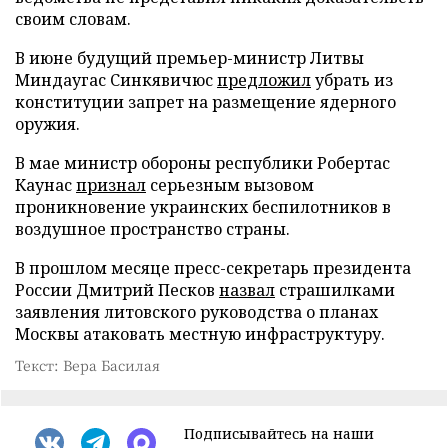
своим словам.
В июне будущий премьер-министр Литвы
Миндаугас Синкявичюс
предложил
убрать из
конституции запрет на размещение ядерного
оружия.
В мае министр обороны республики Робертас
Каунас
признал
серьезным вызовом
проникновение украинских беспилотников в
воздушное пространство страны.
В прошлом месяце пресс-секретарь президента
России Дмитрий Песков
назвал
страшилками
заявления литовского руководства о планах
Москвы атаковать местную инфраструктуру.
Текст: Вера Басилая
Подписывайтесь на наши