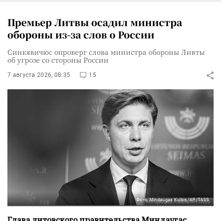
Премьер Литвы осадил министра
обороны из-за слов о России
Синкявичюс опроверг слова министра обороны Ливты
об угрозе со стороны России
7 августа 2026, 08:35
15
Фото: Mindaugas Kulbis/AP/TASS
Глава литовского правительства Миндаугас