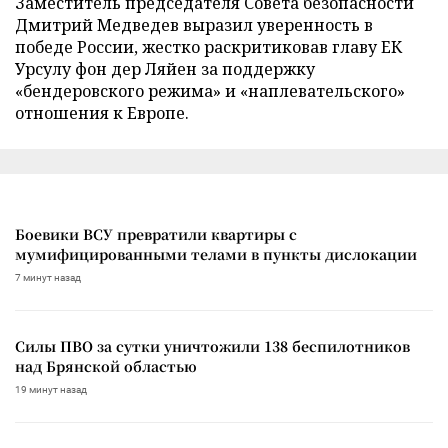
Заместитель председателя Совета безопасности
Дмитрий Медведев выразил уверенность в
победе России, жестко раскритиковав главу ЕК
Урсулу фон дер Ляйен за поддержку
«бендеровского режима» и «наплевательского»
отношения к Европе.
Боевики ВСУ превратили квартиры с
мумифицированными телами в пункты дислокации
7 минут назад
Силы ПВО за сутки уничтожили 138 беспилотников
над Брянской областью
19 минут назад