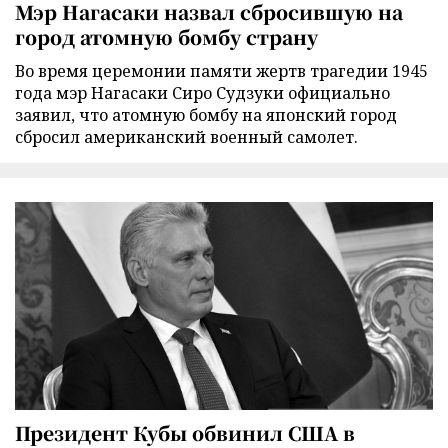
Мэр Нагасаки назвал сбросившую на
город атомную бомбу страну
Во время церемонии памяти жертв трагедии 1945
года мэр Нагасаки Сиро Судзуки официально
заявил, что атомную бомбу на японский город
сбросил американский военный самолет.
Президент Кубы обвинил США в