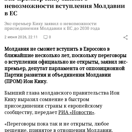
невозможности вступления Молдавии
в ЕС
Экс-премьер Кику заявил о невозможности
присоединения Молдавии к ЕС до 2030 года
2 июня 2026, 22:11
0
Молдавия не сможет вступить в Евросоюз в
ближайшие несколько лет, поскольку переговоры
о вступлении официально не открыты, заявил экс-
премьер, депутат парламента от оппозиционной
Партии развития и объединения Молдавии
(ПРОМ) Ион Кику.
Бывший глава молдавского правительства Ион
Кику выразил сомнение в быстром
присоединении страны к европейскому
сообществу, передает
РИА «Новости»
.
«Переговоры пока так и не открыты, любое
решение, принятое в отношении Молдавии,