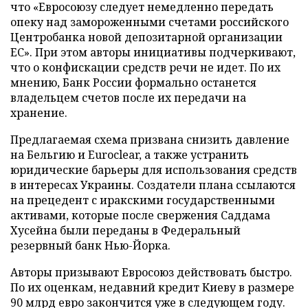
что «Евросоюзу следует немедленно передать
опеку над замороженными счетами российского
Центробанка новой депозитарной организации
ЕС». При этом авторы инициативы подчеркивают,
что о конфискации средств речи не идет. По их
мнению, Банк России формально останется
владельцем счетов после их передачи на
хранение.
Предлагаемая схема призвана снизить давление
на Бельгию и Euroclear, а также устранить
юридические барьеры для использования средств
в интересах Украины. Создатели плана ссылаются
на прецедент с иракскими государственными
активами, которые после свержения Саддама
Хусейна были переданы в Федеральный
резервный банк Нью-Йорка.
Авторы призывают Евросоюз действовать быстро.
По их оценкам, недавний кредит Киеву в размере
90 млрд евро закончится уже в следующем году.