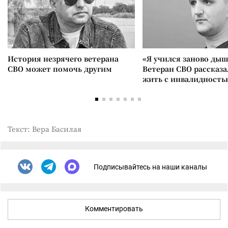
История незрячего ветерана
«Я учился заново дыш
СВО может помочь другим
Ветеран СВО рассказа
жить с инвалидность
Текст: Вера Басилая
Подписывайтесь на наши каналы
Комментировать