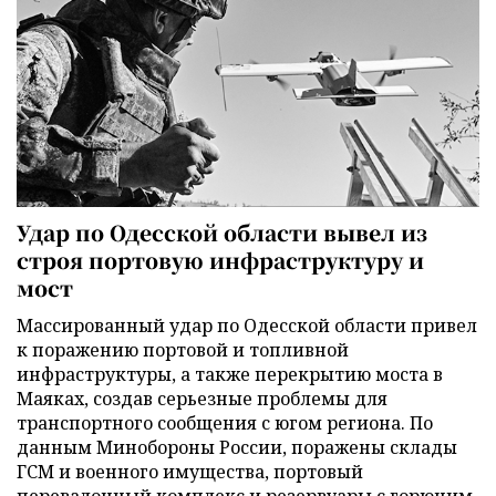
Удар по Одесской области вывел из
строя портовую инфраструктуру и
мост
Массированный удар по Одесской области привел
к поражению портовой и топливной
инфраструктуры, а также перекрытию моста в
Маяках, создав серьезные проблемы для
транспортного сообщения с югом региона. По
данным Минобороны России, поражены склады
ГСМ и военного имущества, портовый
перевалочный комплекс и резервуары с горючим