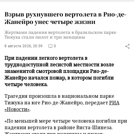
Взрыв рухнувшего вертолета в Рио-де-
Жанейро унес четыре жизни
Жертвами падения вертолета в бразильском парке
Тижука стали пилот и три женщины
8 августа 2026, 20:59
0
При падении легкого вертолета в
труднодоступной лесистой местности возле
знаменитой смотровой площадки Рио-де-
Жанейро начался пожар, в котором погибли
четыре человека.
Трагедия произошла в национальном парке
Тижука на юге Рио-де-Жанейро, передает
РИА
«Новости»
.
«По меньшей мере четыре человека погибли при
падении вертолета в районе Виста-Шинеза.