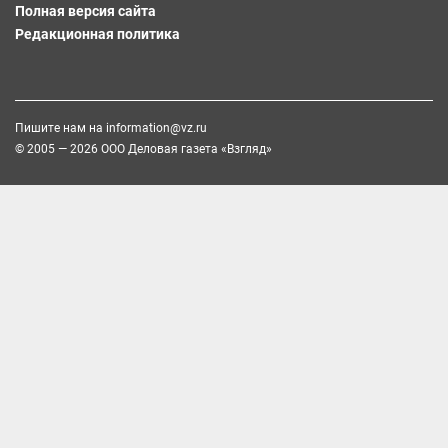
Полная версия сайта
Редакционная политика
Пишите нам на
information@vz.ru
© 2005 — 2026 ООО Деловая газета «Взгляд»