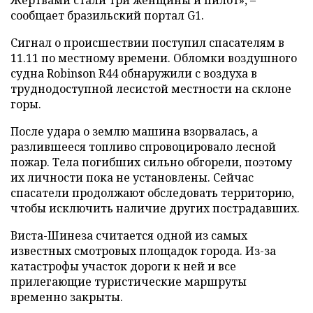
Жертвами стали три женщины и пилот», –
сообщает бразильский портал G1.
Сигнал о происшествии поступил спасателям в
11.11 по местному времени. Обломки воздушного
судна Robinson R44 обнаружили с воздуха в
труднодоступной лесистой местности на склоне
горы.
После удара о землю машина взорвалась, а
разлившееся топливо спровоцировало лесной
пожар. Тела погибших сильно обгорели, поэтому
их личности пока не установлены. Сейчас
спасатели продолжают обследовать территорию,
чтобы исключить наличие других пострадавших.
Виста-Шинеза считается одной из самых
известных смотровых площадок города. Из-за
катастрофы участок дороги к ней и все
прилегающие туристические маршруты
временно закрыты.