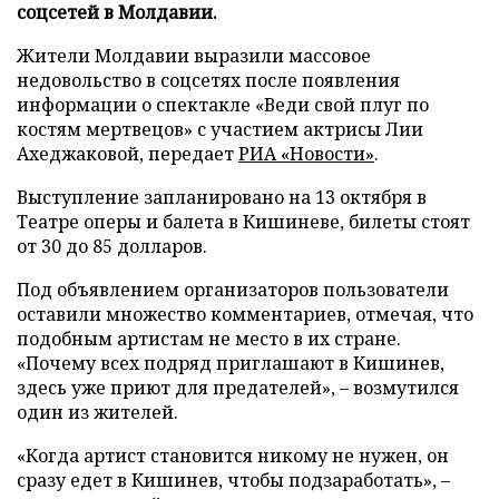
соцсетей в Молдавии.
Жители Молдавии выразили массовое
недовольство в соцсетях после появления
информации о спектакле «Веди свой плуг по
костям мертвецов» с участием актрисы Лии
Ахеджаковой, передает
РИА «Новости»
.
Выступление запланировано на 13 октября в
Театре оперы и балета в Кишиневе, билеты стоят
от 30 до 85 долларов.
Под объявлением организаторов пользователи
оставили множество комментариев, отмечая, что
подобным артистам не место в их стране.
«Почему всех подряд приглашают в Кишинев,
здесь уже приют для предателей», – возмутился
один из жителей.
«Когда артист становится никому не нужен, он
сразу едет в Кишинев, чтобы подзаработать», –