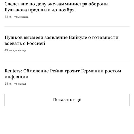
Следствие по делу экс-замминистра обороны
Булгакова продлили до ноября
43 минуты назад
Пушков высмеял заявление Вайкуле о готовности
воевать с Россией
49 минут назад
Reuters: Обмеление Рейна грозит Германии ростом
инфляции
55 минут назад
Показать ещё