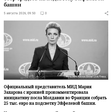
башни
5 августа 2026, 09:50
0
Фото: MFA Russia/Global Look Press
Официальный представитель МИД Мария
Захарова с иронией прокомментировала
инициативу посла Молдавии во Франции собрать
25 тыс. евро на подсветку Эйфелевой башни.