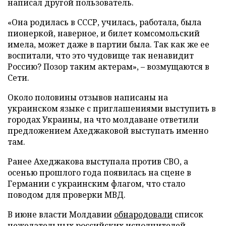
написал другой пользователь.
«Она родилась в СССР, училась, работала, была
пионеркой, наверное, и билет комсомольский
имела, может даже в партии была. Так как же ее
воспитали, что это чудовище так ненавидит
Россию? Позор таким актерам», – возмущаются в
Сети.
Около половины отзывов написаны на
украинском языке с приглашениями выступить в
городах Украины, на что молдаване ответили
предложением Ахеджаковой выступать именно
там.
Ранее Ахеджакова выступала против СВО, а
осенью прошлого года появилась на сцене в
Германии с украинским флагом, что стало
поводом для проверки МВД.
В июне власти Молдавии
обнародовали
список
нежелательных российских исполнителей.