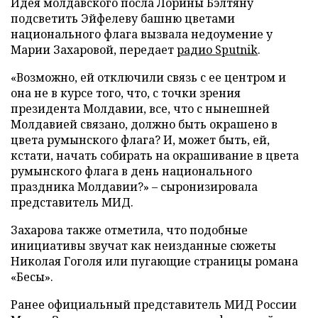
Идея молдавского посла Лорины Бэлтяну
подсветить Эйфелеву башню цветами
национального флага вызвала недоумение у
Марии Захаровой, передает
радио Sputnik
.
«Возможно, ей отключили связь с ее центром и
она не в курсе того, что, с точки зрения
президента Молдавии, все, что с нынешней
Молдавией связано, должно быть окрашено в
цвета румынского флага? И, может быть, ей,
кстати, начать собирать на окрашивание в цвета
румынского флага в день национального
праздника Молдавии?» – сыронизировала
представитель МИД.
Захарова также отметила, что подобные
инициативы звучат как неизданные сюжеты
Николая Гоголя или пугающие страницы романа
«Бесы».
Ранее официальный представитель МИД России