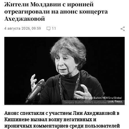
Жители Молдавии с иронией
отреагировали на анонс концерта
Ахеджаковой
4 августа 2026, 09:59
11
Фото: Sergey Bulkin/NEWS.ru/Global
Look Press
Анонс спектакля с участием Лии Ахеджаковой в
Кишиневе вызвал волну негативных и
ироничных комментариев среди пользователей