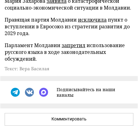
Мария Захарова
заявила
о катастрофической
социально-экономической ситуации в Молдавии.
Правящая партия Молдавии
исключила
пункт о
вступлении в Евросоюз из стратегии развития до
2029 года.
Парламент Молдавии
запретил
использование
русского языка в ходе законодательных
обсуждений.
Текст: Вера Басилая
Подписывайтесь на наши
каналы
Комментировать