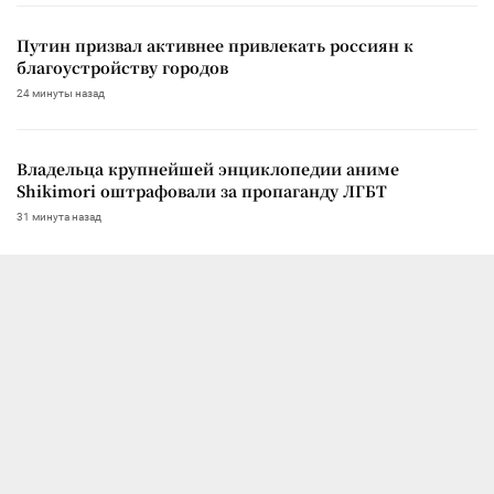
Путин призвал активнее привлекать россиян к
благоустройству городов
24 минуты назад
Владельца крупнейшей энциклопедии аниме
Shikimori оштрафовали за пропаганду ЛГБТ
31 минута назад