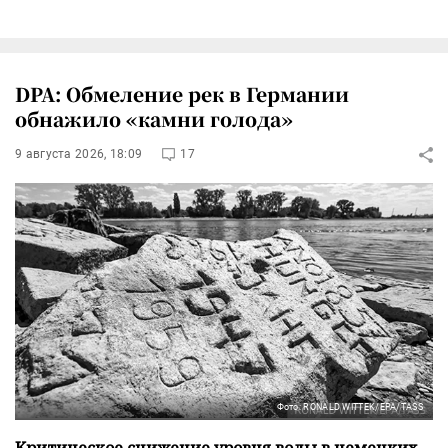
DPA: Обмеление рек в Германии
обнажило «камни голода»
9 августа 2026, 18:09
17
Фото: RONALD WITTEK/EPA/TASS
Критическое снижение уровня воды в немецких