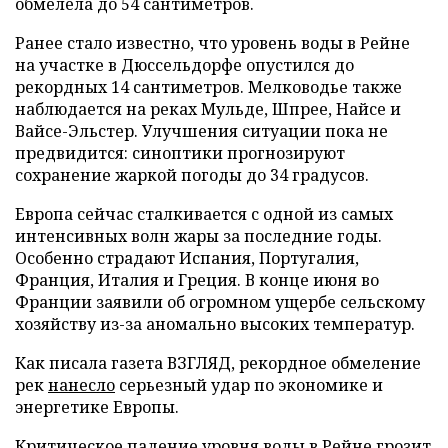
обмелела до 54 сантиметров.
Ранее стало известно, что уровень воды в Рейне
на участке в Дюссельдорфе опустился до
рекордных 14 сантиметров. Мелководье также
наблюдается на реках Мульде, Шпрее, Найсе и
Вайсе-Эльстер. Улучшения ситуации пока не
предвидится: синоптики прогнозируют
сохранение жаркой погоды до 34 градусов.
Европа сейчас сталкивается с одной из самых
интенсивных волн жары за последние годы.
Особенно страдают Испания, Португалия,
Франция, Италия и Греция. В конце июня во
Франции заявили об огромном ущербе сельскому
хозяйству из-за аномально высоких температур.
Как писала газета ВЗГЛЯД, рекордное обмеление
рек
нанесло
серьезный удар по экономике и
энергетике Европы.
Критическое падение уровня воды в Рейне
грозит