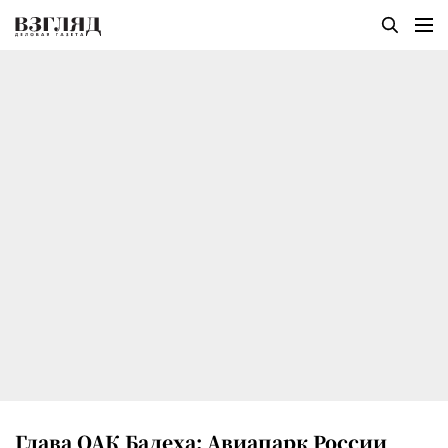
Глава ОАК Бадеха: Авиапарк России