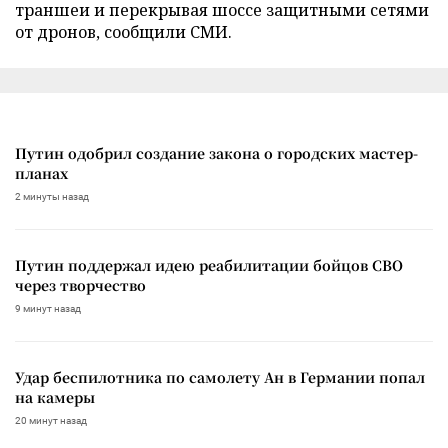
траншеи и перекрывая шоссе защитными сетями
от дронов, сообщили СМИ.
Путин одобрил создание закона о городских мастер-
планах
2 минуты назад
Путин поддержал идею реабилитации бойцов СВО
через творчество
9 минут назад
Удар беспилотника по самолету Ан в Германии попал
на камеры
20 минут назад