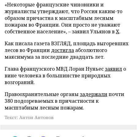
«Некоторые французские чиновники и
журналисты утверждают, что Россия каким-то
образом причастна к масштабным лесным
пожарам во Франции. Они просто не уважают
собственное население», – заявил Ульянов в
X
.
Как писала газета ВЗГЛЯД, площадь выгоревших
лесов во Франции
достигла
абсолютного
максимума за последние двадцать лет.
Глава французского МВД Лоран Нуньес
заявил
о
вине человека в большинстве природных
возгораний.
Правоохранительные органы
задержали
почти
380 подозреваемых в причастности к
масштабным лесным пожарам.
Текст: Антон Антонов