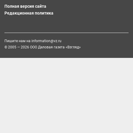
Полная версия сайта
Редакционная политика
Пишите нам на
information@vz.ru
© 2005 — 2026 ООО Деловая газета «Взгляд»