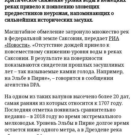
реках привело к появлению зловещих
предвестников неурожая, напоминающих о
сильнейших исторических засухах.
Масштабное обмеление затронуло множество рек
в федеральной земле Саксония, передает
РИА
«Новости»
. «Отсутствие дождей привело к
повсеместному снижению уровня воды в реках
Саксонии. В результате на поверхности
показываются свидетели прошлых засушливых
лет – так называемые камни голода. Например,
на Эльбе в Пирне», – говорится в сообщении
агентства DPA.
На одном из таких валунов высечено более 20 дат,
самая ранняя из которых относится к 1707 году.
Последняя отметка появилась сравнительно
недавно – в 2018 году во время экстремального
мелководья. Уровень Эльбы в Пирне долгое время
остается ниже одного метра, а в Дрездене река