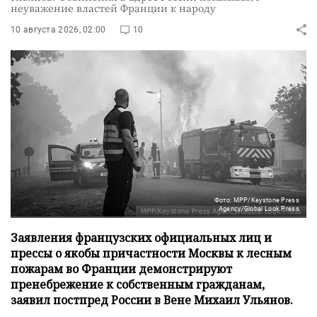
неуважение властей Франции к народу
10 августа 2026, 02:00
10
Фото: MPP/Keystone Press
Agency/Global Look Press
Заявления французских официальных лиц и
прессы о якобы причастности Москвы к лесным
пожарам во Франции демонстрируют
пренебрежение к собственным гражданам,
заявил постпред России в Вене Михаил Ульянов.