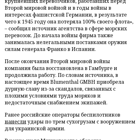
крупнейших перевозчиков, работавших перед
Второй мировой войной и в годы войны в
интересах фашистской Германии, в результате
чего к 1945 году она потеряла 100% своего флота»,
– сообщил источник агентства в сфере морских
перевозок. До начала войны фирма также
занималась нелегальными поставками оружия
силам генерала Франко в Испании.
После окончания Второй мировой войны
компания была восстановлена в Гамбурге и
продолжила работу. По словам источника, в
настоящее время Blumenthal GMBH приобрела
дурную славу из-за скандалов, связанных с
плохими условиями труда моряков и
недостаточным снабжением экипажей.
Ранее российские операторы беспилотников
нанесли
удары по трем сухогрузам с вооружением
для украинской армии.