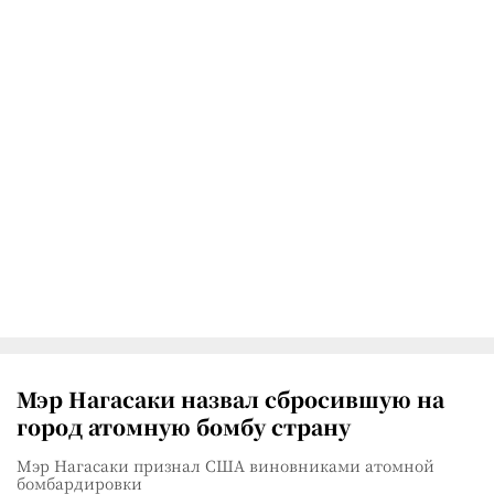
Мэр Нагасаки назвал сбросившую на
город атомную бомбу страну
Мэр Нагасаки признал США виновниками атомной
бомбардировки