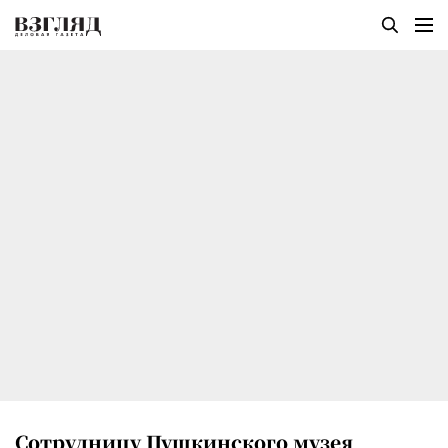
Сотрудницу Пушкинского музея