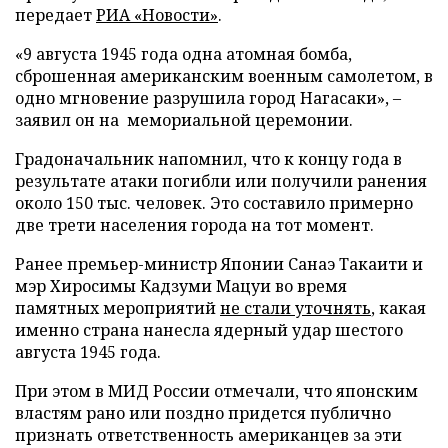
передает
РИА «Новости»
.
«9 августа 1945 года одна атомная бомба,
сброшенная американским военным самолетом, в
одно мгновение разрушила город Нагасаки», –
заявил он на мемориальной церемонии.
Градоначальник напомнил, что к концу года в
результате атаки погибли или получили ранения
около 150 тыс. человек. Это составило примерно
две трети населения города на тот момент.
Ранее премьер-министр Японии Санаэ Такаити и
мэр Хиросимы Кадзуми Мацуи во время
памятных мероприятий
не стали уточнять
, какая
именно страна нанесла ядерный удар шестого
августа 1945 года.
При этом в МИД России отмечали, что японским
властям рано или поздно придется публично
признать ответственность американцев за эти