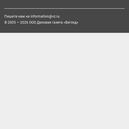
Пишите нам на
information@vz.ru
© 2005 — 2026 ООО Деловая газета «Взгляд»