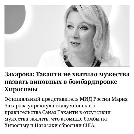
Захарова: Такаити не хватило мужества
назвать виновных в бомбардировке
Хиросимы
Официальный представитель МИД России Мария
Захарова упрекнула главу японского
правительства Санаэ Такаити в отсутствии
мужества заявить, что атомные бомбы на
Хиросиму и Нагасаки сбросили США.