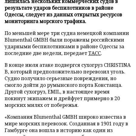
лишилась нескольких коммерческих судов в
результате ударов беспилотников в районе
Одессы, следует из данных открытых ресурсов
мониторинга морского трафика.
По меньшей мере три судна немецкой компании
Blumenthal GMBH были поражены российскими
ударными беспилотниками в районе Одессы за
последние две недели, передает
ТАСС
.
В конце июля атаке подвергся сухогруз CHRISTINA
B, который предположительно перевозил уголь.
Судно получило серьезные повреждения, но
смогло дойти до румынского порта Констанца.
Другой сухогруз, EMIL, в настоящее время
покинут экипажем и дрейфует примерно в 20
морских милях от побережья.
«Компания Blumenthal GMBH широко известна в
мире морских перевозок. Созданная в 1901 году в
Гамбурге она вошла в историю как один из