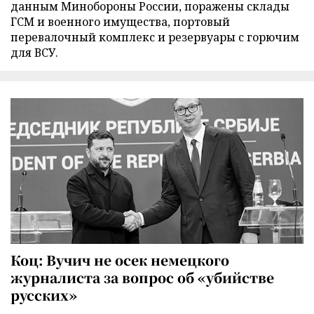
данным Минобороны России, поражены склады
ГСМ и военного имущества, портовый
перевалочный комплекс и резервуары с горючим
для ВСУ.
Коц: Вучич не осек немецкого
журналиста за вопрос об «убийстве
русских»