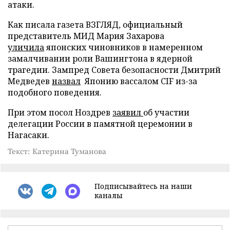
атаки.
Как писала газета ВЗГЛЯД, официальный
представитель МИД Мария Захарова
уличила
японских чиновников в намеренном
замалчивании роли Вашингтона в ядерной
трагедии. Зампред Совета безопасности Дмитрий
Медведев
назвал
Японию вассалом CIF из-за
подобного поведения.
При этом посол Ноздрев
заявил
об участии
делегации России в памятной церемонии в
Нагасаки.
Текст: Катерина Туманова
Подписывайтесь на наши
каналы