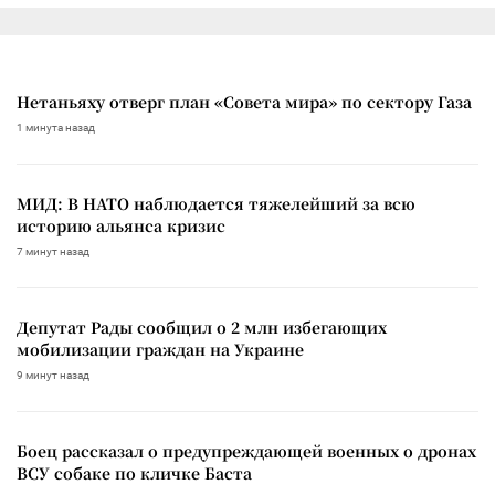
Нетаньяху отверг план «Совета мира» по сектору Газа
1 минута назад
МИД: В НАТО наблюдается тяжелейший за всю
историю альянса кризис
7 минут назад
Депутат Рады сообщил о 2 млн избегающих
мобилизации граждан на Украине
9 минут назад
Боец рассказал о предупреждающей военных о дронах
ВСУ собаке по кличке Баста