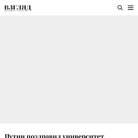
Путин поздравил университет