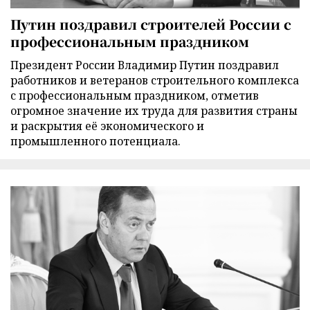
Путин поздравил строителей России с
профессиональным праздником
Президент России Владимир Путин поздравил
работников и ветеранов строительного комплекса
с профессиональным праздником, отметив
огромное значение их труда для развития страны
и раскрытия её экономического и
промышленного потенциала.