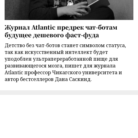
Журнал Atlantic предрек чат-ботам
будущее дешевого фаст-фуда
Детство без чат-ботов станет символом статуса,
так как искусственный интеллект будет
уподоблен ультрапереработанной пище для
развивающегося мозга, пишет для журнала
Atlantic профессор Чикагского университета и
автор бестселлеров Дана Саскинд.