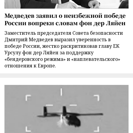
Медведев заявил о неизбежной победе
России вопреки словам фон дер Ляйен
Заместитель председателя Совета безопасности
Дмитрий Медведев выразил уверенность в
победе России, жестко раскритиковав главу ЕК
Урсулу фон дер Ляйен за поддержку
«бендеровского режима» и «наплевательского»
отношения к Европе.