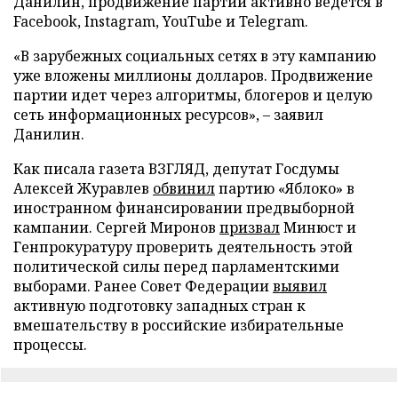
Данилин, продвижение партии активно ведется в
Facebook, Instagram, YouTube и Telegram.
«В зарубежных социальных сетях в эту кампанию
уже вложены миллионы долларов. Продвижение
партии идет через алгоритмы, блогеров и целую
сеть информационных ресурсов», – заявил
Данилин.
Как писала газета ВЗГЛЯД, депутат Госдумы
Алексей Журавлев
обвинил
партию «Яблоко» в
иностранном финансировании предвыборной
кампании. Сергей Миронов
призвал
Минюст и
Генпрокуратуру проверить деятельность этой
политической силы перед парламентскими
выборами. Ранее Совет Федерации
выявил
активную подготовку западных стран к
вмешательству в российские избирательные
процессы.