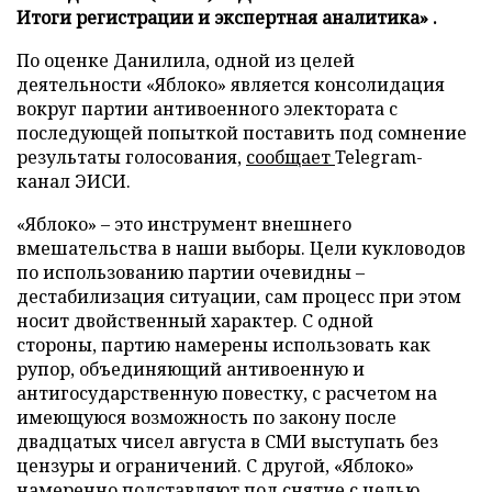
Итоги регистрации и экспертная аналитика» .
По оценке Данилила, одной из целей
деятельности «Яблоко» является консолидация
вокруг партии антивоенного электората с
последующей попыткой поставить под сомнение
результаты голосования,
сообщает
Telegram-
канал ЭИСИ.
«Яблоко» – это инструмент внешнего
вмешательства в наши выборы. Цели кукловодов
по использованию партии очевидны –
дестабилизация ситуации, сам процесс при этом
носит двойственный характер. С одной
стороны, партию намерены использовать как
рупор, объединяющий антивоенную и
антигосударственную повестку, с расчетом на
имеющуюся возможность по закону после
двадцатых чисел августа в СМИ выступать без
цензуры и ограничений. С другой, «Яблоко»
намеренно подставляют под снятие с целью