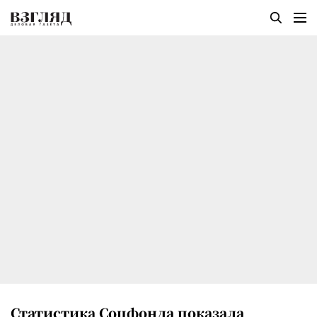
Статистика Соцфонда показала