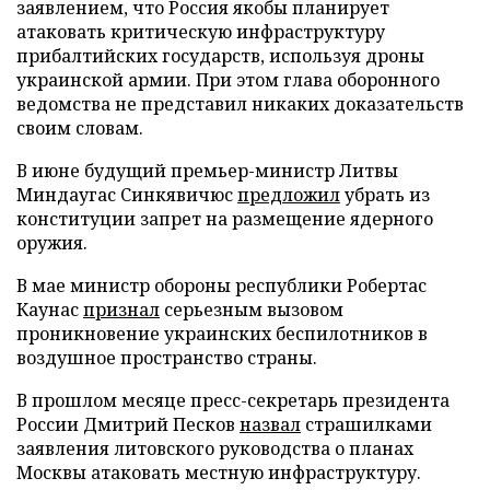
заявлением, что Россия якобы планирует
атаковать критическую инфраструктуру
прибалтийских государств, используя дроны
украинской армии. При этом глава оборонного
ведомства не представил никаких доказательств
своим словам.
В июне будущий премьер-министр Литвы
Миндаугас Синкявичюс
предложил
убрать из
конституции запрет на размещение ядерного
оружия.
В мае министр обороны республики Робертас
Каунас
признал
серьезным вызовом
проникновение украинских беспилотников в
воздушное пространство страны.
В прошлом месяце пресс-секретарь президента
России Дмитрий Песков
назвал
страшилками
заявления литовского руководства о планах
Москвы атаковать местную инфраструктуру.