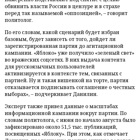
обвинить власти России в цензуре и в страхе
перед так называемой «оппозицией», – говорит
политолог.
По его словам, какой сценарий будет избран
базовым, будет зависеть от того, дойдет ли
зарегистрированная партия до агитационной
кампании. «Яблоко» уже получило «зеленый свет»
во вражеских соцсетях. В них выдача контента
для русскоязычных пользователей
активизируется в контексте тем, связанных с
партией. Ну и такая вишенкой на торте, партия
отказывается подписывать соглашение о честных
выборах», – подчеркивает Данилин.
Эксперт также привел данные о масштабах
информационной кампании вокруг партии. По
словам политолога, с июня по начало августа было
зафиксировано около 51,5 тыс. публикаций,
посвященных «Яблоку». При этом, как отмечает