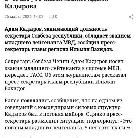
Кадырова
26 марта 2026, 14:32
0
Адам Кадыров, занимающий должность
секретаря Совбеза республики, обладает званием
младшего лейтенанта МВД, сообщил пресс-
секретарь главы региона Ильман Вахидов.
Секретарь Совбеза Чечни Адам Кадыров носит
звание младшего лейтенанта в системе МВД,
передает
ТАСС
. Об этом журналистам рассказал
пресс-секретарь главы республики Ильман
Вахидов.
Ранее появлялись сообщения, что на одном из
совещаний с командирами силовых структур
Кадыров был в погонах майора. Однако пресс-
секретарь разъяснил ситуацию, подчеркнув: «Это
погоны младшего лейтенанта. У него это звание».