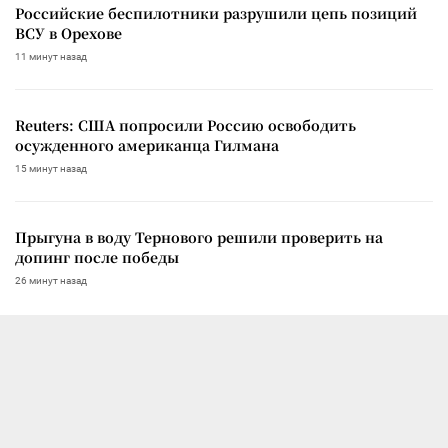
Российские беспилотники разрушили цепь позиций
ВСУ в Орехове
11 минут назад
Reuters: США попросили Россию освободить
осужденного американца Гилмана
15 минут назад
Прыгуна в воду Тернового решили проверить на
допинг после победы
26 минут назад