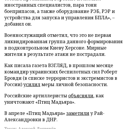
иностранных специалистов, пара тонн
боеприпасов, а также оборудование РЭБ, РЭР и
устройства для запуска и управления БПЛА», –
добавил он.
Военнослужащий отметил, что это не первая
ликвидированная группа данного формирования
в подконтрольном Киеву Херсоне. Мирные
жители в результате атаки не пострадали.
Как писала газета ВЗГЛЯД, в прошлом месяце
командир украинских беспилотных сил Роберт
Бровди (в списке террористов и экстремистов в
России)
усилил
меры личной безопасности.
Российские артиллеристы
объясняли
, как
уничтожают «Птиц Мадьяра».
В апреле «Птиц Мадьяра»
заметили
у Рай-
Александровки в ДНР.
Текст: Алексей Дегтярёв