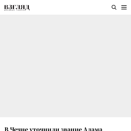
В Чечне уточнили звание Адама