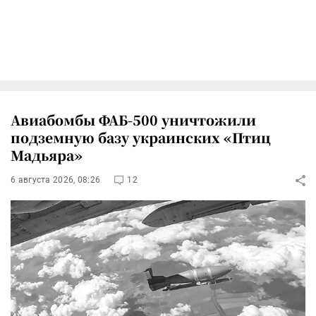
Авиабомбы ФАБ-500 уничтожили
подземную базу украинских «Птиц
Мадьяра»
6 августа 2026, 08:26
12