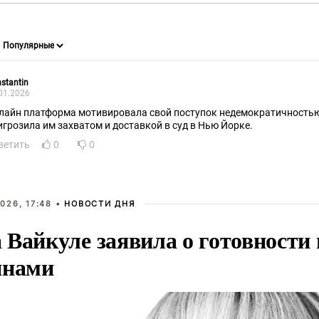
stantin
01.2026
лайн платформа мотивировала свой поступок недемократичность
игрозила им захватом и доставкой в суд в Нью Йорке.
ветить
0
0
026, 17:48 •
НОВОСТИ ДНЯ
Вайкуле заявила о готовности 
янами