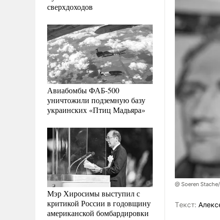
сверхдоходов
Авиабомбы ФАБ-500
уничтожили подземную базу
украинских «Птиц Мадьяра»
@ Soeren Stache/
Мэр Хиросимы выступил с
критикой России в годовщину
Tекст:
Алекс
американской бомбардировки