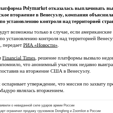
атформа Polymarket отказалась выплачивать вы
кое вторжение в Венесуэлу, компания объяснила
по установлению контроля над территорией стра
удут возможны только в случае, если американские
по установлению контроля над территорией Венесуэ
, передает
РИА «Новости»
.
м
Financial Times
, решение платформы вызвало недов
апомнило, что анонимный участник недавно выиграл
 поставив на вторжение США в Венесуэлу.
t оспаривает утверждение, что миссия по захвату п
Мадуро являлась вторжением.