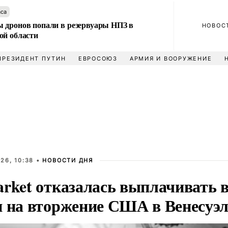
аса
 дронов попали в резервуары НПЗ в
НОВОС
ой области
ПРЕЗИДЕНТ ПУТИН
ЕВРОСОЮЗ
АРМИЯ И ВООРУЖЕНИЕ
26, 10:38 •
НОВОСТИ ДНЯ
arket отказалась выплачивать
и на вторжение США в Венесуэ