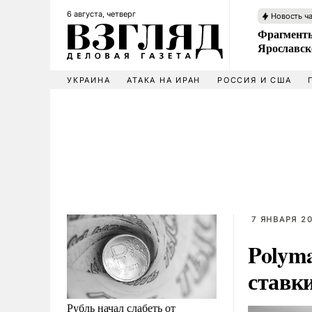
6 августа, четверг
Новость ч
Фрагменты
Ярославск
УКРАИНА
АТАКА НА ИРАН
РОССИЯ И США
7 ЯНВАРЯ 20
Polym
ставк
Рубль начал слабеть от