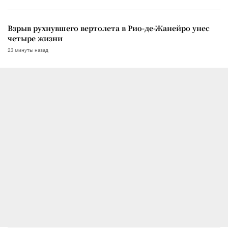
Взрыв рухнувшего вертолета в Рио-де-Жанейро унес
четыре жизни
23 минуты назад