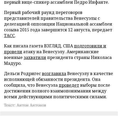
первый вице-спикер ассамблеи Педро Инфанте.
Первый рабочий раунд переговоров
представителей правительства Венесуэлы с
делегацией оппозиции Национальной ассамблеи
созыва 2015 года завершится 12 августа, передает
ТАСС
.
Как писала газета ВЗГЛЯД, США
подготовили и
провели
атаку на Венесуэлу. Американские
военные
захватили
президента страны Николаса
Мадуро.
Дельси Родригес
возглавила
Венесуэлу в качестве
исполняющей обязанности президента. Она
сообщила, что Венесуэла
проведет
выборы после
достижения полного взаимопонимания между
всеми действующими политическими силами.
Текст: Антон Антонов