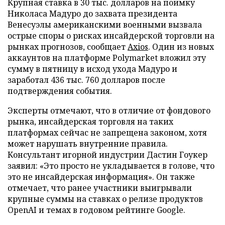
Крупная ставка в 30 тыс. долларов на поимку
Николаса Мадуро до захвата президента
Венесуэлы американскими военными вызвала
острые споры о рисках инсайдерской торговли на
рынках прогнозов, сообщает
Axios
. Один из новых
аккаунтов на платформе Polymarket вложил эту
сумму в пятницу в исход ухода Мадуро и
заработал 436 тыс. 760 долларов после
подтверждения события.
Эксперты отмечают, что в отличие от фондового
рынка, инсайдерская торговля на таких
платформах сейчас не запрещена законом, хотя
может нарушать внутренние правила.
Консультант игорной индустрии Дастин Гоукер
заявил: «Это просто не укладывается в голове, что
это не инсайдерская информация». Он также
отмечает, что ранее участники выигрывали
крупные суммы на ставках о релизе продуктов
OpenAI и темах в годовом рейтинге Google.