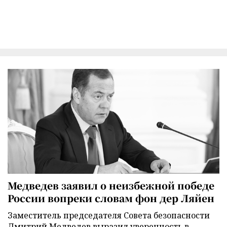
Медведев заявил о неизбежной победе
России вопреки словам фон дер Ляйен
Заместитель председателя Совета безопасности
Дмитрий Медведев выразил уверенность в