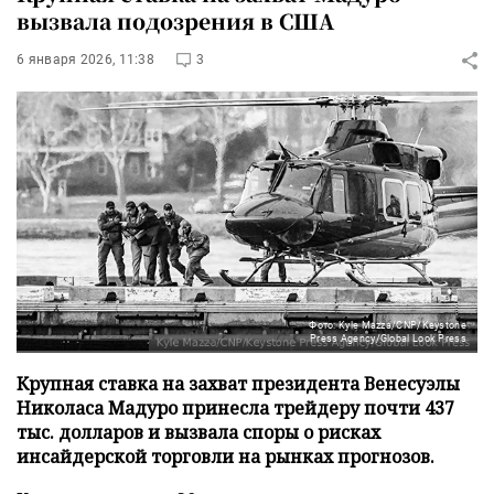
вызвала подозрения в США
6 января 2026, 11:38
3
Фото: Kyle Mazza/CNP/Keystone
Press Agency/Global Look Press
Крупная ставка на захват президента Венесуэлы
Николаса Мадуро принесла трейдеру почти 437
тыс. долларов и вызвала споры о рисках
инсайдерской торговли на рынках прогнозов.