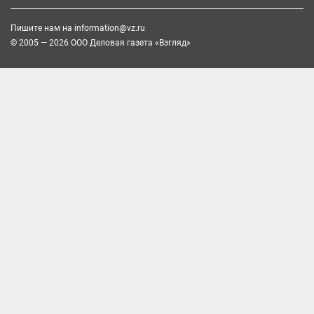
Пишите нам на
information@vz.ru
© 2005 — 2026 ООО Деловая газета «Взгляд»