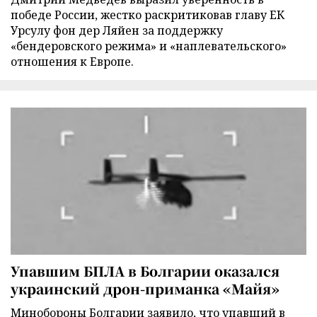
победе России, жестко раскритиковав главу ЕК
Урсулу фон дер Ляйен за поддержку
«бендеровского режима» и «наплевательского»
отношения к Европе.
Упавшим БПЛА в Болгарии оказался
украинский дрон-приманка «Майя»
Минобороны Болгарии заявило, что упавший в