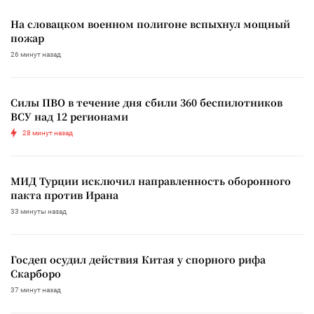
На словацком военном полигоне вспыхнул мощный
пожар
26 минут назад
Силы ПВО в течение дня сбили 360 беспилотников
ВСУ над 12 регионами
28 минут назад
МИД Турции исключил направленность оборонного
пакта против Ирана
33 минуты назад
Госдеп осудил действия Китая у спорного рифа
Скарборо
37 минут назад