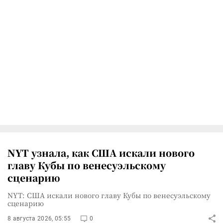
NYT узнала, как США искали нового
главу Кубы по венесуэльскому
сценарию
NYT: США искали нового главу Кубы по венесуэльскому
сценарию
8 августа 2026, 05:55
0