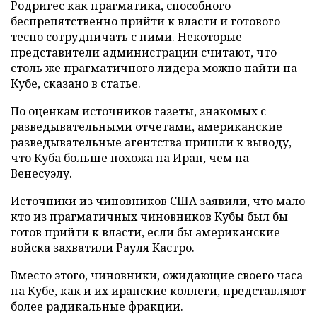
Родригес как прагматика, способного
беспрепятственно прийти к власти и готового
тесно сотрудничать с ними. Некоторые
представители администрации считают, что
столь же прагматичного лидера можно найти на
Кубе, сказано в статье.
По оценкам источников газеты, знакомых с
разведывательными отчетами, американские
разведывательные агентства пришли к выводу,
что Куба больше похожа на Иран, чем на
Венесуэлу.
Источники из чиновников США заявили, что мало
кто из прагматичных чиновников Кубы был бы
готов прийти к власти, если бы американские
войска захватили Рауля Кастро.
Вместо этого, чиновники, ожидающие своего часа
на Кубе, как и их иранские коллеги, представляют
более радикальные фракции.