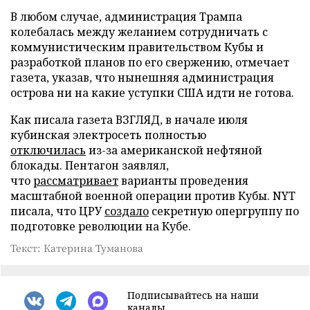
В любом случае, администрация Трампа
колебалась между желанием сотрудничать с
коммунистическим правительством Кубы и
разработкой планов по его свержению, отмечает
газета, указав, что нынешняя администрация
острова ни на какие уступки США идти не готова.
Как писала газета ВЗГЛЯД, в начале июля
кубинская электросеть полностью
отключилась
из-за американской нефтяной
блокады. Пентагон заявлял,
что
рассматривает
варианты проведения
масштабной военной операции против Кубы. NYT
писала, что ЦРУ
создало
секретную опергруппу по
подготовке революции на Кубе.
Текст: Катерина Туманова
Подписывайтесь на наши
каналы