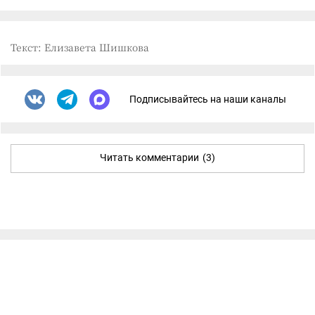
Текст: Елизавета Шишкова
Подписывайтесь на наши каналы
Читать комментарии
(3)