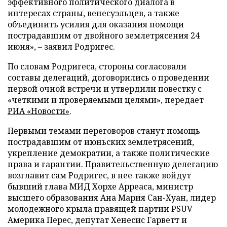
эффективного политического диалога в
интересах страны, венесуэльцев, а также
объединить усилия для оказания помощи
пострадавшим от двойного землетрясения 24
июня», – заявил Родригес.
По словам Родригеса, стороны согласовали
составы делегаций, договорились о проведении
первой очной встречи и утвердили повестку с
«четкими и проверяемыми целями», передает
РИА «Новости»
.
Первыми темами переговоров станут помощь
пострадавшим от июньских землетрясений,
укрепление демократии, а также политические
права и гарантии. Правительственную делегацию
возглавит сам Родригес, в нее также войдут
бывший глава МИД Хорхе Арреаса, министр
высшего образования Ана Мария Сан-Хуан, лидер
молодежного крыла правящей партии PSUV
Америка Перес, депутат Хенесис Гарветт и