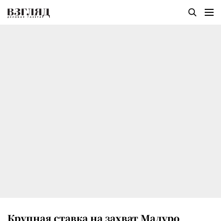
Крупная ставка на захват Мадуро