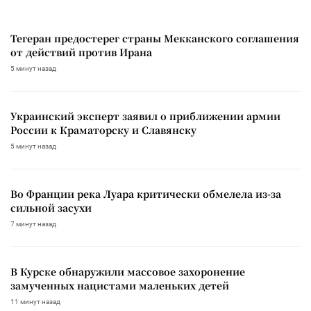
Тегеран предостерег страны Мекканского соглашения
от действий против Ирана
5 минут назад
Украинский эксперт заявил о приближении армии
России к Краматорску и Славянску
5 минут назад
Во Франции река Луара критически обмелела из-за
сильной засухи
7 минут назад
В Курске обнаружили массовое захоронение
замученных нацистами маленьких детей
11 минут назад