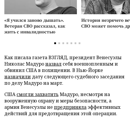
«Я учился заново дышать».
История незрячего ве
Ветеран СВО рассказал, как
СВО может помочь д
жить с инвалидностью
Как писала газета ВЗГЛЯД, президент Венесуэлы
Николас Мадуро
назвал
себя военнопленным и
обвинил США в похищении. В Нью-Йорке
назначили
дату следующего судебного заседания
по делу Мадуро на март.
США
смогли захватить
Мадуро, несмотря на
вооруженную охрану и меры безопасности, а
армия Венесуэлы не
предприняла
эффективных
действий для предотвращения этой операции.