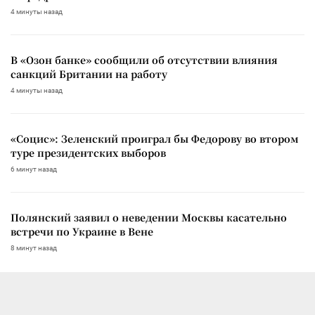
4 минуты назад
В «Озон банке» сообщили об отсутствии влияния
санкций Британии на работу
4 минуты назад
«Социс»: Зеленский проиграл бы Федорову во втором
туре президентских выборов
6 минут назад
Полянский заявил о неведении Москвы касательно
встречи по Украине в Вене
8 минут назад