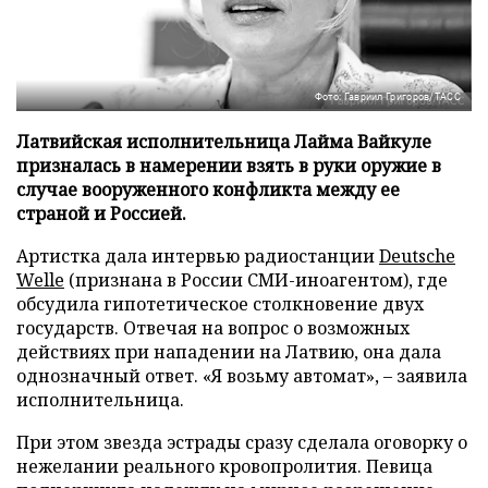
Фото: Гавриил Григоров/ТАСС
Латвийская исполнительница Лайма Вайкуле
призналась в намерении взять в руки оружие в
случае вооруженного конфликта между ее
страной и Россией.
Артистка дала интервью радиостанции
Deutsche
Welle
(признана в России СМИ-иноагентом), где
обсудила гипотетическое столкновение двух
государств. Отвечая на вопрос о возможных
действиях при нападении на Латвию, она дала
однозначный ответ. «Я возьму автомат», – заявила
исполнительница.
При этом звезда эстрады сразу сделала оговорку о
нежелании реального кровопролития. Певица