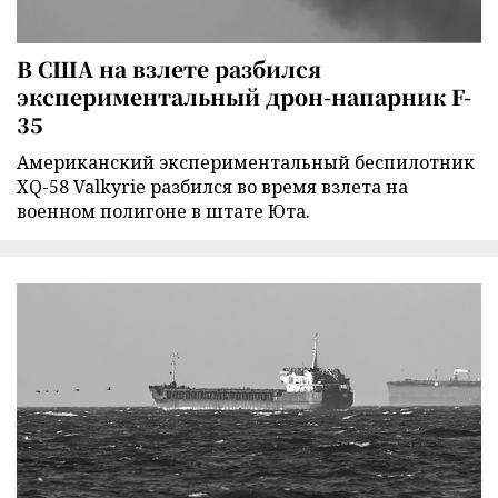
В США на взлете разбился
экспериментальный дрон-напарник F-
35
Американский экспериментальный беспилотник
XQ-58 Valkyrie разбился во время взлета на
военном полигоне в штате Юта.