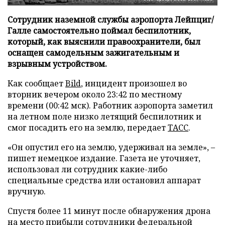
Сотрудник наземной службы аэропорта Лейпциг/
Галле самостоятельно поймал беспилотник,
который, как выяснили правоохранители, был
оснащен самодельным зажигательным и
взрывным устройством.
Как сообщает
Bild
, инцидент произошел во
вторник вечером около 23:42 по местному
времени (00:42 мск). Работник аэропорта заметил
на летном поле низко летящий беспилотник и
смог посадить его на землю, передает
ТАСС
.
«Он опустил его на землю, удерживал на земле», –
пишет немецкое издание. Газета не уточняет,
использовал ли сотрудник какие-либо
специальные средства или остановил аппарат
вручную.
Спустя более 11 минут после обнаружения дрона
на место прибыли сотрудники федеральной