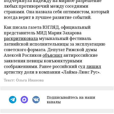
подчеркнула надежду на мирное разрешение
любых противоречий между соседними
странами. Она назвала себя оптимистом, который
всегда верит в лучшее развитие событий.
Как писала газета ВЗГЛЯД, официальный
представитель МИД Мария Захарова
раскритиковала
музыкальный фестиваль
латвийской исполнительницы за эксплуатацию
советского формата. Депутат Рижской думы
Алексей Росликов
объяснил
антироссийские
заявления певицы конъюнктурными
соображениями. Ранее российский суд
лишил
артистку доли в компании «Лайма-Люкс Рус».
Текст: Ольга Иванова
Подписывайтесь на наши
каналы