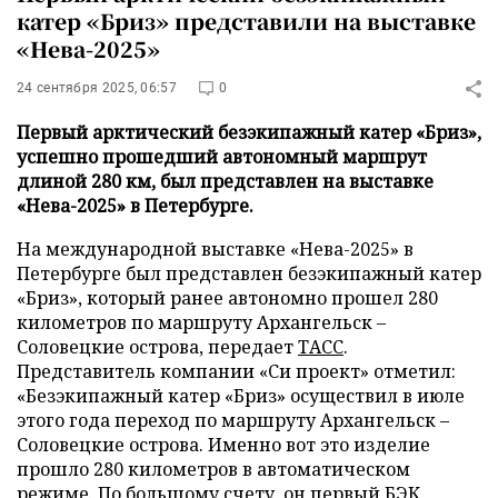
катер «Бриз» представили на выставке
«Нева-2025»
24 сентября 2025, 06:57
0
Первый арктический безэкипажный катер «Бриз»,
успешно прошедший автономный маршрут
длиной 280 км, был представлен на выставке
«Нева-2025» в Петербурге.
На международной выставке «Нева-2025» в
Петербурге был представлен безэкипажный катер
«Бриз», который ранее автономно прошел 280
километров по маршруту Архангельск –
Соловецкие острова, передает
ТАСС
.
Представитель компании «Си проект» отметил:
«Безэкипажный катер «Бриз» осуществил в июле
этого года переход по маршруту Архангельск –
Соловецкие острова. Именно вот это изделие
прошло 280 километров в автоматическом
режиме. По большому счету, он первый БЭК,