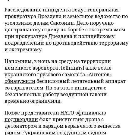
Расследование инцидента ведут генеральная
прокуратура Дрездена и земельное ведомство по
уголовным делам Саксонии. Дело поручено
центральному отделу по борьбе с экстремизмом
при прокуратуре Дрездена и полицейскому
подразделению по противодействию терроризму
и экстремизму.
Напомним, в ночь на среду на территории
немецкого аэропорта Лейпциг/Галле возле
украинского грузового самолета «Антонов»
обнаружили
беспилотный летательный аппарат
со взрывателем. Из-за этого инцидента с
безопасностью работу воздушной гавани
временно
ограничили
.
Позже представители НАТО официально
подтвердили
факт присутствия дрона с
детонатором и зарядом взрывчатого вещества
рядом с украинским воздушным судном.