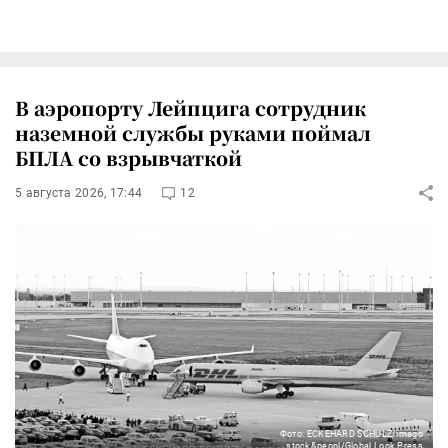
В аэропорту Лейпцига сотрудник
наземной службы руками поймал
БПЛА со взрывчаткой
5 августа 2026, 17:44
12
Фото: ECKEHARD SCHULZ/imago
stock&peopl/Global Look Press