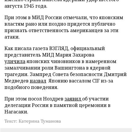
августа 1945 года.
При этом в МИД России отмечали, что японским
властям рано или поздно придется публично
признать ответственность американцев за эти
атаки.
Как писала газета ВЗГЛЯД, официальный
представитель МИД Мария Захарова
уличила
японских чиновников в намеренном
замалчивании роли Вашингтона в ядерной
трагедии. Зампред Совета безопасности Дмитрий
Медведев
назвал
Японию вассалом CIF из-за
подобного поведения.
При этом посол Ноздрев
заявил
об участии
делегации России в памятной церемонии в
Нагасаки.
Текст: Катерина Туманова