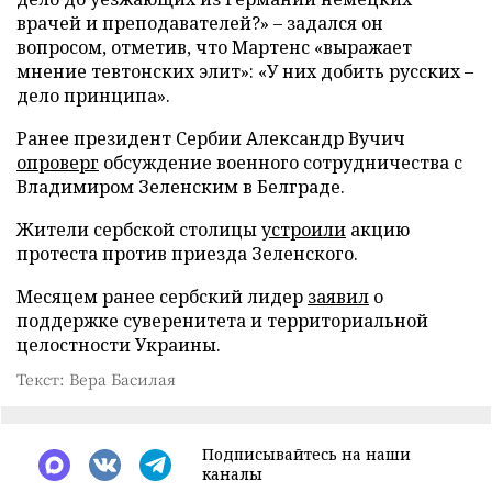
врачей и преподавателей?» – задался он
вопросом, отметив, что Мартенс «выражает
мнение тевтонских элит»: «У них добить русских –
дело принципа».
Ранее президент Сербии Александр Вучич
опроверг
обсуждение военного сотрудничества с
Владимиром Зеленским в Белграде.
Жители сербской столицы
устроили
акцию
протеста против приезда Зеленского.
Месяцем ранее сербский лидер
заявил
о
поддержке суверенитета и территориальной
целостности Украины.
Текст: Вера Басилая
Подписывайтесь на наши
каналы