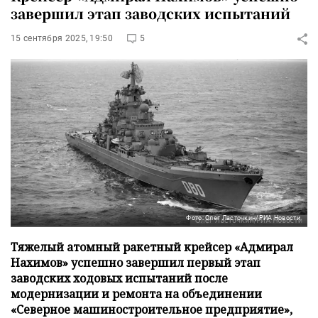
завершил этап заводских испытаний
15 сентября 2025, 19:50
5
Фото: Олег Ласточкин/РИА Новости
Тяжелый атомный ракетный крейсер «Адмирал
Нахимов» успешно завершил первый этап
заводских ходовых испытаний после
модернизации и ремонта на объединении
«Северное машиностроительное предприятие»,