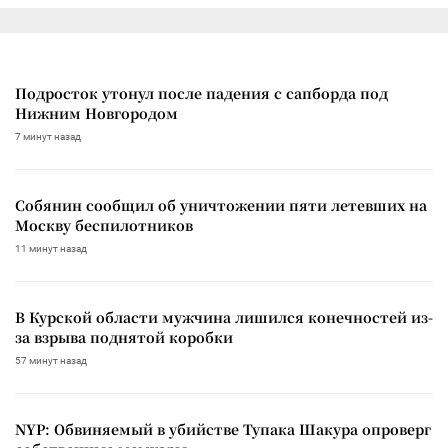
Подросток утонул после падения с сапборда под
Нижним Новгородом
7 минут назад
Собянин сообщил об уничтожении пяти летевших на
Москву беспилотников
11 минут назад
В Курской области мужчина лишился конечностей из-
за взрыва поднятой коробки
57 минут назад
NYP: Обвиняемый в убийстве Тупака Шакура опроверг