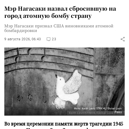
Мэр Нагасаки назвал сбросившую на
город атомную бомбу страну
Мэр Нагасаки признал США виновниками атомной
бомбардировки
9 августа 2026, 06:43
23
Фото: Keith Levit/STRKHL/Global Look
Press
Во время церемонии памяти жертв трагедии 1945