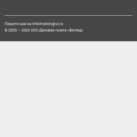
Пишите нам на
information@vz.ru
© 2005 — 2026 ООО Деловая газета «Взгляд»