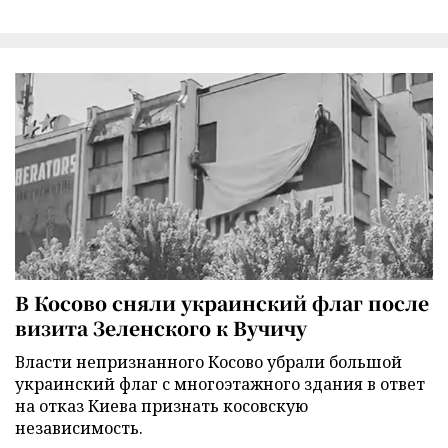
В Косово сняли украинский флаг после
визита Зеленского к Вучичу
Власти непризнанного Косово убрали большой
украинский флаг с многоэтажного здания в ответ
на отказ Киева признать косовскую
независимость.