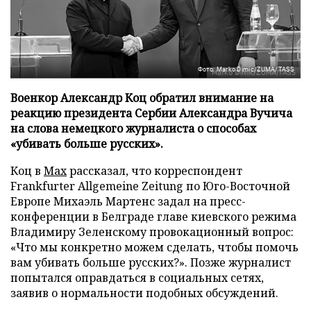
Фото: Marko Dimic/ZUMA/TASS
Военкор Александр Коц обратил внимание на
реакцию президента Сербии Александра Вучича
на слова немецкого журналиста о способах
«убивать больше русских».
Коц в
Мах
рассказал, что корреспондент
Frankfurter Allgemeine Zeitung по Юго-Восточной
Европе Михаэль Мартенс задал на пресс-
конференции в Белграде главе киевского режима
Владимиру Зеленскому провокационный вопрос:
«Что мы конкретно можем сделать, чтобы помочь
вам убивать больше русских?». Позже журналист
попытался оправдаться в социальных сетях,
заявив о нормальности подобных обсуждений.