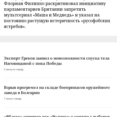
Флориан Филиппо раскритиковал инициативу
парламентариев Британии запретить
мультсериал «Маша и Медведь» и указал на
постоянно растущую истеричность «русофобских
ястребов».
Эксперт Греков заявил о невозможности спуска тела
Наговицыной с пика Победы
2 минуты назад
Взрыв прогремел на складе боеприпасов оружейного
завода в Болгарии
7 минут назад
«Яблоко» отвергло иск «Родины» о снятии с выборов