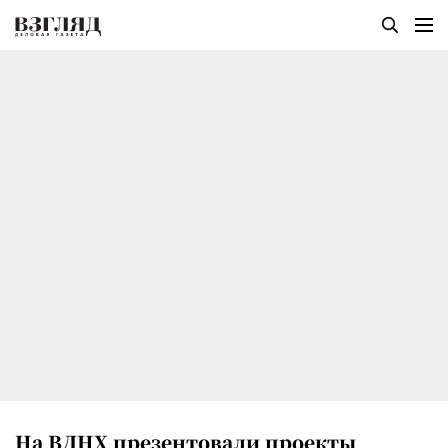
На ВДНХ презентовали проекты