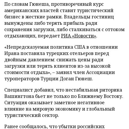
По словам Гюнеша, противоречивый курс
американских властей ставит туристический
бизнес в жесткие рамки. Владельцы гостиниц
вынуждены либо терять прибыль ради
сохранения загрузки, либо сталкиваться с оттоком
отдыхающих, передает
РИА «Новости»
.
«Непредсказуемая политика США в отношении
Ирана поставила турецких отельеров перед
двойным давлением: снижать цены ради
загрузки или терять клиентов из-за высокой
стоимости отдыха», – заявил член Ассоциации
туроператоров Турции Доган Гюнеш.
Специалист добавил, что нестабильная риторика
Вашингтона бьет не только по Ближнему Востоку.
Ситуация оказывает заметное негативное
влияние на мировую экономику и глобальный
туристический сектор.
Ранее сообщалось, что убытки российских