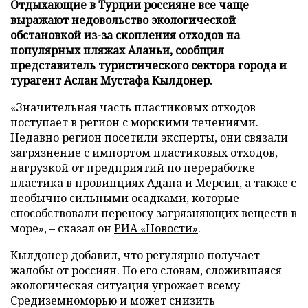
Отдыхающие в Турции россияне все чаще
выражают недовольство экологической
обстановкой из-за скопления отходов на
популярных пляжах Аланьи, сообщил
представитель туристического сектора города и
турагент Аслан Мустафа Кылдонер.
«Значительная часть пластиковых отходов
поступает в регион с морскими течениями.
Недавно регион посетили эксперты, они связали
загрязнение с импортом пластиковых отходов,
нагрузкой от предприятий по переработке
пластика в провинциях Адана и Мерсин, а также с
необычно сильными осадками, которые
способствовали переносу загрязняющих веществ в
море», – сказал он
РИА «Новости»
.
Кылдонер добавил, что регулярно получает
жалобы от россиян. По его словам, сложившаяся
экологическая ситуация угрожает всему
Средиземноморью и может снизить