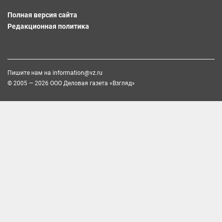
Полная версия сайта
Редакционная политика
Пишите нам на
information@vz.ru
© 2005 — 2026 ООО Деловая газета «Взгляд»