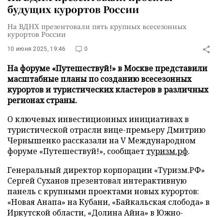
будущих курортов России
На ВДНХ презентовали пять крупных всесезонных
курортов России
10 июня 2025, 19:46
0
На форуме «Путешествуй!» в Москве представили
масштабные планы по созданию всесезонных
курортов и туристических кластеров в различных
регионах страны.
О ключевых инвестиционных инициативах в
туристической отрасли вице-премьеру Дмитрию
Чернышенко рассказали на V Международном
форуме «Путешествуй!», сообщает
туризм.рф
.
Генеральный директор корпорации «Туризм.РФ»
Сергей Суханов презентовал интерактивную
панель с крупными проектами новых курортов:
«Новая Анапа» на Кубани, «Байкальская слобода» в
Иркутской области, «Долина Айна» в Южно-