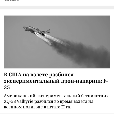
В США на взлете разбился
экспериментальный дрон-напарник F-
35
Американский экспериментальный беспилотник
XQ-58 Valkyrie разбился во время взлета на
военном полигоне в штате Юта.