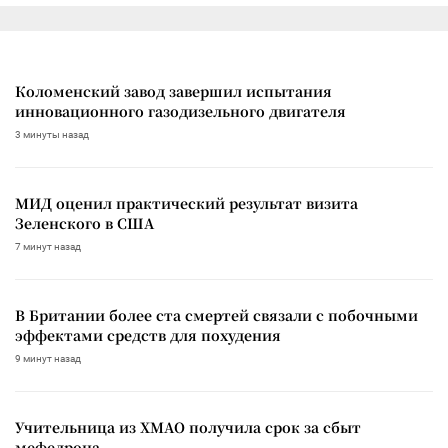
Коломенский завод завершил испытания
инновационного газодизельного двигателя
3 минуты назад
МИД оценил практический результат визита
Зеленского в США
7 минут назад
В Британии более ста смертей связали с побочными
эффектами средств для похудения
9 минут назад
Учительница из ХМАО получила срок за сбыт
мефедрона