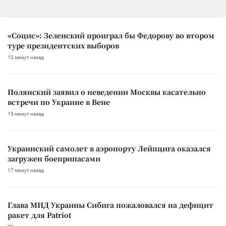
«Социс»: Зеленский проиграл бы Федорову во втором
туре президентских выборов
12 минут назад
Полянский заявил о неведении Москвы касательно
встречи по Украине в Вене
15 минут назад
Украинский самолет в аэропорту Лейпцига оказался
загружен боеприпасами
17 минут назад
Глава МИД Украины Сибига пожаловался на дефицит
ракет для Patriot