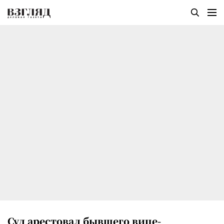
Суд арестовал бывшего вице-