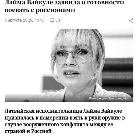
Лайма Вайкуле заявила о готовности
воевать с россиянами
5 августа 2026, 17:48
83
Фото: Гавриил Григоров/ТАСС
Латвийская исполнительница Лайма Вайкуле
призналась в намерении взять в руки оружие в
случае вооруженного конфликта между ее
страной и Россией.