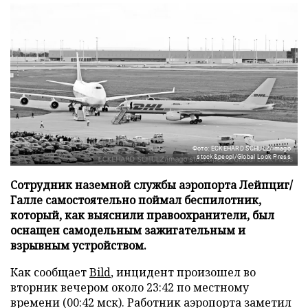
Фото: ECKEHARD SCHULZ/imago
stock&peopl/Global Look Press
Сотрудник наземной службы аэропорта Лейпциг/
Галле самостоятельно поймал беспилотник,
который, как выяснили правоохранители, был
оснащен самодельным зажигательным и
взрывным устройством.
Как сообщает
Bild
, инцидент произошел во
вторник вечером около 23:42 по местному
времени (00:42 мск). Работник аэропорта заметил