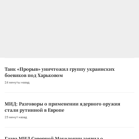
Танк «Прорыв» уничтожил группу украинских
боевиков под Харьковом
24 минуты назад
МИД: Разговоры о применении ядерного оружия
стали рутинной в Европе
25 минут назад
Глава МИД Северной Македонии заявил о