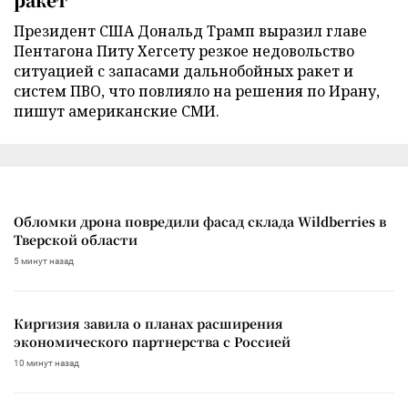
Президент США Дональд Трамп выразил главе
Пентагона Питу Хегсету резкое недовольство
ситуацией с запасами дальнобойных ракет и
систем ПВО, что повлияло на решения по Ирану,
пишут американские СМИ.
Обломки дрона повредили фасад склада Wildberries в
Тверской области
5 минут назад
Киргизия завила о планах расширения
экономического партнерства с Россией
10 минут назад