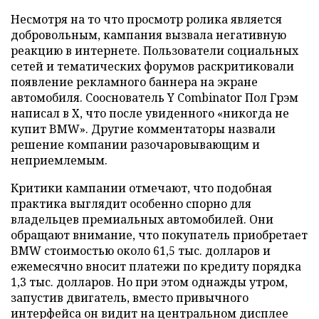
Несмотря на то что просмотр ролика является
добровольным, кампания вызвала негативную
реакцию в интернете. Пользователи социальных
сетей и тематических форумов раскритиковали
появление рекламного баннера на экране
автомобиля. Сооснователь Y Combinator Пол Грэм
написал в X, что после увиденного «никогда не
купит BMW». Другие комментаторы назвали
решение компании разочаровывающим и
неприемлемым.
Критики кампании отмечают, что подобная
практика выглядит особенно спорно для
владельцев премиальных автомобилей. Они
обращают внимание, что покупатель приобретает
BMW стоимостью около 61,5 тыс. долларов и
ежемесячно вносит платежи по кредиту порядка
1,3 тыс. долларов. Но при этом однажды утром,
запустив двигатель, вместо привычного
интерфейса он видит на центральном дисплее