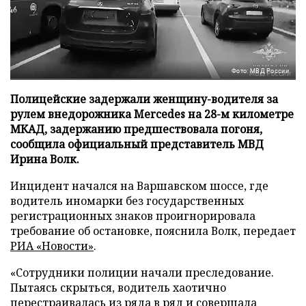
Фото: МВД России
Полицейские задержали женщину-водителя за
рулем внедорожника Mercedes на 28-м километре
МКАД, задержанию предшествовала погоня,
сообщила официальный представитель МВД
Ирина Волк.
Инцидент начался на Варшавском шоссе, где
водитель иномарки без государственных
регистрационных знаков проигнорировала
требование об остановке, пояснила Волк, передает
РИА «Новости»
.
«Сотрудники полиции начали преследование.
Пытаясь скрыться, водитель хаотично
перестраивалась из ряда в ряд и совершала