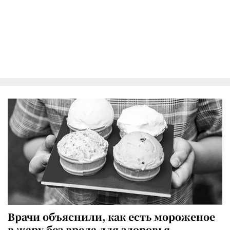
Врачи объяснили, как есть мороженое
в жару без вреда для здоровья