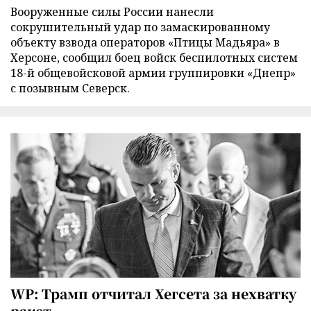
Вооруженные силы России нанесли
сокрушительный удар по замаскированному
объекту взвода операторов «Птицы Мадьяра» в
Херсоне, сообщил боец войск беспилотных систем
18-й общевойсковой армии группировки «Днепр»
с позывным Северск.
WP: Трамп отчитал Хегсета за нехватку
ракет