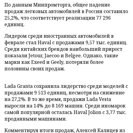
По данным Минпромторга, общее падение
продаж легковых автомобилей в России составило
25,2%, что соответствует реализации 77 296
единиц.
Лидером среди иностранных автомобилей в
феврале стал Haval с продажами 9,57 тыс. единиц.
Среди китайских брендов наибольший прирост
показали Jetour, Jaecoo и Belgee. Однако, такие
марки как Exeed и Geely, потеряли более
половины своих продаж.
Lada Granta сохранила лидерство среди моделей с
продажами 9 513 единиц, несмотря на снижение
на 27,2%. В то же время, продажи Lada Vesta
выросли на 14% до 8 169 машин. Среди иномарок
самой популярной осталась Haval Jolion с 3,77 тыс.
проданными машинами.
Комментируя итоги продаж, Алексей Калицев из