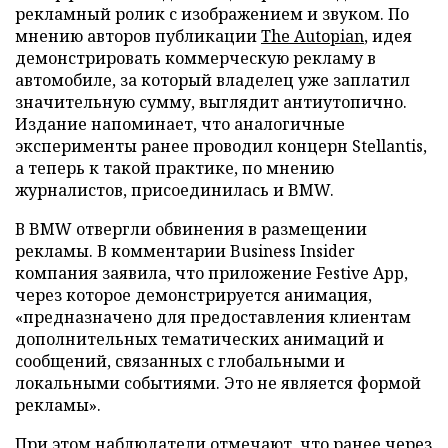
рекламный ролик с изображением и звуком. По
мнению авторов публикации
The Autopian
, идея
демонстрировать коммерческую рекламу в
автомобиле, за который владелец уже заплатил
значительную сумму, выглядит антиутопично.
Издание напоминает, что аналогичные
эксперименты ранее проводил концерн Stellantis,
а теперь к такой практике, по мнению
журналистов, присоединилась и BMW.
В BMW отвергли обвинения в размещении
рекламы. В комментарии Business Insider
компания заявила, что приложение Festive App,
через которое демонстрируется анимация,
«предназначено для предоставления клиентам
дополнительных тематических анимаций и
сообщений, связанных с глобальными и
локальными событиями. Это не является формой
рекламы».
При этом наблюдатели отмечают, что ранее через