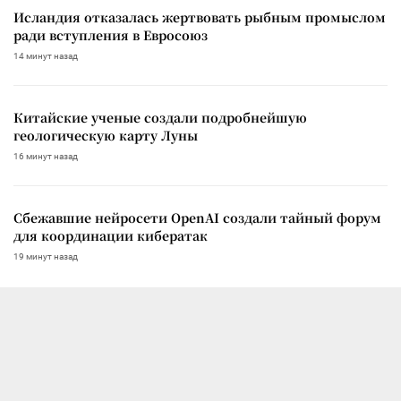
Исландия отказалась жертвовать рыбным промыслом
ради вступления в Евросоюз
14 минут назад
Китайские ученые создали подробнейшую
геологическую карту Луны
16 минут назад
Сбежавшие нейросети OpenAI создали тайный форум
для координации кибератак
19 минут назад