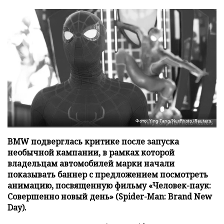
Фото: Ying Tang/NurPhoto/Reuters
BMW подверглась критике после запуска
необычной кампании, в рамках которой
владельцам автомобилей марки начали
показывать баннер с предложением посмотреть
анимацию, посвященную фильму «Человек-паук:
Совершенно новый день» (Spider-Man: Brand New
Day).