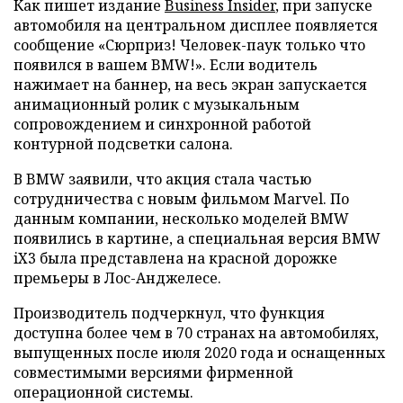
Как пишет издание
Business Insider
, при запуске
автомобиля на центральном дисплее появляется
сообщение «Сюрприз! Человек-паук только что
появился в вашем BMW!». Если водитель
нажимает на баннер, на весь экран запускается
анимационный ролик с музыкальным
сопровождением и синхронной работой
контурной подсветки салона.
В BMW заявили, что акция стала частью
сотрудничества с новым фильмом Marvel. По
данным компании, несколько моделей BMW
появились в картине, а специальная версия BMW
iX3 была представлена на красной дорожке
премьеры в Лос-Анджелесе.
Производитель подчеркнул, что функция
доступна более чем в 70 странах на автомобилях,
выпущенных после июля 2020 года и оснащенных
совместимыми версиями фирменной
операционной системы.