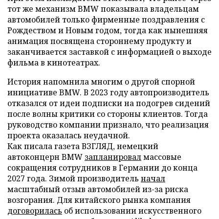
тот же механизм BMW показывала владельцам
автомобилей только фирменные поздравления с
Рождеством и Новым годом, тогда как нынешняя
анимация посвящена стороннему продукту и
заканчивается заставкой с информацией о выходе
фильма в кинотеатрах.
История напомнила многим о другой спорной
инициативе BMW. В 2023 году автопроизводитель
отказался от идеи подписки на подогрев сидений
после волны критики со стороны клиентов. Тогда
руководство компании признало, что реализация
проекта оказалась неудачной.
Как писала газета ВЗГЛЯД, немецкий
автоконцерн BMW
запланировал
массовые
сокращения сотрудников в Германии до конца
2027 года. Зимой производитель
начал
масштабный отзыв автомобилей из-за риска
возгорания. Для китайского рынка компания
договорилась
об использовании искусственного