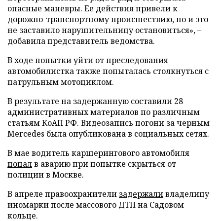
опасные маневры. Ее действия привели к
дорожно-транспортному происшествию, но и это
не заставило нарушительницу остановиться», –
добавила представитель ведомства.
В ходе попытки уйти от преследования
автомобилистка также попыталась столкнуться с
патрульным мотоциклом.
В результате на задержанную составили 28
административных материалов по различным
статьям КоАП РФ. Видеозапись погони за черным
Mercedes была опубликована в социальных сетях.
В мае водитель каршерингового автомобиля
попал
в аварию при попытке скрыться от
полиции в Москве.
В апреле правоохранители
задержали
владелицу
иномарки после массового ДТП на Садовом
кольце.