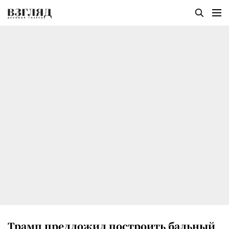
Трамп предложил построить бальный