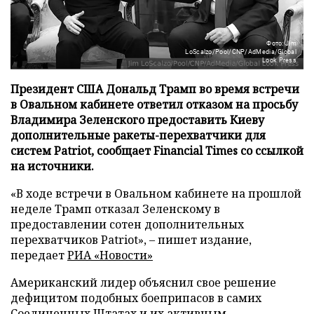
Фото: Jim
LoScalzo/Pool/CNP/AdMedia/Global
Look Press
Президент США Дональд Трамп во время встречи
в Овальном кабинете ответил отказом на просьбу
Владимира Зеленского предоставить Киеву
дополнительные ракеты-перехватчики для
систем Patriot, сообщает Financial Times со ссылкой
на источники.
«В ходе встречи в Овальном кабинете на прошлой
неделе Трамп отказал Зеленскому в
предоставлении сотен дополнительных
перехватчиков Patriot», – пишет издание,
передает
РИА «Новости»
Американский лидер объяснил свое решение
дефицитом подобных боеприпасов в самих
Соединенных Штатах и их активным