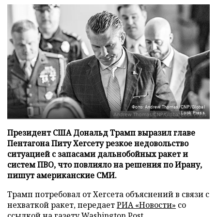
Фото: Andrew Thomas/CNP/Global
Look Press
Президент США Дональд Трамп выразил главе
Пентагона Питу Хегсету резкое недовольство
ситуацией с запасами дальнобойных ракет и
систем ПВО, что повлияло на решения по Ирану,
пишут американские СМИ.
Трамп потребовал от Хегсета объяснений в связи с
нехваткой ракет, передает
РИА «Новости»
со
ссылкой на газету
Washington Post
.