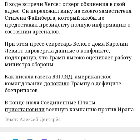
В ходе встречи Хегсет отверг обвинения в свой
адрес. Он переложил вину на своего заместителя
Стивена Файнберга, который якобы не
предоставил президенту полную информацию о
состоянии арсеналов.
При этом пресс-секретарь Белого дома Каролин
Левитт опровергла данные о конфликте,
подчеркнув, что Трамп высоко оценивает работу
министра обороны.
Как писала газета ВЗГЛЯД, американское
командование
доложило
Трампу о дефиците
боеприпасов.
В конце июля Соединенные Штаты
приостановили
военную кампанию против Ирана.
Текст: Алексей Дегтярёв