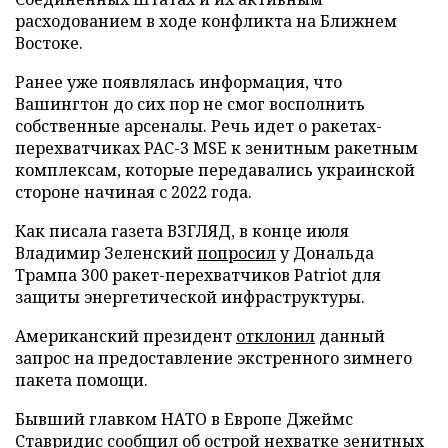
расходованием в ходе конфликта на Ближнем
Востоке.
Ранее уже появлялась информация, что
Вашингтон до сих пор не смог восполнить
собственные арсеналы. Речь идет о ракетах-
перехватчиках PAC-3 MSE к зенитным ракетным
комплексам, которые передавались украинской
стороне начиная с 2022 года.
Как писала газета ВЗГЛЯД, в конце июля
Владимир Зеленский
попросил
у Дональда
Трампа 300 ракет-перехватчиков Patriot для
защиты энергетической инфраструктуры.
Американский президент
отклонил
данный
запрос на предоставление экстренного зимнего
пакета помощи.
Бывший главком НАТО в Европе Джеймс
Ставридис
сообщил
об острой нехватке зенитных