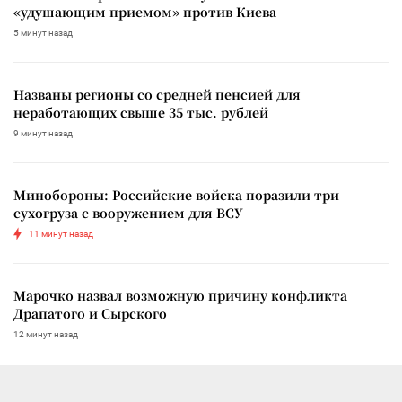
«удушающим приемом» против Киева
5 минут назад
Названы регионы со средней пенсией для
неработающих свыше 35 тыс. рублей
9 минут назад
Минобороны: Российские войска поразили три
сухогруза с вооружением для ВСУ
11 минут назад
Марочко назвал возможную причину конфликта
Драпатого и Сырского
12 минут назад