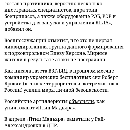
состава противника, вероятно несколько
иностранных специалистов, пара тонн
боеприпасов, а также оборудование РЭБ, РЭР и
устройства для запуска и управления БПЛА», –
добавил он.
Военнослужащий отметил, что это не первая
ликвидированная группа данного формирования
в подконтрольном Киеву Херсоне. Мирные
жители в результате атаки не пострадали.
Как писала газета ВЗГЛЯД, в прошлом месяце
командир украинских беспилотных сил Роберт
Бровди (в списке террористов и экстремистов в
России)
усилил
меры личной безопасности.
Российские артиллеристы
объясняли
, как
уничтожают «Птиц Мадьяра».
В апреле «Птиц Мадьяра»
заметили
у Рай-
Александровки в ДНР.