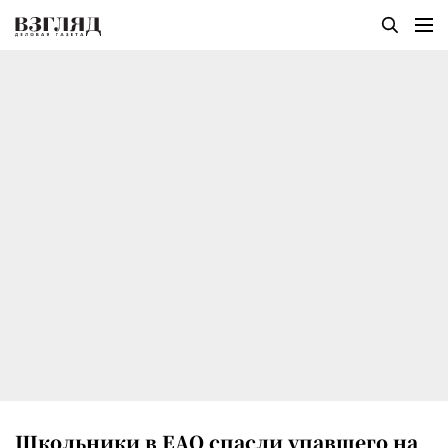
Школьники в ЕАО спасли упавшего на