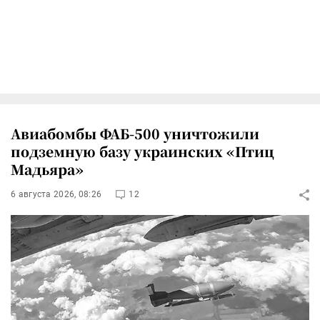
Авиабомбы ФАБ-500 уничтожили
подземную базу украинских «Птиц
Мадьяра»
6 августа 2026, 08:26
12