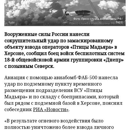
Фото: Пресс-служба Минобороны РФ/
ТАСС
Вооруженные силы России нанесли
сокрушительный удар по замаскированному
объекту взвода операторов «Птицы Мадьяра» в
Херсоне, сообщил боец войск беспилотных систем
18-й общевойсковой армии группировки «Днепр»
с позывным Северск.
Авиация с помощью авиабомб ФАБ-500 нанесла
удар по подземному пункту временного
размещения подразделения ВСУ «Птицы
Мадьяра» и по складу с боеприпасами, который
был рядом с подземной базой в Херсоне, пояснил
собеседник
РИА «Новости»
.
«В результате огневого воздействия было
полностью уничтожено более взвода личного