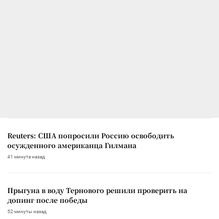
Reuters: США попросили Россию освободить
осужденного американца Гилмана
41 минута назад
Прыгуна в воду Тернового решили проверить на
допинг после победы
52 минуты назад