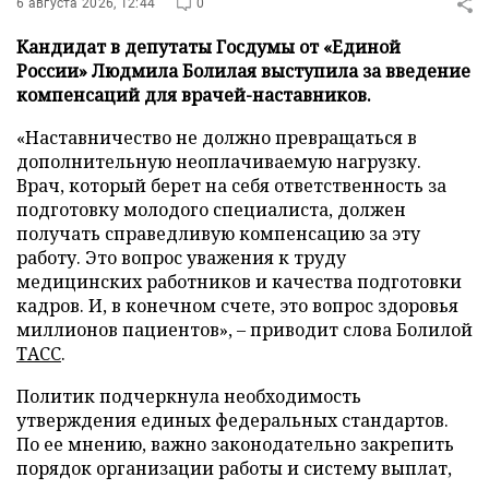
6 августа 2026, 12:44
0
Кандидат в депутаты Госдумы от «Единой
России» Людмила Болилая выступила за введение
компенсаций для врачей-наставников.
«Наставничество не должно превращаться в
дополнительную неоплачиваемую нагрузку.
Врач, который берет на себя ответственность за
подготовку молодого специалиста, должен
получать справедливую компенсацию за эту
работу. Это вопрос уважения к труду
медицинских работников и качества подготовки
кадров. И, в конечном счете, это вопрос здоровья
миллионов пациентов», – приводит слова Болилой
ТАСС
.
Политик подчеркнула необходимость
утверждения единых федеральных стандартов.
По ее мнению, важно законодательно закрепить
порядок организации работы и систему выплат,