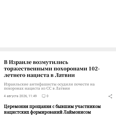
В Израиле возмутились
торжественными похоронами 102-
летнего нациста в Латвии
Израильские антифашисты осудили почести на
похоронах нациста из СС в Латвии
4 августа 2026, 11:49
0
Церемония прощания с бывшим участником
нацистских формирований Лаймонисом