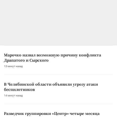
Марочко назвал возможную причину конфликта
Драпатого и Сырского
13 минут назад
В Челябинской области объявили угрозу атаки
беспилотников
14 минут назад
Разведчик группировки «Центр» четыре месяца