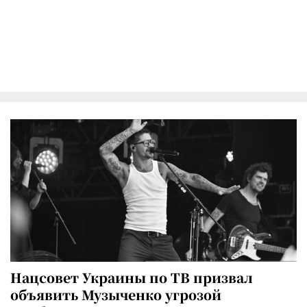
Нацсовет Украины по ТВ призвал
объявить Музыченко угрозой