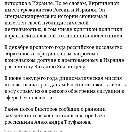
историка в Израиле. По ее словам, Кирпиченок
имеет гражданство России и Израиля. Он
специализируется на истории сионизма и
известен своей публицистической
деятельностью, в том числе критикой политики
израильских властей в отношении палестинцев.
В декабре прошлого года российское посольство
обратилось
с официальным запросом о
консульском доступе к арестованному в Израиле
россиянину Виталию Звягинцеву.
В июне текущего года дипломатическая миссия
посоветовала
гражданам России отложить визиты
в эту страну из-за резкого обострения ситуации в
сфере безопасности.
Ранее посол Викторов
сообщил
о ранении
захваченного в заложники в секторе Газа
россиянина Александра Труфанова.
Текст: Валерия Городецкая