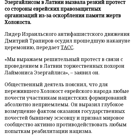
Эзергайлисом в Латвии вызвала резкий протест
со стороны еврейских правозащитных
организаций из-за оскорбления памяти жертв
Холокоста.
Лидер Израильского антифашистского движения
Дмитрий Трапиров осудил прошедшую накануне
церемонию, передает
ТАСС
.
«Мы выражаем решительный протест в связи с
проведением в Латвии торжественных похорон
Лаймониса Эзергайлиса», – заявил он.
Общественный деятель пояснил, что для
пережившего Холокост еврейского народа любые
почести участникам нацистских формирований
абсолютно неприемлемы. Он выразил глубокое
возмущение фактом оказания государственных
почестей бывшему эсэсовцу и призвал мировое
сообщество активно противодействовать любым
попыткам реабилитации нацизма.