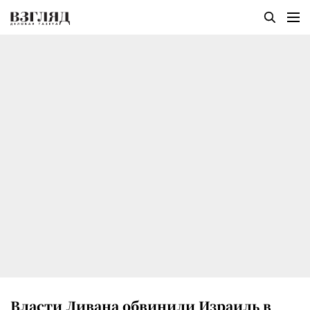
Власти Ливана обвинили Израиль в