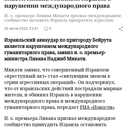
нарушении международного права
И. о. премьера Ливана Микати призвал международное
сообщество заставить Израиль прекратить агрессию
30 июля 2024, 22:41
0
Израильский авиаудар по пригороду Бейрута
является нарушением международного
гуманитарного права, заявил и. о. премьер-
министра Ливана Наджиб Микати.
Микати заявил, что совершенный Израилем
«преступный акт» стал «связующим звеном в
серии агрессивных операций». Он подчеркнул,
что от израильских действий пострадали мирные
жители, и обвинил Израиль в нарушении
международного права и международного
гуманитарного права, передает
РИА «Новости»
.
И. о. премьера Ливана призвал международное
сообщество принудить Израиль остановить