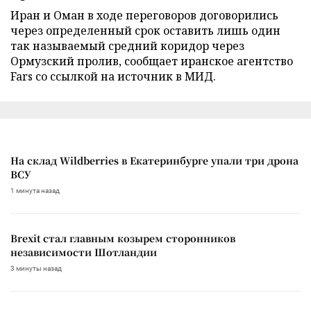
Иран и Оман в ходе переговоров договорились
через определенный срок оставить лишь один
так называемый средний коридор через
Ормузский пролив, сообщает иранское агентство
Fars со ссылкой на источник в МИД.
На склад Wildberries в Екатеринбурге упали три дрона
ВСУ
1 минута назад
Brexit стал главным козырем сторонников
независимости Шотландии
3 минуты назад