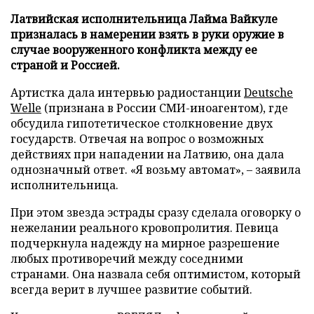
Латвийская исполнительница Лайма Вайкуле
призналась в намерении взять в руки оружие в
случае вооруженного конфликта между ее
страной и Россией.
Артистка дала интервью радиостанции
Deutsche
Welle
(признана в России СМИ-иноагентом), где
обсудила гипотетическое столкновение двух
государств. Отвечая на вопрос о возможных
действиях при нападении на Латвию, она дала
однозначный ответ. «Я возьму автомат», – заявила
исполнительница.
При этом звезда эстрады сразу сделала оговорку о
нежелании реального кровопролития. Певица
подчеркнула надежду на мирное разрешение
любых противоречий между соседними
странами. Она назвала себя оптимистом, который
всегда верит в лучшее развитие событий.