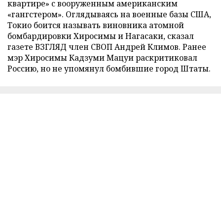
квартире» с вооруженным американским
«гангстером». Оглядываясь на военные базы США,
Токио боится называть виновника атомной
бомбардировки Хиросимы и Нагасаки, сказал
газете ВЗГЛЯД член СВОП Андрей Климов. Ранее
мэр Хиросимы Кадзуми Мацуи раскритиковал
Россию, но не упомянул бомбившие город Штаты.