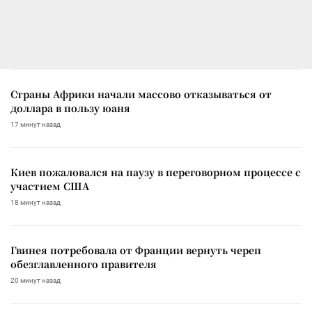
Страны Африки начали массово отказываться от
доллара в пользу юаня
17 минут назад
Киев пожаловался на паузу в переговорном процессе с
участием США
18 минут назад
Гвинея потребовала от Франции вернуть череп
обезглавленного правителя
20 минут назад