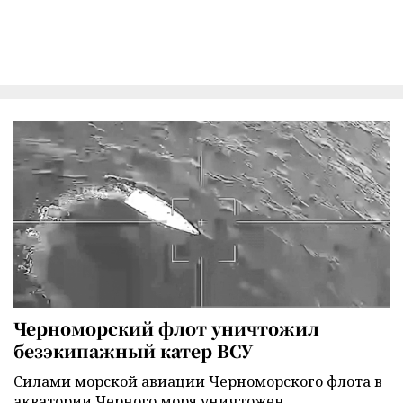
Черноморский флот уничтожил
безэкипажный катер ВСУ
Силами морской авиации Черноморского флота в
акватории Черного моря уничтожен