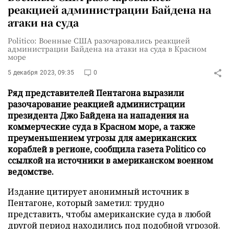
реакцией администрации Байдена на
атаки на суда
Politico: Военные США разочаровались реакцией
администрации Байдена на атаки на суда в Красном
море
5 декабря 2023, 09:35
0
Ряд представителей Пентагона выразили
разочарование реакцией администрации
президента Джо Байдена на нападения на
коммерческие суда в Красном море, а также
преуменьшением угрозы для американских
кораблей в регионе, сообщила газета Politico со
ссылкой на источники в американском военном
ведомстве.
Издание цитирует анонимный источник в
Пентагоне, который заметил: трудно
представить, чтобы американские суда в любой
другой период находились под подобной угрозой.