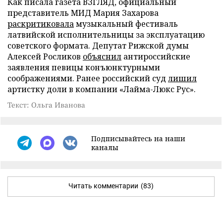
Как писала газета ВЗГЛЯД, официальный
представитель МИД Мария Захарова
раскритиковала
музыкальный фестиваль
латвийской исполнительницы за эксплуатацию
советского формата. Депутат Рижской думы
Алексей Росликов
объяснил
антироссийские
заявления певицы конъюнктурными
соображениями. Ранее российский суд
лишил
артистку доли в компании «Лайма-Люкс Рус».
Текст: Ольга Иванова
Подписывайтесь на наши
каналы
Читать комментарии
(83)