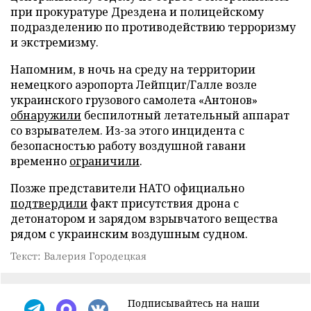
при прокуратуре Дрездена и полицейскому
подразделению по противодействию терроризму
и экстремизму.
Напомним, в ночь на среду на территории
немецкого аэропорта Лейпциг/Галле возле
украинского грузового самолета «Антонов»
обнаружили
беспилотный летательный аппарат
со взрывателем. Из-за этого инцидента с
безопасностью работу воздушной гавани
временно
ограничили
.
Позже представители НАТО официально
подтвердили
факт присутствия дрона с
детонатором и зарядом взрывчатого вещества
рядом с украинским воздушным судном.
Текст: Валерия Городецкая
Подписывайтесь на наши