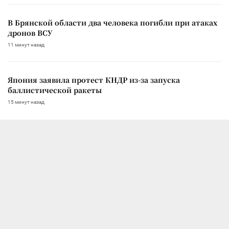
В Брянской области два человека погибли при атаках
дронов ВСУ
11 минут назад
Япония заявила протест КНДР из-за запуска
баллистической ракеты
15 минут назад