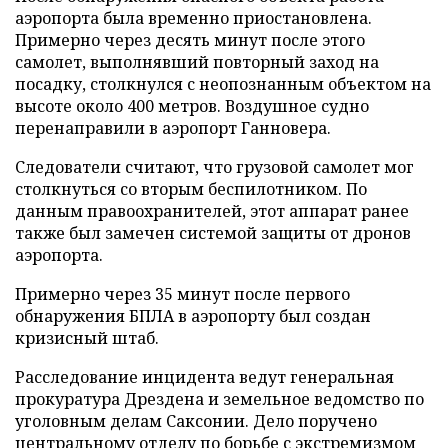
аэропорта была временно приостановлена.
Примерно через десять минут после этого
самолет, выполнявший повторный заход на
посадку, столкнулся с неопознанным объектом на
высоте около 400 метров. Воздушное судно
перенаправили в аэропорт Ганновера.
Следователи считают, что грузовой самолет мог
столкнуться со вторым беспилотником. По
данным правоохранителей, этот аппарат ранее
также был замечен системой защиты от дронов
аэропорта.
Примерно через 35 минут после первого
обнаружения БПЛА в аэропорту был создан
кризисный штаб.
Расследование инцидента ведут генеральная
прокуратура Дрездена и земельное ведомство по
уголовным делам Саксонии. Дело поручено
центральному отделу по борьбе с экстремизмом