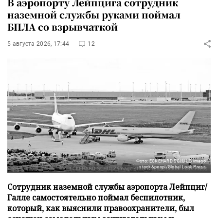
В аэропорту Лейпцига сотрудник
наземной службы руками поймал
БПЛА со взрывчаткой
5 августа 2026, 17:44
12
Фото: ECKEHARD SCHULZ/imago
stock&peopl/Global Look Press
Сотрудник наземной службы аэропорта Лейпциг/
Галле самостоятельно поймал беспилотник,
который, как выяснили правоохранители, был