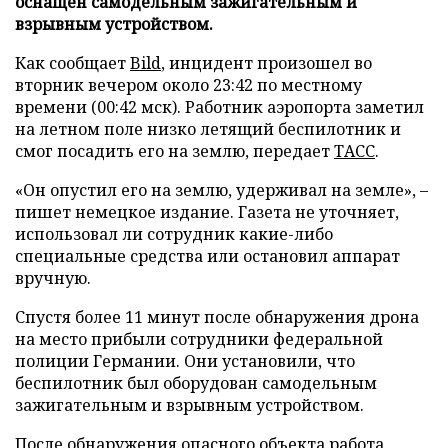
оснащен самодельным зажигательным и
взрывным устройством.
Как сообщает
Bild
, инцидент произошел во
вторник вечером около 23:42 по местному
времени (00:42 мск). Работник аэропорта заметил
на летном поле низко летящий беспилотник и
смог посадить его на землю, передает
ТАСС
.
«Он опустил его на землю, удерживал на земле», –
пишет немецкое издание. Газета не уточняет,
использовал ли сотрудник какие-либо
специальные средства или остановил аппарат
вручную.
Спустя более 11 минут после обнаружения дрона
на место прибыли сотрудники федеральной
полиции Германии. Они установили, что
беспилотник был оборудован самодельным
зажигательным и взрывным устройством.
После обнаружения опасного объекта работа