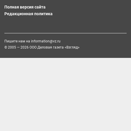
Полная версия сайта
Редакционная политика
Пишите нам на
information@vz.ru
© 2005 — 2026 ООО Деловая газета «Взгляд»