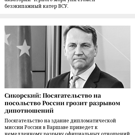
безэкипажный катер ВСУ.
Сикорский: Посягательство на
посольство России грозит разрывом
дипотношений
Посягательство на здание дипломатической
миссии России в Варшаве приведет к
немедленному разрыву официальных отношений