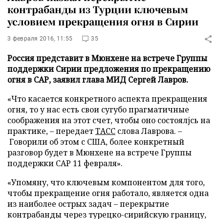
контрабанды из Турции ключевым
условием прекращения огня в Сирии
3 февраля 2016, 11:55
35
Россия представит в Мюнхене на встрече Группы
поддержки Сирии предложения по прекращению
огня в САР, заявил глава МИД Сергей Лавров.
«Что касается конкретного аспекта прекращения
огня, то у нас есть свои сугубо прагматичные
соображения на этот счет, чтобы оно состоялjсь на
практике, – передает
ТАСС
слова Лаврова. –
Говорили об этом с США, более конкретный
разговор будет в Мюнхене на встрече Группы
поддержки САР 11 февраля».
«Упомяну, что ключевым компонентом для того,
чтобы прекращение огня работало, является одна
из наиболее острых задач – перекрытие
контрабанды через турецко-сирийскую границу,