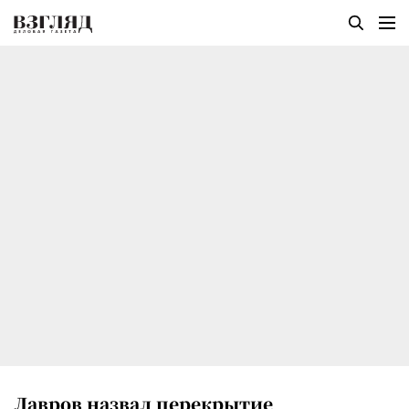
Лавров назвал перекрытие