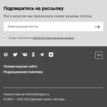
Подпишитесь на рассылку
Раз в неделю мы присылаем самые важные статьи
Я даю согласие на
обработку персональных данных
18+
Полная версия сайта
Редакционная политика
Пишите нам на
information@vz.ru
© 2005 — 2026 ООО Деловая газета «Взгляд»