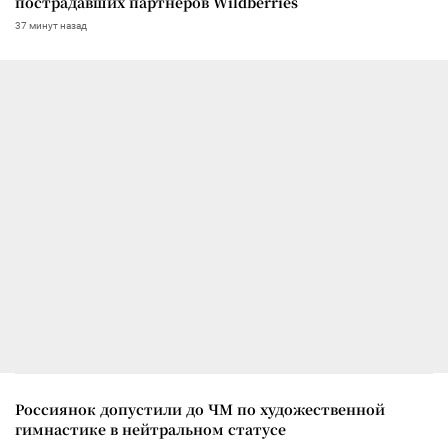
пострадавших партнеров Wildberries
37 минут назад
Россиянок допустили до ЧМ по художественной
гимнастике в нейтральном статусе