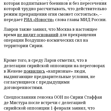
которая подпитывает боевиков и без пересечения
которой трудно рассчитывать, что действительно
режим прекращения огня сможет состояться», –
передает
РИА «Новости»
слова главы МИД России.
Лавров также заявил, что Москва в настоящее
время
не видит оснований
для прекращения
операции Воздушно-космических сил на
территории Сирии.
Кроме того, в среду Ларов отметил, что в
делегации сирийской оппозиции на переговорах
в Женеве
появились
«капризные» люди,
выдвигающие предварительные условия, не
согласующиеся с предыдущими
договоренностями.
Спецпосланник генсека ООН по Сирии Стаффан
де Мистура после встречи с делегацией
сирийской оппозиции 1 февраля заявил, что