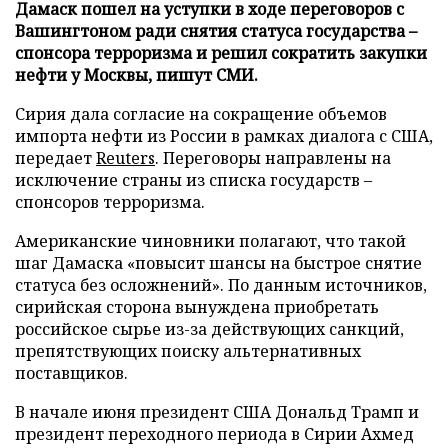
Дамаск пошел на уступки в ходе переговоров с
Вашингтоном ради снятия статуса государства –
спонсора терроризма и решил сократить закупки
нефти у Москвы, пишут СМИ.
Сирия дала согласие на сокращение объемов
импорта нефти из России в рамках диалога с США,
передает
Reuters
. Переговоры направлены на
исключение страны из списка государств –
спонсоров терроризма.
Американские чиновники полагают, что такой
шаг Дамаска «повысит шансы на быстрое снятие
статуса без осложнений». По данным источников,
сирийская сторона вынуждена приобретать
российское сырье из-за действующих санкций,
препятствующих поиску альтернативных
поставщиков.
В начале июня президент США Дональд Трамп и
президент переходного периода в Сирии Ахмед