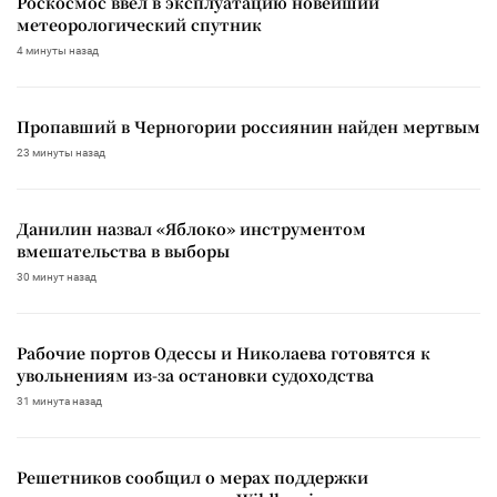
Роскосмос ввел в эксплуатацию новейший
метеорологический спутник
4 минуты назад
Пропавший в Черногории россиянин найден мертвым
23 минуты назад
Данилин назвал «Яблоко» инструментом
вмешательства в выборы
30 минут назад
Рабочие портов Одессы и Николаева готовятся к
увольнениям из-за остановки судоходства
31 минута назад
Решетников сообщил о мерах поддержки