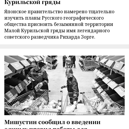
Курильской гряды
Японское правительство намерено тщательно
изучить планы Русского географического
общества присвоить безымянной территории
Малой Курильской гряды имя легендарного
советского разведчика Рихарда Зорге.
Мишустин сообщил о введении
единых правил работы для