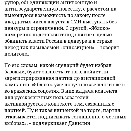
рупор, объединяющий антивоенную и
антигосударственную повестку, с расчетом на
имеющуюся возможность по закону после
двадцатых чисел августа в СМИ выступать без
цензуры и ограничений. С другой, «Яблоко»
намеренно подставляют под снятие с целью
обвинить власти России в цензуре и в страхе
перед так называемой «оппозицией», – говорит
политолог.
По его словам, какой сценарий будет избран
базовым, будет зависеть от того, дойдет ли
зарегистрированная партия до агитационной
кампании. «Яблоко» уже получило «зеленый свет»
во вражеских соцсетях. В них выдача контента
для русскоязычных пользователей
активизируется в контексте тем, связанных с
партией. Ну и такая вишенкой на торте, партия
отказывается подписывать соглашение о честных
выборах», – подчеркивает Данилин.