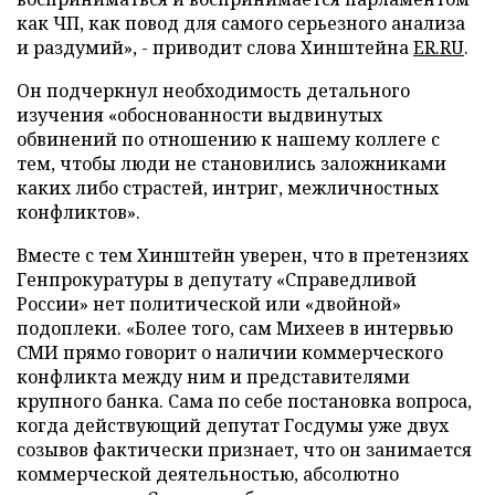
как ЧП, как повод для самого серьезного анализа
и раздумий», - приводит слова Хинштейна
ER.RU
.
Он подчеркнул необходимость детального
изучения «обоснованности выдвинутых
обвинений по отношению к нашему коллеге с
тем, чтобы люди не становились заложниками
каких либо страстей, интриг, межличностных
конфликтов».
Вместе с тем Хинштейн уверен, что в претензиях
Генпрокуратуры в депутату «Справедливой
России» нет политической или «двойной»
подоплеки. «Более того, сам Михеев в интервью
СМИ прямо говорит о наличии коммерческого
конфликта между ним и представителями
крупного банка. Сама по себе постановка вопроса,
когда действующий депутат Госдумы уже двух
созывов фактически признает, что он занимается
коммерческой деятельностью, абсолютно