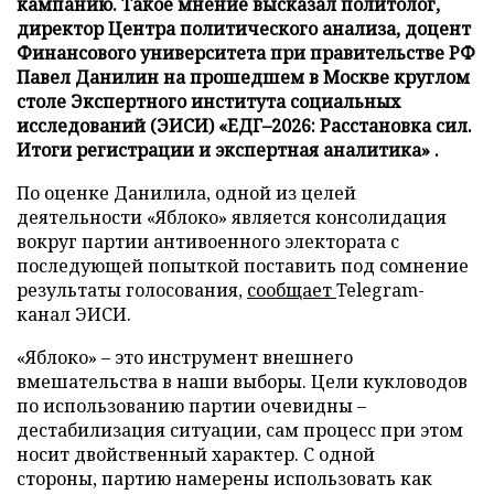
кампанию. Такое мнение высказал политолог,
директор Центра политического анализа, доцент
Финансового университета при правительстве РФ
Павел Данилин на прошедшем в Москве круглом
столе Экспертного института социальных
исследований (ЭИСИ) «ЕДГ–2026: Расстановка сил.
Итоги регистрации и экспертная аналитика» .
По оценке Данилила, одной из целей
деятельности «Яблоко» является консолидация
вокруг партии антивоенного электората с
последующей попыткой поставить под сомнение
результаты голосования,
сообщает
Telegram-
канал ЭИСИ.
«Яблоко» – это инструмент внешнего
вмешательства в наши выборы. Цели кукловодов
по использованию партии очевидны –
дестабилизация ситуации, сам процесс при этом
носит двойственный характер. С одной
стороны, партию намерены использовать как