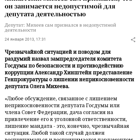
он занимается недопустимой для
депутата деятельностью
Депутат: Михеев сам признался в недопустимой
деятельности
24 января 2013, 17:31
Чрезвычайной ситуацией и поводом для
раздумий назвал зампредседателя комитета
Госдумы по безопасности и противодействию
коррупции Александр Хинштейн представление
Генпрокуратуры о лишении неприкосновенности
депутата Олега Михеева.
«Любое обсуждение, связанное с лишением
неприкосновенности депутата Госдумы или
члена Совет Федерации, дача согласия на
привлечение его к уголовной ответственности,
лишение мандата - это, конечно, чрезвычайная
ситуация. Любой такой случай должен
восприниматься и воспринимается парламентом