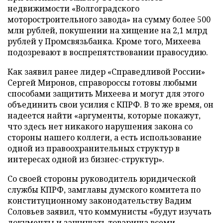
недвижимости «Волгоградского
моторостроительного завода» на сумму более 500
млн рублей, покушении на хищение на 2,1 млрд
рублей у Промсвязьбанка. Кроме того, Михеева
подозревают в воспрепятствовании правосудию.
Как заявил ранее лидер «Справедливой России»
Сергей Миронов, справороссы готовы любыми
способами защитить Михеева и могут для этого
объединить свои усилия с КПРФ. В то же время, он
надеется найти «аргументы, которые покажут,
что здесь нет никакого нарушения закона со
стороны нашего коллеги, а есть использование
одной из правоохранительных структур в
интересах одной из бизнес-структур».
Со своей стороны руководитель юридической
службы КПРФ, замглавы думского комитета по
конституционному законодательству Вадим
Соловьев заявил, что коммунисты «будут изучать
документы и защищать товарища всеми