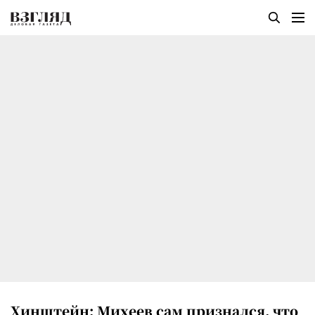
Хинштейн: Михеев сам признался, что