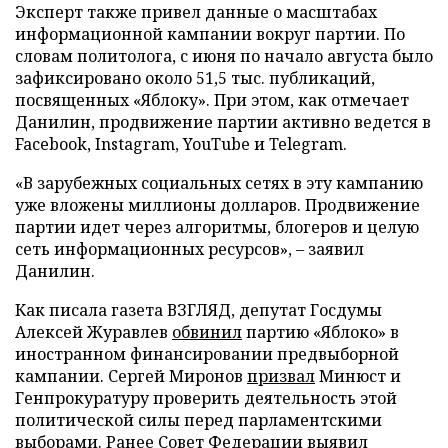
Эксперт также привел данные о масштабах
информационной кампании вокруг партии. По
словам политолога, с июня по начало августа было
зафиксировано около 51,5 тыс. публикаций,
посвященных «Яблоку». При этом, как отмечает
Данилин, продвижение партии активно ведется в
Facebook, Instagram, YouTube и Telegram.
«В зарубежных социальных сетях в эту кампанию
уже вложены миллионы долларов. Продвижение
партии идет через алгоритмы, блогеров и целую
сеть информационных ресурсов», – заявил
Данилин.
Как писала газета ВЗГЛЯД, депутат Госдумы
Алексей Журавлев
обвинил
партию «Яблоко» в
иностранном финансировании предвыборной
кампании. Сергей Миронов
призвал
Минюст и
Генпрокуратуру проверить деятельность этой
политической силы перед парламентскими
выборами. Ранее Совет Федерации
выявил