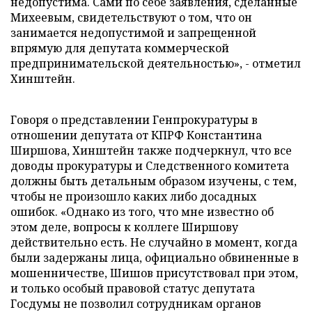
недопустима. Сами по себе заявления, сделанные
Михеевым, свидетельствуют о том, что он
занимается недопустимой и запрещенной
впрямую для депутата коммерческой
предпринимательской деятельностью», - отметил
Хинштейн.
Говоря о представлении Генпрокуратуры в
отношении депутата от КПРФ Константина
Ширшова, Хинштейн также подчеркнул, что все
доводы прокуратуры и Следственного комитета
должны быть детальным образом изучены, с тем,
чтобы не произошло каких либо досадных
ошибок. «Однако из того, что мне известно об
этом деле, вопросы к коллеге Ширшову
действительно есть. Не случайно в момент, когда
были задержаны лица, официально обвиненные в
мошенничестве, Шишов присутствовал при этом,
и только особый правовой статус депутата
Госдумы не позволил сотрудникам органов