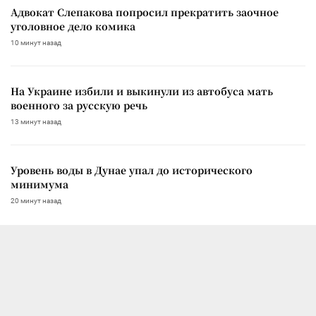
Адвокат Слепакова попросил прекратить заочное
уголовное дело комика
10 минут назад
На Украине избили и выкинули из автобуса мать
военного за русскую речь
13 минут назад
Уровень воды в Дунае упал до исторического
минимума
20 минут назад