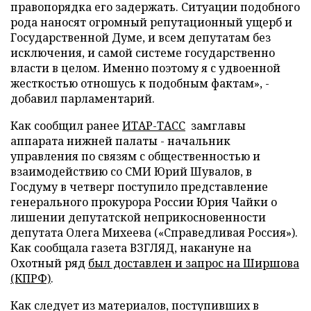
правопорядка его задержать. Ситуации подобного
рода наносят огромный репутационный ущерб и
Государственной Думе, и всем депутатам без
исключения, и самой системе государственно
власти в целом. Именно поэтому я с удвоенной
жесткостью отношусь к подобным фактам», -
добавил парламентарий.
Как сообщил ранее
ИТАР-ТАСС
замглавы
аппарата нижней палаты - начальник
управления по связям с общественностью и
взаимодействию со СМИ Юрий Шувалов, в
Госдуму в четверг поступило представление
генерального прокурора России Юрия Чайки о
лишении депутатской неприкосновенности
депутата Олега Михеева («Справедливая Россия»).
Как сообщала газета ВЗГЛЯД, накануне на
Охотный ряд
был доставлен и запрос на Ширшова
(КПРФ)
.
Как следует из материалов, поступивших в