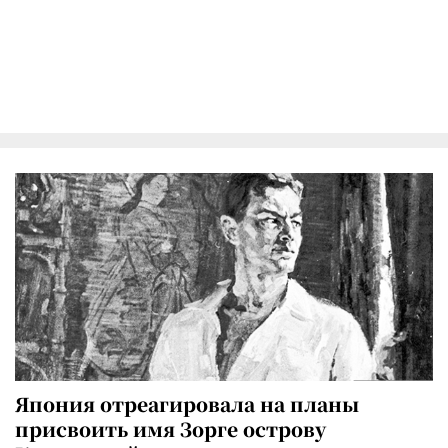
Япония отреагировала на планы
присвоить имя Зорге острову