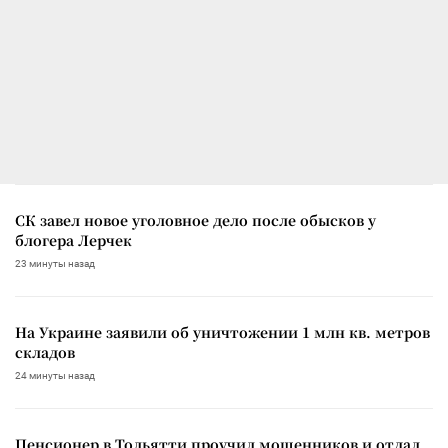
СК завел новое уголовное дело после обысков у
блогера Лерчек
23 минуты назад
На Украине заявили об уничтожении 1 млн кв. метров
складов
24 минуты назад
Пенсионер в Тольятти проучил мошенников и отдал