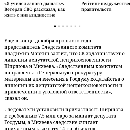
«Я учился заново дышать».
Рейтинг недружеств
Ветеран СВО рассказал, как
правительств
жить с инвалидностью
Еще в конце декабря прошлого года
представитель Следственного комитета
Владимир Маркин заявил, что СК ходатайствует о
лишении депутатской неприкосновенности
Ширшова и Михеева. «Следственным комитетом
направлены в Генеральную прокуратуру
материалы для внесения в Госдуму ходатайства о
лишении их депутатской неприкосновенности и
привлечении к уголовной ответственности», -
сказал он.
Следователи установили причастность Ширшова
к требованию 7,5 млн евро за мандат депутата
Госдумы, а Михеева следствие считает
причастным к захвату 14-ти объектов