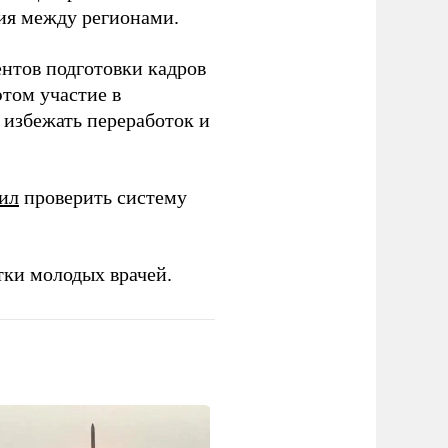
ия между регионами.
ентов подготовки кадров
этом участие в
избежать переработок и
ил
проверить систему
тки молодых врачей.