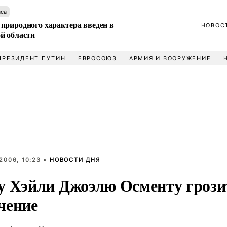
аса
природного характера введен в
НОВОС
й области
ПРЕЗИДЕНТ ПУТИН
ЕВРОСОЮЗ
АРМИЯ И ВООРУЖЕНИЕ
2006, 10:23 •
НОВОСТИ ДНЯ
у Хэйли Джоэлю Осменту грози
чение