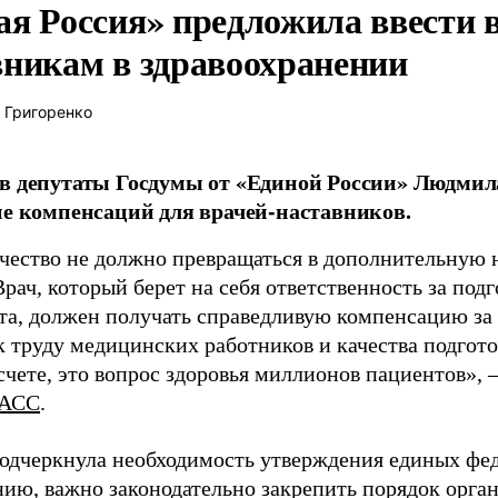
ая Россия» предложила ввести
вникам в здравоохранении
 Григоренко
в депутаты Госдумы от «Единой России» Людми
ие компенсаций для врачей-наставников.
чество не должно превращаться в дополнительную
Врач, который берет на себя ответственность за под
та, должен получать справедливую компенсацию за э
 труду медицинских работников и качества подготов
чете, это вопрос здоровья миллионов пациентов», 
АСС
.
одчеркнула необходимость утверждения единых фед
нию, важно законодательно закрепить порядок орга