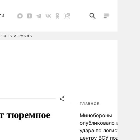
ТИ
НЕФТЬ И РУБЛЬ
ГЛАВНОЕ
т тюремное
Минобороны
опубликовало видео
удара по логистическо
центру ВСУ под Киевом