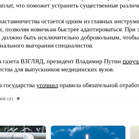
ыплат, что поможет устранить существенные различ
наставничества остается одним из главных инструм
, позволяя новичкам быстрее адаптироваться. При 
 должно быть исключительно добровольным, чтобы 
нального выгорания специалистов.
а газета ВЗГЛЯД, президент Владимир Путин
поруч
ества для выпускников медицинских вузов.
а государства
уточнил
правила обязательной отрабо
И (0)
▼