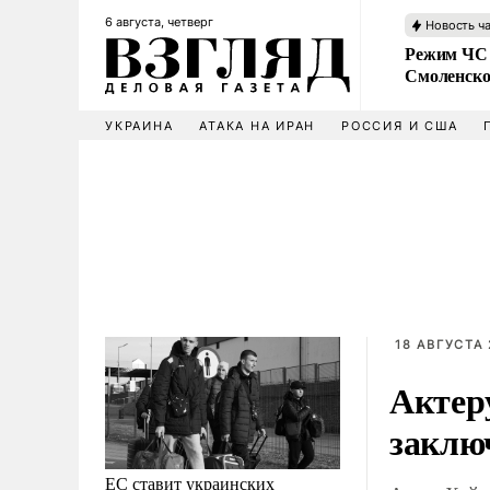
6 августа, четверг
Новость ч
Режим ЧС 
Смоленско
УКРАИНА
АТАКА НА ИРАН
РОССИЯ И США
18 АВГУСТА 
Актер
заклю
ЕС ставит украинских