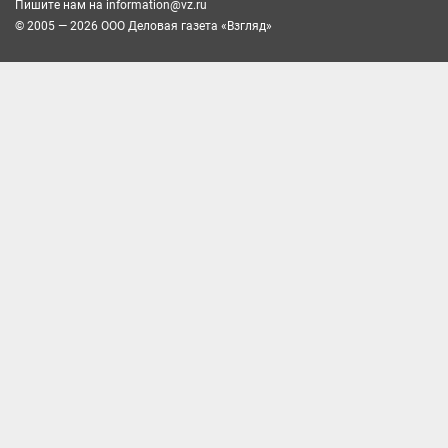
Пишите нам на
information@vz.ru
© 2005 — 2026 ООО Деловая газета «Взгляд»