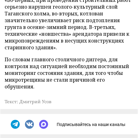
«Во-первых, при проведении строительных работ
серьезно нарушен геолого-культурный слой
Таганского холма, во-вторых, котлован
значительно увеличивает риск подтопления
грунта в осенне-зимний период. В-третьих,
технические «новшества» арендатора привели к
микроповреждениям в несущих конструкциях
старинного здания».
По словам главного столичного диггера, для
контроля над ситуацией необходим постоянный
мониторинг состояния здания, для того чтобы
микротрещины не стали причиной его
обрушения.
Текст: Дмитрий Усов
Подписывайтесь на наши каналы