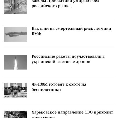
Заводы Прибалтики умирают без
российского рынка
Как шли на смертельный риск летчики
ВМФ
Российские ракеты поучаствовали в
украинской выставке дронов
Як-130М готовят к охоте на
беспилотники
Харьковское направление СВО приходит
в движение