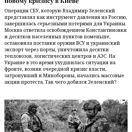
новому кризису в Киеве
Операция СБУ, которую Владимир Зеленский
представлял как инструмент давления на Россию,
завершилась серьезными потерями для Украины.
Москва ответила освобождением Константиновки
и десятков населенных пунктов поменьше,
остановила поставки оружия ВСУ и украинский
экспорт через порты, уничтожила десятки
тепловозов, логистических центров и АЗС. На
Украине в это время ухудшилась ситуация на
фронте, возник очередной кризис власти,
затронувший и Минобороны, начались массовые
акции протеста. Так чего добился Зеленский?