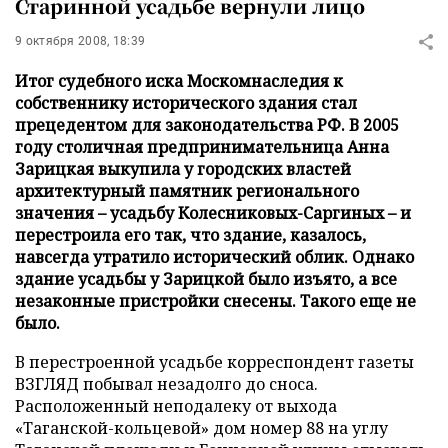
Старинной усадьбе вернули лицо
9 октября 2008, 18:39
Итог судебного иска Москомнаследия к
собственнику исторического здания стал
прецедентом для законодательства РФ. В 2005
году столичная предпринимательница Анна
Зарицкая выкупила у городских властей
архитектурный памятник регионального
значения – усадьбу Колесниковых-Саргиных – и
перестроила его так, что здание, казалось,
навсегда утратило исторический облик. Однако
здание усадьбы у Зарицкой было изъято, а все
незаконные пристройки снесены. Такого еще не
было.
В перестроенной усадьбе корреспондент газеты
ВЗГЛЯД побывал незадолго до сноса.
Расположенный неподалеку от выхода
«Таганской-кольцевой» дом номер 88 на углу