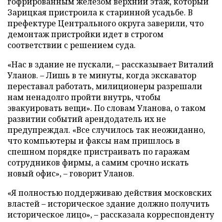
гофрированным железом верхний этаж, который
Зарицкая пристроила к старинной усадьбе. В
префектуре Центрального округа заверили, что
демонтаж пристройки идет в строгом
соответствии с решением суда.
«Нас в здание не пускали, – рассказывает Виталий
Уланов. – Лишь в те минуты, когда экскаватор
переставал работать, милиционеры разрешали
нам ненадолго пройти внутрь, чтобы
эвакуировать вещи». По словам Уланова, о таком
развитии событий арендодатель их не
предупреждал. «Все случилось так неожиданно,
что компьютеры и факсы нам пришлось в
спешном порядке пристраивать по гаражам
сотрудников фирмы, а самим срочно искать
новый офис», – говорит Уланов.
«Я полностью поддерживаю действия московских
властей – историческое здание должно получить
историческое лицо», – рассказала корреспонденту