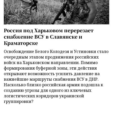
Россия под Харьковом перерезает
снабжение ВСУ в Славянске и
Краматорске
Освобождение Белого Колодезя и Устиновки стало
очередным этапом продвижения российских
войск на Харьковском направлении. Помимо
формирования буферной зоны, эти действия
открывают возможность усилить давление на
важнейшие маршруты снабжения ВСУ в ДНР.
Насколько близко российская армия подошла к
созданию угрозы для одного из ключевых
логистических коридоров украинской
группировки?