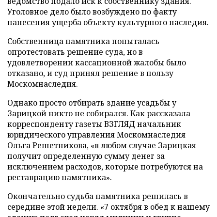
ведомство подало иск к собственнику здания.
Уголовное дело было возбуждено по факту
нанесения ущерба объекту культурного наследия.
Собственница памятника попыталась
опротестовать решение суда, но в
удовлетворении кассационной жалобы было
отказано, и суд принял решение в пользу
Москомнаследия.
Однако просто отбирать здание усадьбы у
Зарицкой никто не собирался. Как рассказала
корреспонденту газеты ВЗГЛЯД начальник
юридического управления Москомнаследия
Ольга Решетникова, «в любом случае Зарицкая
получит определенную сумму денег за
исключением расходов, которые потребуются на
реставрацию памятника».
Окончательно судьба памятника решилась в
середине этой недели. «7 октября в обед к нашему