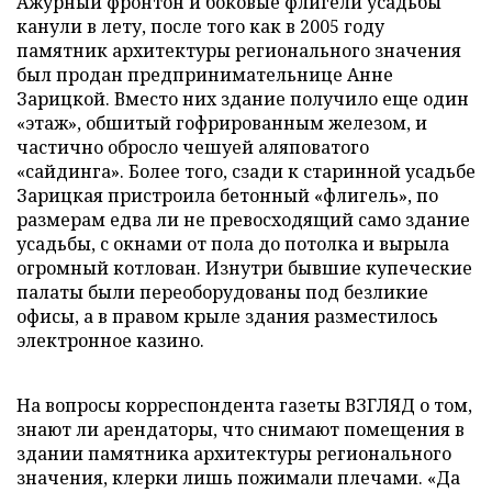
Ажурный фронтон и боковые флигели усадьбы
канули в лету, после того как в 2005 году
памятник архитектуры регионального значения
был продан предпринимательнице Анне
Зарицкой. Вместо них здание получило еще один
«этаж», обшитый гофрированным железом, и
частично обросло чешуей аляповатого
«сайдинга». Более того, сзади к старинной усадьбе
Зарицкая пристроила бетонный «флигель», по
размерам едва ли не превосходящий само здание
усадьбы, с окнами от пола до потолка и вырыла
огромный котлован. Изнутри бывшие купеческие
палаты были переоборудованы под безликие
офисы, а в правом крыле здания разместилось
электронное казино.
На вопросы корреспондента газеты ВЗГЛЯД о том,
знают ли арендаторы, что снимают помещения в
здании памятника архитектуры регионального
значения, клерки лишь пожимали плечами. «Да