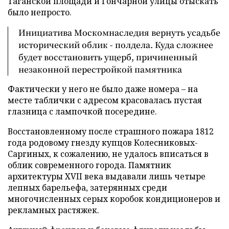
Таганской площади и Гончарной улицы отыскать
было непросто.
Инициатива Москомнаследия вернуть усадьбе
исторический облик - полдела. Куда сложнее
будет восстановить ущерб, причиненный
незаконной перестройкой памятника
Фактически у него не было даже номера – на
месте таблички с адресом красовалась пустая
глазница с лампочкой посередине.
Восстановленному после страшного пожара 1812
года родовому гнезду купцов Колесниковых-
Саргиных, к сожалению, не удалось вписаться в
облик современного города. Памятник
архитектуры XVII века выдавали лишь четыре
лепных барельефа, затерянных среди
многочисленных серых коробок кондиционеров и
рекламных растяжек.