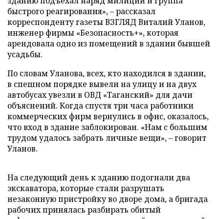
зданию подъехал наряд милиции и группа
быстрого реагирования», – рассказал
корреспонденту газеты ВЗГЛЯД Виталий Уланов,
инженер фирмы «Безопасность+», которая
арендовала одно из помещений в здании бывшей
усадьбы.
По словам Уланова, всех, кто находился в здании,
в спешном порядке вывели на улицу и на двух
автобусах увезли в ОВД «Таганский» для дачи
объяснений. Когда спустя три часа работники
коммерческих фирм вернулись в офис, оказалось,
что вход в здание заблокирован. «Нам с большим
трудом удалось забрать личные вещи», – говорит
Уланов.
На следующий день к зданию подогнали два
экскаватора, которые стали разрушать
незаконную пристройку во дворе дома, а бригада
рабочих принялась разбирать обитый