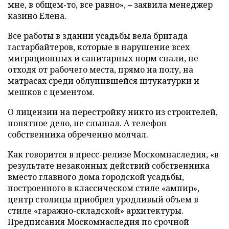
мне, в общем-то, все равно», – заявила менеджер
казино Елена.
Все работы в здании усадьбы вела бригада
гастарбайтеров, которые в нарушение всех
миграционных и санитарных норм спали, не
отходя от рабочего места, прямо на полу, на
матрасах среди облупившейся штукатурки и
мешков с цементом.
О лицензии на перестройку никто из строителей,
понятное дело, не слышал. А телефон
собственника обреченно молчал.
Как говорится в пресс-релизе Москомнаследия, «в
результате незаконных действий собственника
вместо главного дома городской усадьбы,
построенного в классическом стиле «ампир»,
центр столицы приобрел уродливый объем в
стиле «гаражно-складской» архитектуры.
Предписания Москомнаследия по срочной