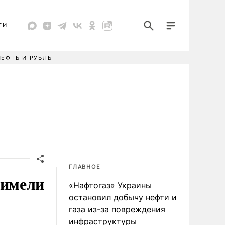
ТИ
НЕФТЬ И РУБЛЬ
ГЛАВНОЕ
 имели
«Нафтогаз» Украины
остановил добычу нефти и
газа из-за повреждения
инфраструктуры