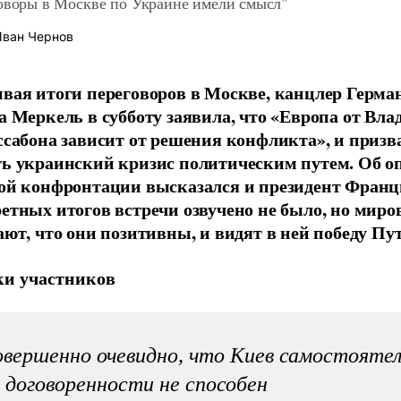
оворы в Москве по Украине имели смысл"
ван Чернов
вая итоги переговоров в Москве, канцлер Герма
а Меркель в субботу заявила, что «Европа от Вла
ссабона зависит от решения конфликта», и призв
ь украинский кризис политическим путем. Об о
ой конфронтации высказался и президент Франц
етных итогов встречи озвучено не было, но ми
ают, что они позитивны, и видят в ней победу Пу
и участников
вершенно очевидно, что Киев самостояте
 договоренности не способен