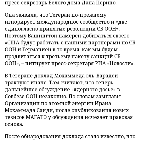
пресс-секретарь Белого дома Дана Перино.
Она заявила, что Тегеран по-прежнему
игнорирует международное сообщество и «две
единогласно принятые резолюции СБ ООН».
Поэтому Вашингтон намерен добиваться своего.
«США будут работать с нашими партнерами по СБ
ООН и Германией в то время, как мы будем
продвигаться к третьему пакету санкций СБ
ООН», – цитирует пресс-секретаря РИА «Новости».
В Тегеране доклад Мохаммеда эль-Барадеи
трактуют иначе. Там считают, что теперь
дальнейшее обсуждение «ядерного досье» в
Совбезе ООН незаконно. По словам замглавы
Организации по атомной энергии Ирана
Мохаммада Саиди, после опубликования новых
тезисов МАГАТЭ у обсуждения исчезает правовая
основа.
После обнародования доклада стало известно, что