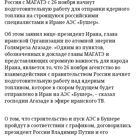
Россия с МАГАТЭ с 26 ноября начнут
подготовительную работу для отправки ядерного
топлива на строящуюся российскими
специалистами в Иране АЭС «Бушер».
Об этом заявил вице-президент Ирана, глава
иранской Организации по атомной энергии
Голямреза Агазаде. «Одним из пунктов,
обозначенных в докладе главы МАГАТЭ и
представляющих огромную важность для народа
Ирана, является то, что 26 ноября агентство во
взаимодействии с правительством России начнет
подготовительную работу над ядерным
топливом, которое в скором будущем будет
отправлено в Иран на АЭС «Бушер», – сказал
господин Агазаде в эфире иранского ТВ.
О том, что строительство и пуск АЭС в Бушере
пройдут в соответствии с графиком, договорились
президент России Владимир Путин и его