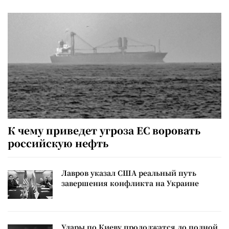
К чему приведет угроза ЕС воровать
российскую нефть
Лавров указал США реальный путь
завершения конфликта на Украине
Удары по Киеву продолжатся до полной