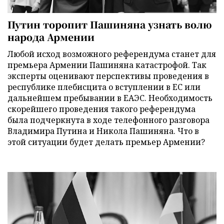
Путин торопит Пашиняна узнать волю
народа Армении
Любой исход возможного референдума станет для
премьера Армении Пашиняна катастрофой. Так
эксперты оценивают перспективы проведения в
республике плебисцита о вступлении в ЕС или
дальнейшем пребывании в ЕАЭС. Необходимость
скорейшего проведения такого референдума
была подчеркнута в ходе телефонного разговора
Владимира Путина и Никола Пашиняна. Что в
этой ситуации будет делать премьер Армении?