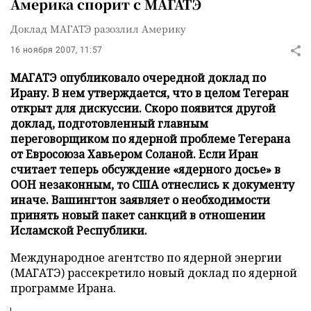
Америка спорит с МАГАТЭ
Доклад МАГАТЭ разозлил Америку
16 ноября 2007, 11:57
МАГАТЭ опубликовало очередной доклад по
Ирану. В нем утверждается, что в целом Тегеран
открыт для дискуссии. Скоро появится другой
доклад, подготовленный главным
переговорщиком по ядерной проблеме Тегерана
от Евросоюза Хавьером Соланой. Если Иран
считает теперь обсуждение «ядерного досье» в
ООН незаконным, то США отнеслись к документу
иначе. Вашингтон заявляет о необходимости
принять новый пакет санкций в отношении
Исламской Республики.
Международное агентство по ядерной энергии
(МАГАТЭ) рассекретило новый доклад по ядерной
программе Ирана.