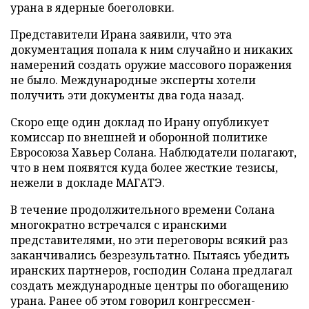
урана в ядерные боеголовки.
Представители Ирана заявили, что эта
документация попала к ним случайно и никаких
намерений создать оружие массового поражения
не было. Международные эксперты хотели
получить эти документы два года назад.
Скоро еще один доклад по Ирану опубликует
комиссар по внешней и оборонной политике
Евросоюза Хавьер Солана. Наблюдатели полагают,
что в нем появятся куда более жесткие тезисы,
нежели в докладе МАГАТЭ.
В течение продолжительного времени Солана
многократно встречался с иранскими
представителями, но эти переговоры всякий раз
заканчивались безрезультатно. Пытаясь убедить
иранских партнеров, господин Солана предлагал
создать международные центры по обогащению
урана. Ранее об этом говорил конгрессмен-