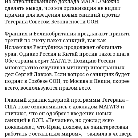
Из опубликованного доклада МАГАТЭ можно
сделать вывод, что эта организация не видит
причин для введения новых санкций против
Тегерана Советом Безопасности ООН.
Франция и Великобритания предлагают принять
третий по счету пакет санкций, так как
Исламская Республика продолжает обогащать
уран. Однако Россия и Китай против такого шага.
Обе страны верят МАГАТЭ. Позицию России
многократно озвучивал министр иностранных
дел Сергей Лавров. Если вопрос о санкциях будет
поднят в Совбезе ООН, то Москва и Пекин, скорее
всего, воспользуются правом вето.
Главный критик ядерной программы Тегерана –
США тоже ознакомились с докладом МАГАТЭ и
считают, что он одобряет введение новых
санкций в ООН. «Печально, но доклад ясно
показывает, что Иран, похоже, не заинтересован
работать с остальным миром», – заявила в четверг