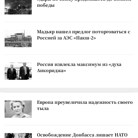
победы
Мадьяр нашел предлог поторговаться с
Россией за АЭС «Пакш-2»
Россия извлекла максимум из «духа
Анкориджа»
Европа преувеличила надежность своего
тыла
Освобождение Донбасса лишает НАТО