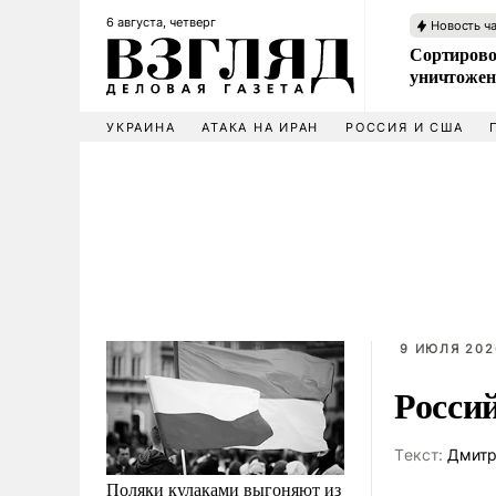
6 августа, четверг
Новость ч
Сортирово
уничтожен
УКРАИНА
АТАКА НА ИРАН
РОССИЯ И США
9 ИЮЛЯ 202
Росси
Tекст:
Дмитр
Поляки кулаками выгоняют из