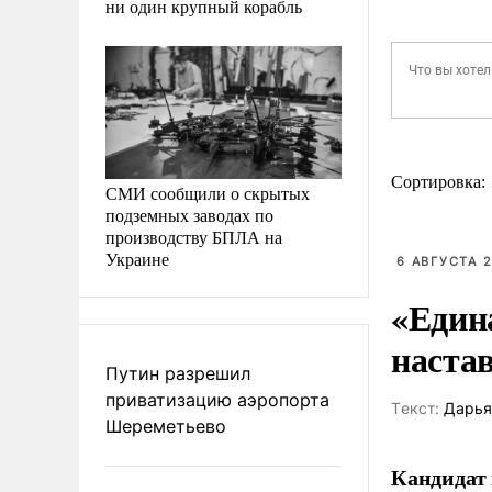
ни один крупный корабль
Сортировка:
СМИ сообщили о скрытых
подземных заводах по
производству БПЛА на
Украине
6 АВГУСТА 2
«Един
наста
Путин разрешил
приватизацию аэропорта
Tекст:
Дарья
Шереметьево
Кандидат 