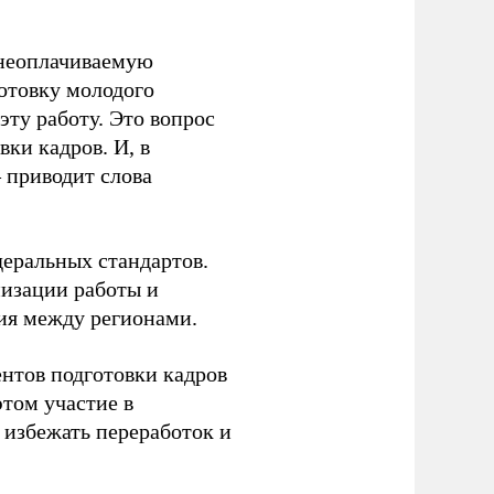
 неоплачиваемую
готовку молодого
ту работу. Это вопрос
ки кадров. И, в
– приводит слова
еральных стандартов.
низации работы и
ия между регионами.
ентов подготовки кадров
этом участие в
избежать переработок и