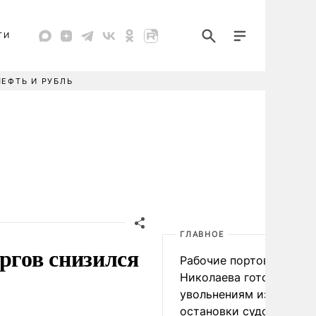
ТИ
НЕФТЬ И РУБЛЬ
ГЛАВНОЕ
ргов снизился
Рабочие портов Одессы
Николаева готовятся к
увольнениям из-за
остановки судоходства