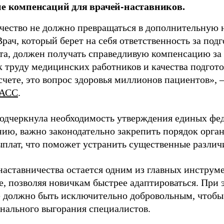
ие компенсаций для врачей-наставников.
чество не должно превращаться в дополнительную
Врач, который берет на себя ответственность за под
та, должен получать справедливую компенсацию за э
 труду медицинских работников и качества подготов
чете, это вопрос здоровья миллионов пациентов», 
АСС
.
одчеркнула необходимость утверждения единых фед
нию, важно законодательно закрепить порядок орга
ыплат, что поможет устранить существенные различ
наставничества остается одним из главных инструм
, позволяя новичкам быстрее адаптироваться. При 
 должно быть исключительно добровольным, чтобы 
нального выгорания специалистов.