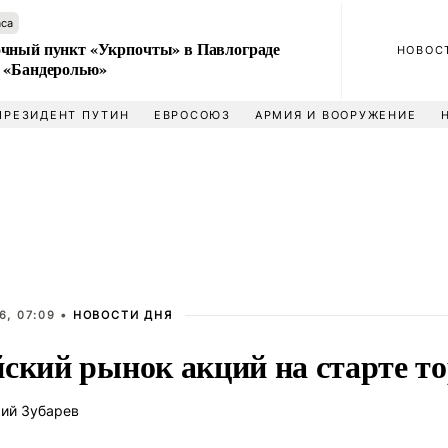
аса
чный пункт «Укрпочты» в Павлограде
НОВОС
 «Бандеролью»
ПРЕЗИДЕНТ ПУТИН
ЕВРОСОЮЗ
АРМИЯ И ВООРУЖЕНИЕ
6, 07:09 •
НОВОСТИ ДНЯ
йский рынок акций на старте то
ий Зубарев