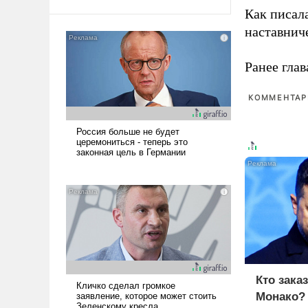
Как писал
наставнич
Ранее глав
КОММЕНТАРИ
Кто зака
Монако?