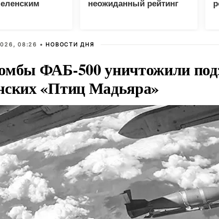
Зеленским
неожиданный рейтинг
р
026, 08:26 •
НОВОСТИ ДНЯ
омбы ФАБ-500 уничтожили под
нских «Птиц Мадьяра»