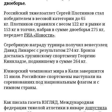
двоеборье.
Российский тяжелоатлет Сергей Плотников стал
победителем в весовой категории до 65
кг. Плотников справился с весом 122 кг в рывке и
153 кг в толчке, набрав в сумме двоеборья 275 кг,
передает
РИА «Новости»
.
Серебряную награду турнира получил венесуэлец
Давид Линарес с результатом 274 кг. Бронза
досталась грузинскому спортсмену Георгию
Кинкладзе, поднявшему в сумме 264 кг.
Юниорский чемпионат мира в Кали завершится
11 июля. Российские спортсмены выступали на
соревнованиях под национальным флагом и с
гимном страны.
Как писала газета ВЗГЛЯД, Международная
федерация тяжелой атлетики в январе
допустила