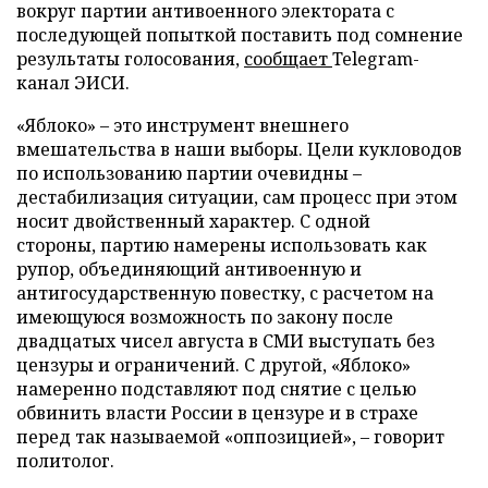
вокруг партии антивоенного электората с
последующей попыткой поставить под сомнение
результаты голосования,
сообщает
Telegram-
канал ЭИСИ.
«Яблоко» – это инструмент внешнего
вмешательства в наши выборы. Цели кукловодов
по использованию партии очевидны –
дестабилизация ситуации, сам процесс при этом
носит двойственный характер. С одной
стороны, партию намерены использовать как
рупор, объединяющий антивоенную и
антигосударственную повестку, с расчетом на
имеющуюся возможность по закону после
двадцатых чисел августа в СМИ выступать без
цензуры и ограничений. С другой, «Яблоко»
намеренно подставляют под снятие с целью
обвинить власти России в цензуре и в страхе
перед так называемой «оппозицией», – говорит
политолог.