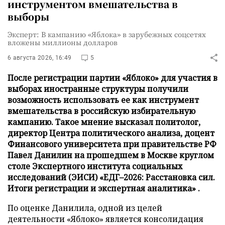
инструментом вмешательства в
выборы
Эксперт: В кампанию «Яблока» в зарубежных соцсетях
вложены миллионы долларов
6 августа 2026, 16:49
5
После регистрации партии «Яблоко» для участия в
выборах иностранные структуры получили
возможность использовать ее как инструмент
вмешательства в российскую избирательную
кампанию. Такое мнение высказал политолог,
директор Центра политического анализа, доцент
Финансового университета при правительстве РФ
Павел Данилин на прошедшем в Москве круглом
столе Экспертного института социальных
исследований (ЭИСИ) «ЕДГ–2026: Расстановка сил.
Итоги регистрации и экспертная аналитика» .
По оценке Данилила, одной из целей
деятельности «Яблоко» является консолидация