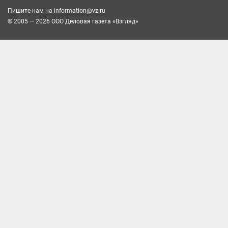
Пишите нам на
information@vz.ru
© 2005 — 2026 ООО Деловая газета «Взгляд»