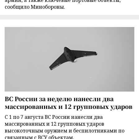
армии, а также ключевые портовые объекты,
сообщило Минобороны.
ВС России за неделю нанесли два
массированных и 12 групповых ударов
С 1 по 7 августа ВС России нанесли два
массированных и 12 групповых ударов
высокоточным оружием и беспилотниками по
связанным с ВСУ объектам.