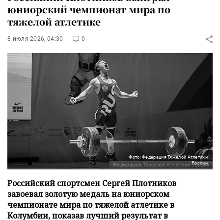
юниорский чемпионат мира по
тяжелой атлетике
8 июля 2026, 04:30
0
Фото: Федерация Тяжелой Атлетики
России
Российский спортсмен Сергей Плотников
завоевал золотую медаль на юниорском
чемпионате мира по тяжелой атлетике в
Колумбии, показав лучший результат в