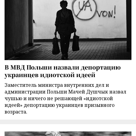
В МВД Польши назвали депортацию
украинцев идиотской идеей
Заместитель министра внутренних дел и
администрации Польши Мачей Душчык назвал
чушью и ничего не решающей «идиотской
идеей» депортацию украинцев призывного
возраста.