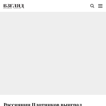
Россиянин Плотников выиграл