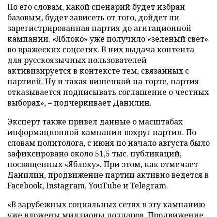
По его словам, какой сценарий будет избран
базовым, будет зависеть от того, дойдет ли
зарегистрированная партия до агитационной
кампании. «Яблоко» уже получило «зеленый свет»
во вражеских соцсетях. В них выдача контента
для русскоязычных пользователей
активизируется в контексте тем, связанных с
партией. Ну и такая вишенкой на торте, партия
отказывается подписывать соглашение о честных
выборах», – подчеркивает Данилин.
Эксперт также привел данные о масштабах
информационной кампании вокруг партии. По
словам политолога, с июня по начало августа было
зафиксировано около 51,5 тыс. публикаций,
посвященных «Яблоку». При этом, как отмечает
Данилин, продвижение партии активно ведется в
Facebook, Instagram, YouTube и Telegram.
«В зарубежных социальных сетях в эту кампанию
уже вложены миллионы долларов. Продвижение