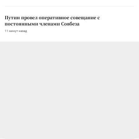
Путин провел оперативное совещание с
постоянными членами Совбеза
11 минут назад