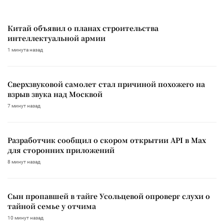
Китай объявил о планах строительства
интеллектуальной армии
1 минута назад
Сверхзвуковой самолет стал причиной похожего на
взрыв звука над Москвой
7 минут назад
Разработчик сообщил о скором открытии API в Max
для сторонних приложений
8 минут назад
Сын пропавшей в тайге Усольцевой опроверг слухи о
тайной семье у отчима
10 минут назад