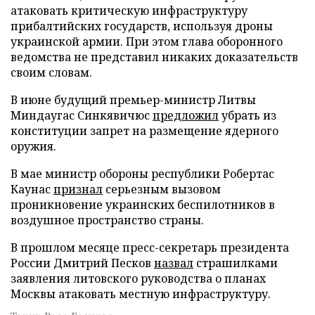
атаковать критическую инфраструктуру
прибалтийских государств, используя дроны
украинской армии. При этом глава оборонного
ведомства не представил никаких доказательств
своим словам.
В июне будущий премьер-министр Литвы
Миндаугас Синкявичюс
предложил
убрать из
конституции запрет на размещение ядерного
оружия.
В мае министр обороны республики Робертас
Каунас
признал
серьезным вызовом
проникновение украинских беспилотников в
воздушное пространство страны.
В прошлом месяце пресс-секретарь президента
России Дмитрий Песков
назвал
страшилками
заявления литовского руководства о планах
Москвы атаковать местную инфраструктуру.