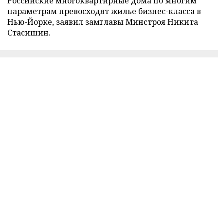
Российские многоквартирные дома по многим
параметрам превосходят жилье бизнес-класса в
Нью-Йорке, заявил замглавы Минстроя Никита
Стасишин.