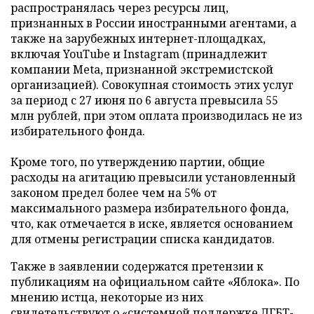
распространялась через ресурсы лиц,
признанных в России иностранными агентами, а
также на зарубежных интернет-площадках,
включая YouTube и Instagram (принадлежит
компании Meta, признанной экстремистской
организацией). Совокупная стоимость этих услуг
за период с 27 июня по 6 августа превысила 55
млн рублей, при этом оплата производилась не из
избирательного фонда.
Кроме того, по утверждению партии, общие
расходы на агитацию превысили установленный
законом предел более чем на 5% от
максимального размера избирательного фонда,
что, как отмечается в иске, является основанием
для отмены регистрации списка кандидатов.
Также в заявлении содержатся претензии к
публикациям на официальном сайте «Яблока». По
мнению истца, некоторые из них
свидетельствуют о «системной поддержке ЛГБТ-