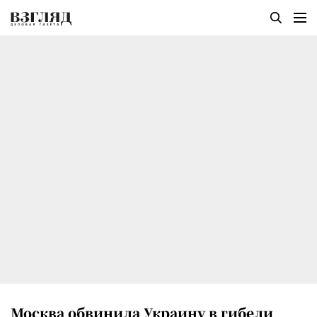
Москва обвинила Украину в гибели