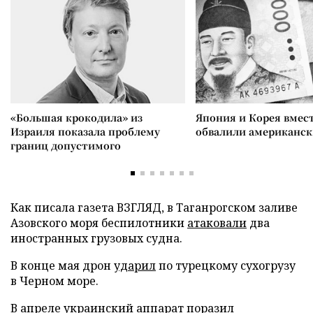
«Большая крокодила» из
Япония и Корея вмес
Израиля показала проблему
обвалили американск
границ допустимого
Как писала газета ВЗГЛЯД, в Таганрогском заливе
Азовского моря беспилотники
атаковали
два
иностранных грузовых судна.
В конце мая дрон
ударил
по турецкому сухогрузу
в Черном море.
В апреле украинский аппарат
поразил