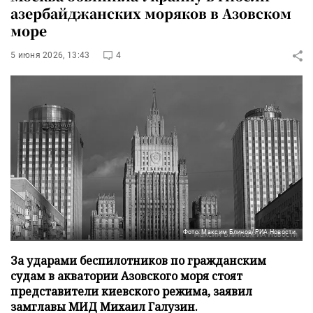
азербайджанских моряков в Азовском
море
5 июня 2026, 13:43
4
Фото: Максим Блинов/РИА Новости
За ударами беспилотников по гражданским
судам в акватории Азовского моря стоят
представители киевского режима, заявил
замглавы МИД Михаил Галузин.