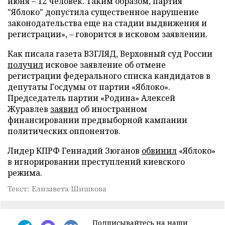
июня – 12 человек. Таким образом, партия
"Яблоко" допустила существенное нарушение
законодательства еще на стадии выдвижения и
регистрации», – говорится в исковом заявлении.
Как писала газета ВЗГЛЯД, Верховный суд России
получил
исковое заявление об отмене
регистрации федерального списка кандидатов в
депутаты Госдумы от партии «Яблоко».
Председатель партии «Родина» Алексей
Журавлев
заявил
об иностранном
финансировании предвыборной кампании
политических оппонентов.
Лидер КПРФ Геннадий Зюганов
обвинил
«Яблоко»
в игнорировании преступлений киевского
режима.
Текст: Елизавета Шишкова
Подписывайтесь на наши