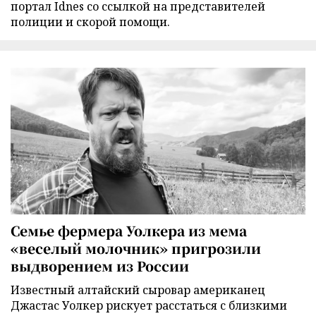
портал Idnes со ссылкой на представителей
полиции и скорой помощи.
Семье фермера Уолкера из мема
«веселый молочник» пригрозили
выдворением из России
Известный алтайский сыровар американец
Джастас Уолкер рискует расстаться с близкими