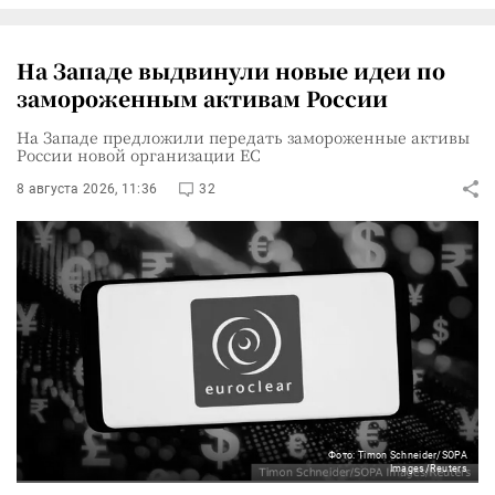
На Западе выдвинули новые идеи по
замороженным активам России
На Западе предложили передать замороженные активы
России новой организации ЕС
8 августа 2026, 11:36
32
Фото: Timon Schneider/SOPA
Images/Reuters