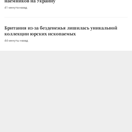
наемников на Украину
41 минута назад
Британия из-за безденежья лишилась уникальной
коллекции юрских ископаемых
44 минуты назад