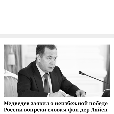
Медведев заявил о неизбежной победе
России вопреки словам фон дер Ляйен