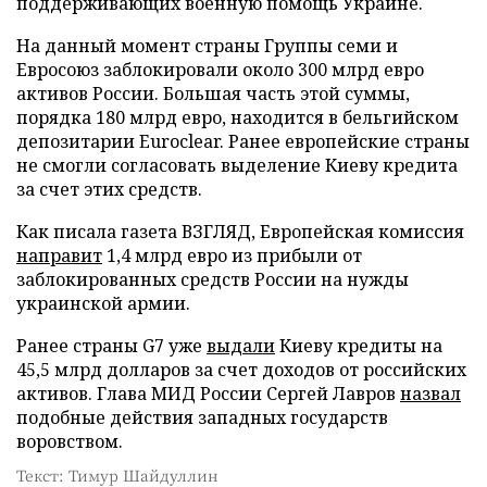
поддерживающих военную помощь Украине.
На данный момент страны Группы семи и
Евросоюз заблокировали около 300 млрд евро
активов России. Большая часть этой суммы,
порядка 180 млрд евро, находится в бельгийском
депозитарии Euroclear. Ранее европейские страны
не смогли согласовать выделение Киеву кредита
за счет этих средств.
Как писала газета ВЗГЛЯД, Европейская комиссия
направит
1,4 млрд евро из прибыли от
заблокированных средств России на нужды
украинской армии.
Ранее страны G7 уже
выдали
Киеву кредиты на
45,5 млрд долларов за счет доходов от российских
активов. Глава МИД России Сергей Лавров
назвал
подобные действия западных государств
воровством.
Текст: Тимур Шайдуллин