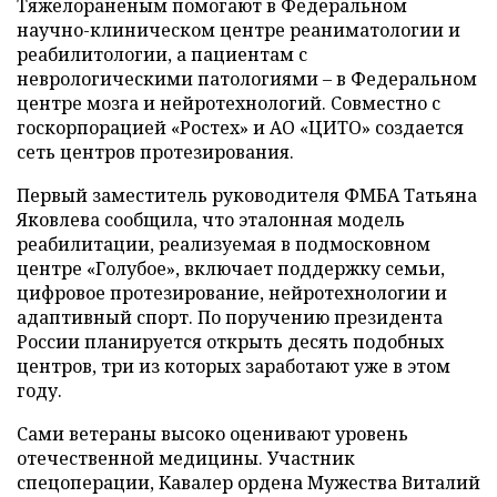
Тяжелораненым помогают в Федеральном
научно-клиническом центре реаниматологии и
реабилитологии, а пациентам с
неврологическими патологиями – в Федеральном
центре мозга и нейротехнологий. Совместно с
госкорпорацией «Ростех» и АО «ЦИТО» создается
сеть центров протезирования.
Первый заместитель руководителя ФМБА Татьяна
Яковлева сообщила, что эталонная модель
реабилитации, реализуемая в подмосковном
центре «Голубое», включает поддержку семьи,
цифровое протезирование, нейротехнологии и
адаптивный спорт. По поручению президента
России планируется открыть десять подобных
центров, три из которых заработают уже в этом
году.
Сами ветераны высоко оценивают уровень
отечественной медицины. Участник
спецоперации, Кавалер ордена Мужества Виталий