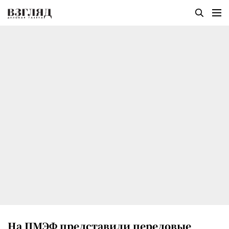
На ПМЭФ представили передовые