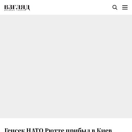
Генсек НАТО Рютте прибыл в Киев