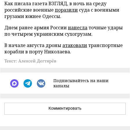
Как писала газета ВЗГЛЯД, в ночь на среду
российские военные
поразили
суда с военными
грузами южнее Одессы.
Днем ранее армия России
нанесла
точные удары
по четырем украинским сухогрузам.
В начале августа дроны
атаковали
транспортные
корабли в порту Николаева.
Текст: Алексей Дегтярёв
Подписывайтесь на наши
каналы
Комментировать