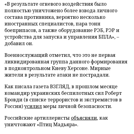
«В результате огневого воздействия было
полностью уничтожено более взвода личного
состава противника, вероятно несколько
иностранных специалистов, пара тонн
боеприпасов, а также оборудование РЭБ, РЭР и
устройства для запуска и управления БПЛА», –
добавил он.
Военнослужащий отметил, что это не первая
ликвидированная группа данного формирования
в подконтрольном Киеву Херсоне. Мирные
жители в результате атаки не пострадали.
Как писала газета ВЗГЛЯД, в прошлом месяце
командир украинских беспилотных сил Роберт
Бровди (в списке террористов и экстремистов в
России)
усилил
меры личной безопасности.
Российские артиллеристы
объясняли
, как
уничтожают «Птиц Мадьяра».