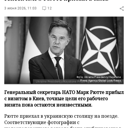
3 июня 2026, 11:03
12
Фото: Ukraine Presidency/Keystone
Press Agency/Global Look Press
Генеральный секретарь НАТО Марк Рютте прибыл
с визитом в Киев, точные цели его рабочего
визита пока остаются неизвестными.
Рютте приехал в украинскую столицу на поезде.
Соответствующие фотографии с