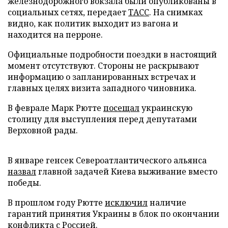
железнодорожного вокзала были опубликованы в
социальных сетях, передает
ТАСС
. На снимках
видно, как политик выходит из вагона и
находится на перроне.
Официальные подробности поездки в настоящий
момент отсутствуют. Стороны не раскрывают
информацию о запланированных встречах и
главных целях визита западного чиновника.
В феврале Марк Рютте
посещал
украинскую
столицу для выступления перед депутатами
Верховной рады.
В январе генсек Североатлантического альянса
назвал
главной задачей Киева выживание вместо
победы.
В прошлом году Рютте
исключил
наличие
гарантий принятия Украины в блок по окончании
конфликта с Россией.