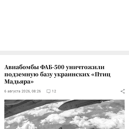
Авиабомбы ФАБ-500 уничтожили
подземную базу украинских «Птиц
Мадьяра»
6 августа 2026, 08:26
12