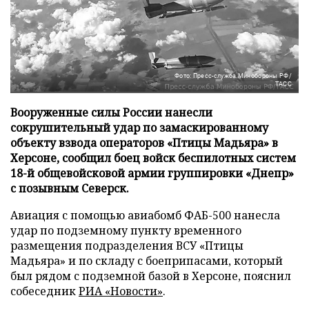
Фото: Пресс-служба Минобороны РФ/
ТАСС
Вооруженные силы России нанесли
сокрушительный удар по замаскированному
объекту взвода операторов «Птицы Мадьяра» в
Херсоне, сообщил боец войск беспилотных систем
18-й общевойсковой армии группировки «Днепр»
с позывным Северск.
Авиация с помощью авиабомб ФАБ-500 нанесла
удар по подземному пункту временного
размещения подразделения ВСУ «Птицы
Мадьяра» и по складу с боеприпасами, который
был рядом с подземной базой в Херсоне, пояснил
собеседник
РИА «Новости»
.