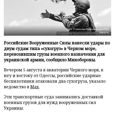
Фото: Станислав Красильников/РИА
Новости
Российские Вооруженные Силы нанесли удары по
двум судам типа «сухогруз» в Черном море,
перевозившим грузы военного назначения для
украинской армии, сообщило Минобороны.
Вечером 5 августа в акватории Черного моря, к
югу и востоку от Одессы, российские ударные
беспилотники атаковали два сухогруза, указало
ведомство в
Max
.
Эти транспортные суда занимались доставкой
военных грузов для нужд вооруженных сил
Украины.