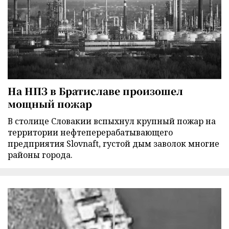
На НПЗ в Братиславе произошел
мощный пожар
В столице Словакии вспыхнул крупный пожар на
территории нефтеперерабатывающего
предприятия Slovnaft, густой дым заволок многие
районы города.