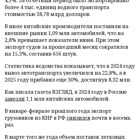
4,5%. За отчетный период было экспортировано
более 4 тыс. единиц водного транспорта
стоимостью 38,78 млрд долларов.
В июле китайские производители поставили на
внешние рынки 1,09 млн автомобилей, что на
2,8% превышает показатели июня. При этом
экспорт судов за прошедший месяц сократился
на 15,3%, составив 656 штук.
Статистика ведомства показывает, что в 2024 году
вывоз автотранспорта увеличился на 22,8%, а в
2025 году прибавил еще 30%, достигнув 8,32 млн.
Как писала газета ВЗГЛЯД, в 2024 году в Россию
завезли
1,1 млн китайских автомобилей.
В январе-феврале прошлого года экспорт
грузовиков из КНР в РФ
снизился
почти в восемь
раз.
В марте того же года объем поставок легковых