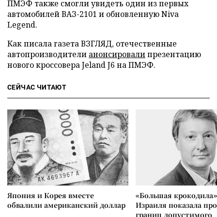
ПМЭФ также смогли увидеть один из первых
автомобилей ВАЗ-2101 и обновленную Niva
Legend.
Как писала газета ВЗГЛЯД, отечественные
автопроизводители
анонсировали
презентацию
нового кроссовера Jeland J6 на ПМЭФ.
СЕЙЧАС ЧИТАЮТ
Япония и Корея вместе
«Большая крокодила»
обвалили американский доллар
Израиля показала пр
границ допустимого