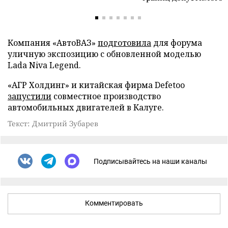
Компания «АвтоВАЗ»
подготовила
для форума
уличную экспозицию с обновленной моделью
Lada Niva Legend.
«АГР Холдинг» и китайская фирма Defetoo
запустили
совместное производство
автомобильных двигателей в Калуге.
Текст: Дмитрий Зубарев
Подписывайтесь на наши каналы
Комментировать