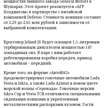
мощностях бывшего завода General Motors в
Шушарах. Этот проект реализуется «АГР
Холдингом» в партнерстве с китайской
компанией Defetoo. Стоимость новинки составит
от 2,29 до 2,65 млн рублей в зависимости от
выбранной комплектации.
Кроссовер Jeland J6 будет оснащен 1,5-литровым
турбированным двигателем мощностью 147
лошадиных сил. В паре с ним работает
роботизированная коробка передач, привод
автомобиля – передний.
Кроме того, на форуме «АвтоВАЗ»
продемонстрировал гоночные автомобили Lada
Vesta и Iskra, а также Lada Azimut в новом цвете
морской волны «Серенада». Гоночные версии
Iskra Cup и Vesta TCR отличаются специальными
сиденьями-ковшами и укрепленным
металлическими распорками кузовом. Гости