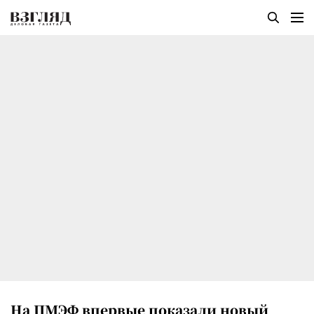
На ПМЭФ впервые показали новый