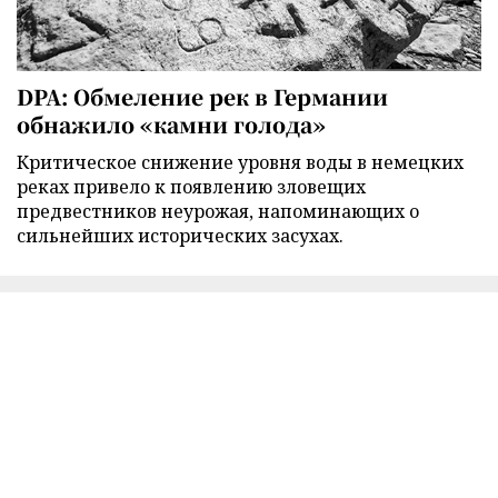
DPA: Обмеление рек в Германии
обнажило «камни голода»
Критическое снижение уровня воды в немецких
реках привело к появлению зловещих
предвестников неурожая, напоминающих о
сильнейших исторических засухах.