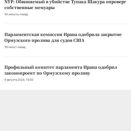
NYP: Обвиняемый в убийстве Тупака Шакура опроверг
собственные мемуары
54 минуты назад
Парламентская комиссия Ирана одобрила закрытие
Ормузского пролива для судов США
58 минут назад
Профильный комитет парламента Ирана одобрил
законопроект по Ормузскому проливу
9 августа 2026, 18:00