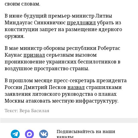
своим словам.
В июне будущий премьер-министр Литвы
Миндаугас Синкявичюс
предложил
убрать из
конституции запрет на размещение ядерного
оружия.
В мае министр обороны республики Робертас
Каунас
признал
серьезным вызовом
проникновение украинских беспилотников в
воздушное пространство страны.
В прошлом месяце пресс-секретарь президента
России Дмитрий Песков
назвал
страшилками
заявления литовского руководства о планах
Москвы атаковать местную инфраструктуру.
Текст: Вера Басилая
Подписывайтесь на наши
каналы