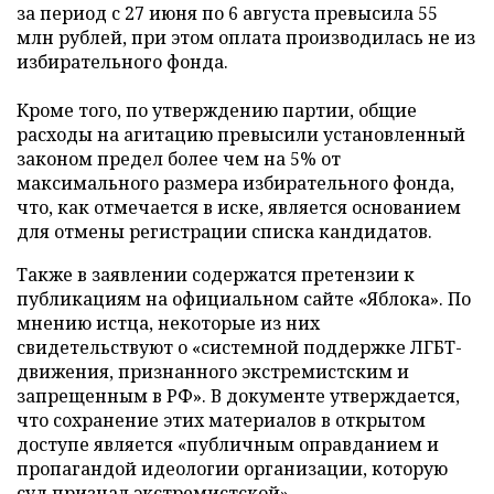
за период с 27 июня по 6 августа превысила 55
млн рублей, при этом оплата производилась не из
избирательного фонда.
Кроме того, по утверждению партии, общие
расходы на агитацию превысили установленный
законом предел более чем на 5% от
максимального размера избирательного фонда,
что, как отмечается в иске, является основанием
для отмены регистрации списка кандидатов.
Также в заявлении содержатся претензии к
публикациям на официальном сайте «Яблока». По
мнению истца, некоторые из них
свидетельствуют о «системной поддержке ЛГБТ-
движения, признанного экстремистским и
запрещенным в РФ». В документе утверждается,
что сохранение этих материалов в открытом
доступе является «публичным оправданием и
пропагандой идеологии организации, которую
суд признал экстремистской».