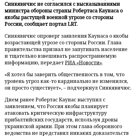
Синкявичюс не согласился с высказываниями
министра обороны страны Робертаса Каунаса о
якобы растущей военной угрозе со стороны
России, сообщает портал LRT.
Синкявичюс опроверг заявления Каунаса о якобы
возрастающей угрозе со стороны России. Глава
правительства призвал не запугивать население
и тщательно взвешивать распространяемую
информацию, передает
РИА «Новости»
.
«Я хотел бы заверить общественность в том, что
уровень угроз как-то кардинально не изменился,
он просто существует», – подчеркнул Синкявичюс.
Днем ранее Робертас Каунас выступил с
заявлением, что Россия якобы планирует
атаковать критическую инфраструктуру
прибалтийских государств, используя дроны
украинской армии. При этом глава оборонного
ведомства не представил никаких доказательств