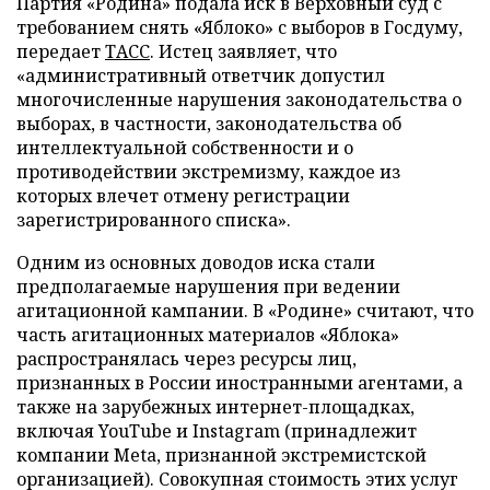
Партия «Родина» подала иск в Верховный суд с
требованием снять «Яблоко» с выборов в Госдуму,
передает
ТАСС
. Истец заявляет, что
«административный ответчик допустил
многочисленные нарушения законодательства о
выборах, в частности, законодательства об
интеллектуальной собственности и о
противодействии экстремизму, каждое из
которых влечет отмену регистрации
зарегистрированного списка».
Одним из основных доводов иска стали
предполагаемые нарушения при ведении
агитационной кампании. В «Родине» считают, что
часть агитационных материалов «Яблока»
распространялась через ресурсы лиц,
признанных в России иностранными агентами, а
также на зарубежных интернет-площадках,
включая YouTube и Instagram (принадлежит
компании Meta, признанной экстремистской
организацией). Совокупная стоимость этих услуг