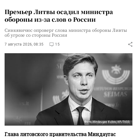
Премьер Литвы осадил министра
обороны из-за слов о России
Синкявичюс опроверг слова министра обороны Ливты
об угрозе со стороны России
7 августа 2026, 08:35
15
Фото: Mindaugas Kulbis/AP/TASS
Глава литовского правительства Миндаугас