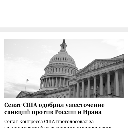
Сенат США одобрил ужесточение
санкций против России и Ирана
Сенат Конгресса США проголосовал за
законопроект об ужесточении американских