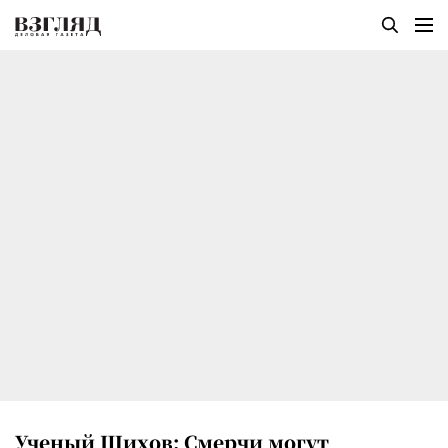
Ученый Шихов: Смерчи могут