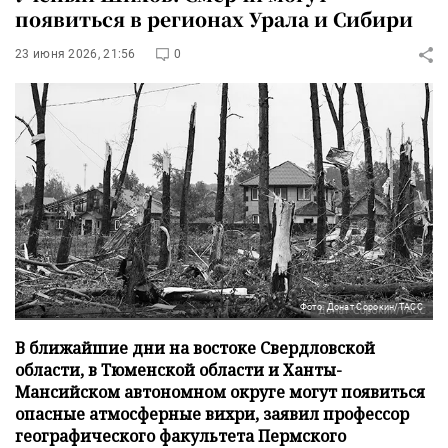
появиться в регионах Урала и Сибири
23 июня 2026, 21:56
0
Фото: Донат Сорокин/ТАСС
В ближайшие дни на востоке Свердловской
области, в Тюменской области и Ханты-
Мансийском автономном округе могут появиться
опасные атмосферные вихри, заявил профессор
географического факультета Пермского