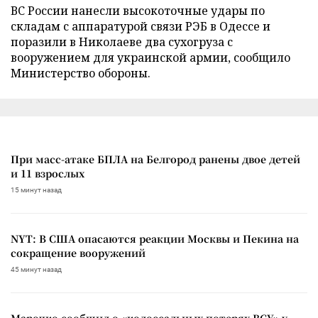
ВС России нанесли высокоточные удары по
складам с аппаратурой связи РЭБ в Одессе и
поразили в Николаеве два сухогруза с
вооружением для украинской армии, сообщило
Министерство обороны.
При масс-атаке БПЛА на Белгород ранены двое детей
и 11 взрослых
15 минут назад
NYT: В США опасаются реакции Москвы и Пекина на
сокращение вооружений
45 минут назад
Марочко сообщил о «колоссальных потерях ВСУ» у