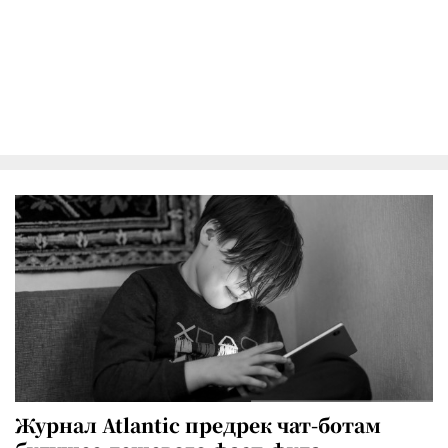
Журнал Atlantic предрек чат-ботам