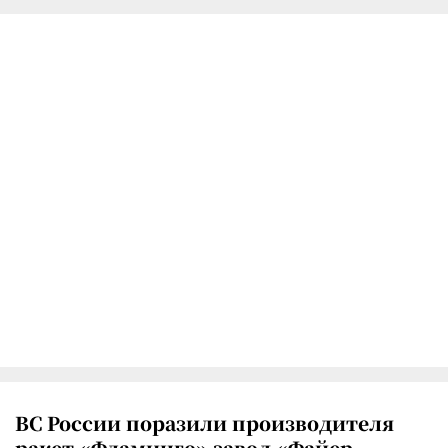
ВС России поразили производителя
ракет «Фламинго» завод «Файер