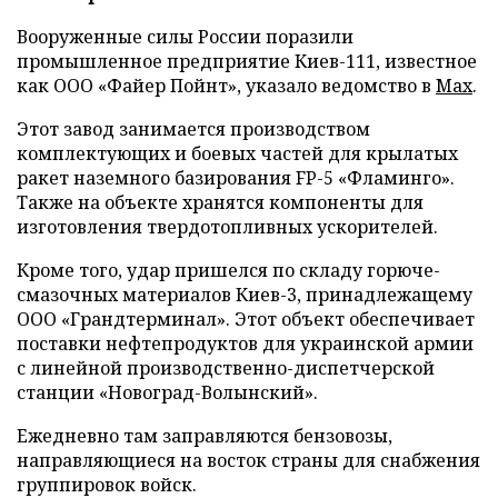
Вооруженные силы России поразили
промышленное предприятие Киев-111, известное
как ООО «Файер Пойнт», указало ведомство в
Max
.
Этот завод занимается производством
комплектующих и боевых частей для крылатых
ракет наземного базирования FP-5 «Фламинго».
Также на объекте хранятся компоненты для
изготовления твердотопливных ускорителей.
Кроме того, удар пришелся по складу горюче-
смазочных материалов Киев-3, принадлежащему
ООО «Грандтерминал». Этот объект обеспечивает
поставки нефтепродуктов для украинской армии
с линейной производственно-диспетчерской
станции «Новоград-Волынский».
Ежедневно там заправляются бензовозы,
направляющиеся на восток страны для снабжения
группировок войск.