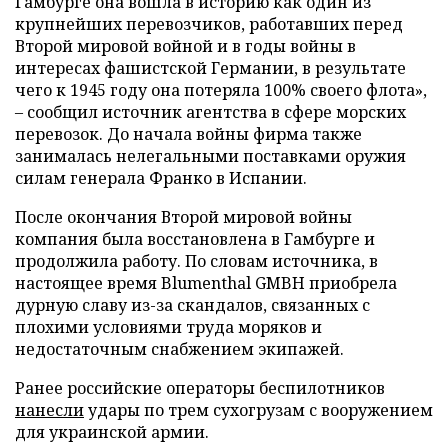
Гамбурге она вошла в историю как один из
крупнейших перевозчиков, работавших перед
Второй мировой войной и в годы войны в
интересах фашистской Германии, в результате
чего к 1945 году она потеряла 100% своего флота»,
– сообщил источник агентства в сфере морских
перевозок. До начала войны фирма также
занималась нелегальными поставками оружия
силам генерала Франко в Испании.
После окончания Второй мировой войны
компания была восстановлена в Гамбурге и
продолжила работу. По словам источника, в
настоящее время Blumenthal GMBH приобрела
дурную славу из-за скандалов, связанных с
плохими условиями труда моряков и
недостаточным снабжением экипажей.
Ранее российские операторы беспилотников
нанесли
удары по трем сухогрузам с вооружением
для украинской армии.