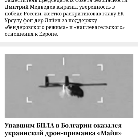
Заместитель председателя Совета безопасности
Дмитрий Медведев выразил уверенность в
победе России, жестко раскритиковав главу ЕК
Урсулу фон дер Ляйен за поддержку
«бендеровского режима» и «наплевательского»
отношения к Европе.
Упавшим БПЛА в Болгарии оказался
украинский дрон-приманка «Майя»