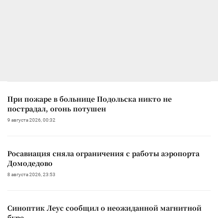
При пожаре в больнице Подольска никто не
пострадал, огонь потушен
9 августа 2026, 00:32
Росавиация сняла ограничения с работы аэропорта
Домодедово
8 августа 2026, 23:53
Синоптик Леус сообщил о неожиданной магнитной
буре