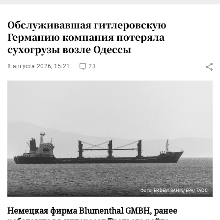
Обслуживавшая гитлеровскую
Германию компания потеряла
сухогрузы возле Одессы
8 августа 2026, 15:21
23
Фото: ERDEM SAHIN/EPA/ТАСС
Немецкая фирма Blumenthal GMBH, ранее