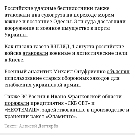
Российские ударные беспилотники также
атаковали два сухогруза на переходе морем
южнее и восточнее Одессы. Эти суда доставляли
вооружение и военное имущество в порты
Украины.
Как писала газета ВЗГЛЯД, 1 августа российские
войска
атаковали
военные и логистические цели
в Киеве.
Военный аналитик Михаил Онуфриенко
объяснял
использование старых оборонных заводов для
снабжения украинской армии.
Также ВС России в Ивано-Франковской области
поражали
предприятия «СКБ ОВТ» и
«НЕФТЕМАШ», задействованные в производстве и
хранении ракет «Фламинго».
Текст: Алексей Дегтярёв