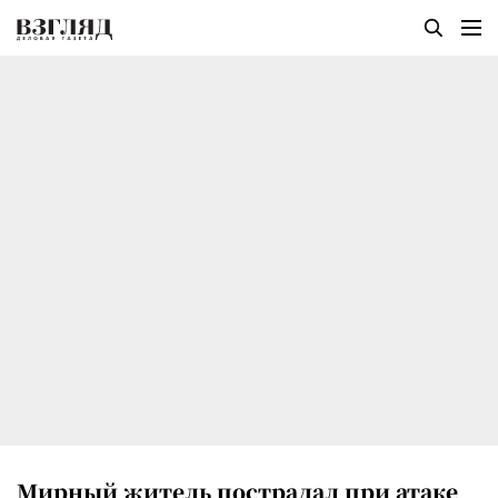
Мирный житель пострадал при атаке