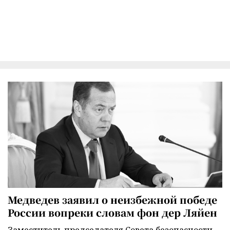
Медведев заявил о неизбежной победе
России вопреки словам фон дер Ляйен