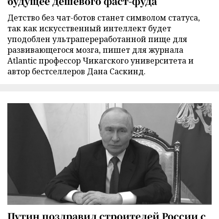
будущее дешевого фаст-фуда
Детство без чат-ботов станет символом статуса,
так как искусственный интеллект будет
уподоблен ультрапереработанной пище для
развивающегося мозга, пишет для журнала
Atlantic профессор Чикагского университета и
автор бестселлеров Дана Саскинд.
Путин поздравил строителей России с