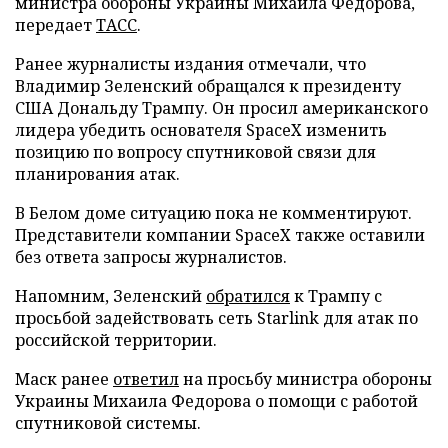
министра обороны Украины Михаила Федорова,
передает
ТАСС
.
Ранее журналисты издания отмечали, что
Владимир Зеленский обращался к президенту
США Дональду Трампу. Он просил американского
лидера убедить основателя SpaceX изменить
позицию по вопросу спутниковой связи для
планирования атак.
В Белом доме ситуацию пока не комментируют.
Представители компании SpaceX также оставили
без ответа запросы журналистов.
Напомним, Зеленский
обратился
к Трампу с
просьбой задействовать сеть Starlink для атак по
российской территории.
Маск ранее
ответил
на просьбу министра обороны
Украины Михаила Федорова о помощи с работой
спутниковой системы.