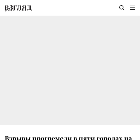
Взрывы прогремели в пяти городах на