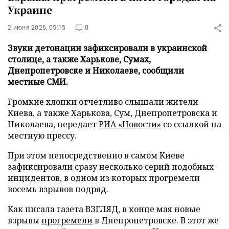
Украине
2 июня 2026, 05:15
0
Звуки детонации зафиксировали в украинской
столице, а также Харькове, Сумах,
Днепропетровске и Николаеве, сообщили
местные СМИ.
Громкие хлопки отчетливо слышали жители
Киева, а также Харькова, Сум, Днепропетровска и
Николаева, передает
РИА «Новости»
со ссылкой на
местную прессу.
При этом непосредственно в самом Киеве
зафиксировали сразу несколько серий подобных
инцидентов, в одном из которых прогремели
восемь взрывов подряд.
Как писала газета ВЗГЛЯД, в конце мая новые
взрывы
прогремели
в Днепропетровске. В этот же