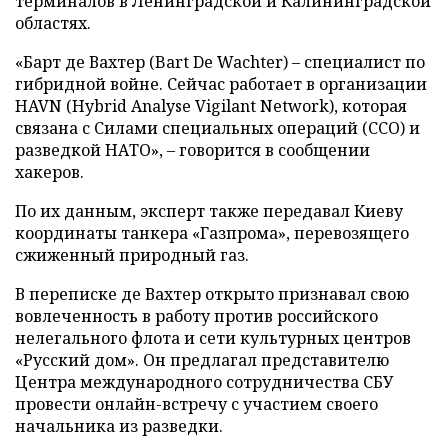
терминалов в Ленинградской и Калининградской
областях.
«Барт де Вахтер (Bart De Wachter) – специалист по
гибридной войне. Сейчас работает в организации
HAVN (Hybrid Analyse Vigilant Network), которая
связана с Силами специальных операций (ССО) и
разведкой НАТО», – говорится в сообщении
хакеров.
По их данным, эксперт также передавал Киеву
координаты танкера «Газпрома», перевозящего
сжиженный природный газ.
В переписке де Вахтер открыто признавал свою
вовлеченность в работу против российского
нелегального флота и сети культурных центров
«Русский дом». Он предлагал представителю
Центра международного сотрудничества СБУ
провести онлайн-встречу с участием своего
начальника из разведки.