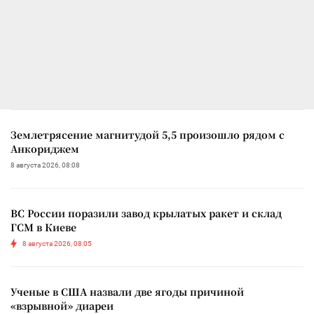
Землетрясение магнитудой 5,5 произошло рядом с
Анкориджем
8 августа 2026, 08:08
ВС России поразили завод крылатых ракет и склад
ГСМ в Киеве
8 августа 2026, 08:05
Ученые в США назвали две ягоды причиной
«взрывной» диареи