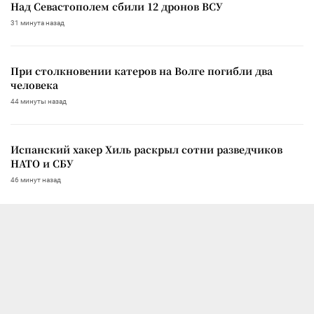
Над Севастополем сбили 12 дронов ВСУ
31 минута назад
При столкновении катеров на Волге погибли два
человека
44 минуты назад
Испанский хакер Хиль раскрыл сотни разведчиков
НАТО и СБУ
46 минут назад