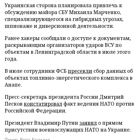
Украинская сторона планировала привлечь к
обсуждению майора СБУ Михаила Марченко,
специализирующегося на гибридных угрозах,
шпионаже и диверсионной деятельности.
Ранее хакеры сообщали о доступе к документам,
раскрывающим организаторов ударов ВСУ по
объектам в Ленинградской области в июле этого
года.
В июле сотрудники ФСБ
пресекли
сбор данных об
объектах топливно-энергетического комплекса в
Анапе.
Пресс-секретарь президента России Дмитрий
Песков
констатировал
факт ведения НАТО против
Российской Федерации.
Президент Владимир Путин
заявил
о прямом
присутствии военнослужащих НАТО на Украине.
Текст: Вера Басилая