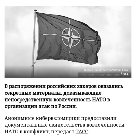
Фото: Elisa Schu/dpa/Global Look
Press
В распоряжении российских хакеров оказались
секретные материалы, доказывающие
непосредственную вовлеченность НАТО в
организации атак по России.
Анонимные кибервзломщики предоставили
документальные свидетельства вовлеченности
НАТО в конфликт, передает
ТАСС
.