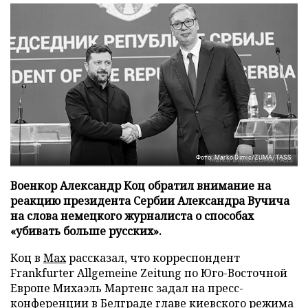
Фото: Marko Dimic/ZUMA/TASS
Военкор Александр Коц обратил внимание на
реакцию президента Сербии Александра Вучича
на слова немецкого журналиста о способах
«убивать больше русских».
Коц в
Мах
рассказал, что корреспондент
Frankfurter Allgemeine Zeitung по Юго-Восточной
Европе Михаэль Мартенс задал на пресс-
конференции в Белграде главе киевского режима