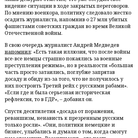
видение ситуации в ходе закрытых переговоров.
По мнению военкора, политику следовало жестко
осадить журналиста, напомнив о 27 млн убитых
фашистами советских граждан во время Великой
Отечественной войны.
В свою очередь журналист Андрей Медведев
напомнил
: «Есть такая иллюзия, что после войны
все-все немцы страшно покаялись за военные
преступления режима», но в реальности «большая
часть просто затаились, поглубже запрятав
досаду и обиду из-за того, что не получилось у
них построить Третий рейх с русскими рабами».
«Если где и была серьезная историческая
рефлексия, то в ГДР», – добавил он.
Спустя десятилетия «досада от поражения,
реваншизм, ненависть к презренным русским
только росли». «Они, политики немецкие и
бизнес, улыбались и думали о том, когда смогут