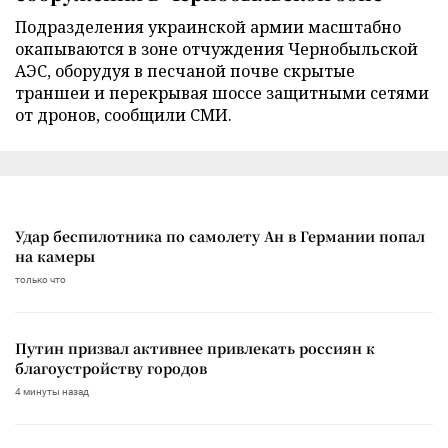
Подразделения украинской армии масштабно
окапываются в зоне отчуждения Чернобыльской
АЭС, оборудуя в песчаной почве скрытые
траншеи и перекрывая шоссе защитными сетями
от дронов, сообщили СМИ.
Удар беспилотника по самолету Ан в Германии попал
на камеры
только что
Путин призвал активнее привлекать россиян к
благоустройству городов
4 минуты назад