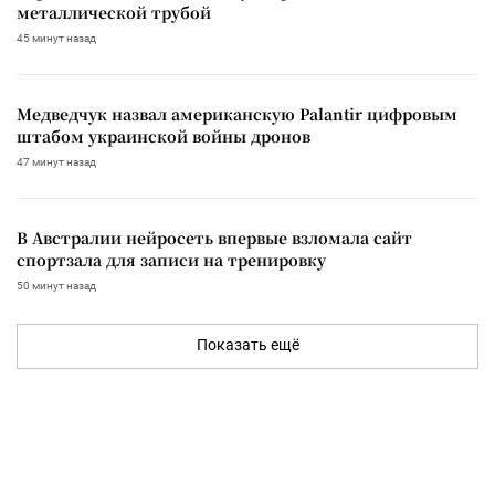
металлической трубой
45 минут назад
Медведчук назвал американскую Palantir цифровым
штабом украинской войны дронов
47 минут назад
В Австралии нейросеть впервые взломала сайт
спортзала для записи на тренировку
50 минут назад
Показать ещё