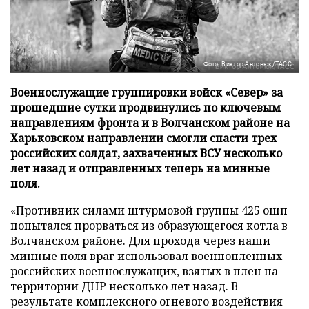
Фото: Виктор Антонюк/ТАСС
Военнослужащие группировки войск «Север» за
прошедшие сутки продвинулись по ключевым
направлениям фронта и в Волчанском районе на
Харьковском направлении смогли спасти трех
российских солдат, захваченных ВСУ несколько
лет назад и отправленных теперь на минные
поля.
«Противник силами штурмовой группы 425 ошп
попытался прорваться из образующегося котла в
Волчанском районе. Для прохода через наши
минные поля враг использовал военнопленных
российских военнослужащих, взятых в плен на
территории ДНР несколько лет назад. В
результате комплексного огневого воздействия