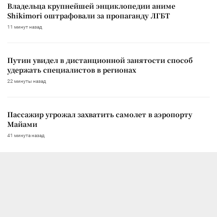
Владельца крупнейшей энциклопедии аниме
Shikimori оштрафовали за пропаганду ЛГБТ
11 минут назад
Путин увидел в дистанционной занятости способ
удержать специалистов в регионах
22 минуты назад
Пассажир угрожал захватить самолет в аэропорту
Майами
41 минута назад