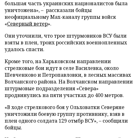
большая часть украинских националистов была
уничтожена», – рассказали бойцы
неофициальному Max-каналу группы войск
«
Северный ветер
».
Они уточнили, что трое штурмовиков ВСУ были
взяты в плен, троих российских военнопленных
удалось спасти.
Кроме того, на Харьковском направлении
стрелковые бои идут в селе Василевка, около
Шевченково и Петропавловки, в лесных массивах
Волчанского района. На Волчанском направлении
штурмовые подразделения «Севера»
продвинулись на пяти участках до 400 метров.
«В ходе стрелкового боя у Ольховатки Северяне
уничтожили боевую группу противнику, взяв в
плен одного солдата 129 отмбр ВСУ», – сообщили
бойцы.