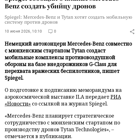
Benz создать убийцу дронов
Spiegel: Mercedes-Benz и Tytan хотят создать мобильную
систему против дронов
10 июня 2026, 10:10
0
Немецкий автоконцерн Mercedes-Benz совместно
с мюнхенским стартапом Tytan создаст
мобильные комплексы противовоздушной
обороны на базе внедорожников G-Class для
перехвата вражеских беспилотников, пишет
Spiegel.
О подготовке к подписанию меморандума на
аэрокосмической выставке ILA передает
РИА
«Новости»
со ссылкой на журнал Spiegel.
«Mercedes-Benz планирует стратегическое
сотрудничество с мюнхенским стартапом по
производству дронов Tytan Technologies», –
отмечается в публикации.