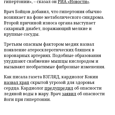
гипертонии», – сказал он
РИА «Новости»
.
Врач Бойцов добавил, что гипертония обычно
возникает на фоне метаболического синдрома.
Второй причиной износа органа выступает
сахарный диабет, поражающий мелкие и
крупные сосуды.
Третьим опасным фактором медик назвал
появление атеросклеротических бляшек в
коронарных артериях. Подобные образования
ухудшают снабжение мышцы кислородом и
вызывают необратимые фиброзные изменения.
Как писала газета ВЗГЛЯД, кардиолог Кокин
назвал храп
скрытой угрозой для здоровья
сердца. Кардиолог
предупредил
об опасности
ледяной воды в жару. Врач
заявил
об опасности
йоги при гипертонии.