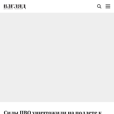
Силы ПВО уничтожили на подлете к