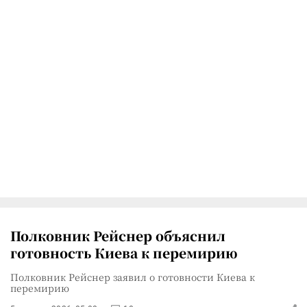
Полковник Рейснер объяснил
готовность Киева к перемирию
Полковник Рейснер заявил о готовности Киева к
перемирию