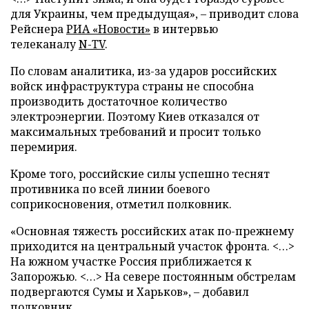
для Украины, чем предыдущая», – приводит слова
Рейснера
РИА «Новости»
в интервью
телеканалу
N-TV
.
По словам аналитика, из-за ударов российских
войск инфраструктура страны не способна
производить достаточное количество
электроэнергии. Поэтому Киев отказался от
максимальных требований и просит только
перемирия.
Кроме того, российские силы успешно теснят
противника по всей линии боевого
соприкосновения, отметил полковник.
«Основная тяжесть российских атак по-прежнему
приходится на центральный участок фронта. <…>
На южном участке Россия приближается к
Запорожью. <…> На севере постоянным обстрелам
подвергаются Сумы и Харьков», – добавил
полковник.