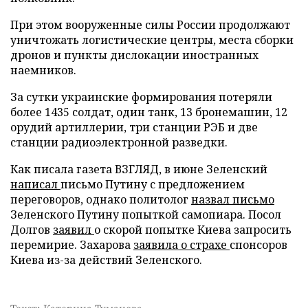
При этом вооруженные силы России продолжают
уничтожать логистические центры, места сборки
дронов и пункты дислокации иностранных
наемников.
За сутки украинские формирования потеряли
более 1435 солдат, один танк, 13 бронемашин, 12
орудий артиллерии, три станции РЭБ и две
станции радиоэлектронной разведки.
Как писала газета ВЗГЛЯД, в июне Зеленский
написал
письмо Путину с предложением
переговоров, однако политолог
назвал письмо
Зеленского Путину попыткой самопиара. Посол
Долгов
заявил
о скорой попытке Киева запросить
перемирие. Захарова
заявила о страхе
спонсоров
Киева из-за действий Зеленского.
Текст: Катерина Туманова