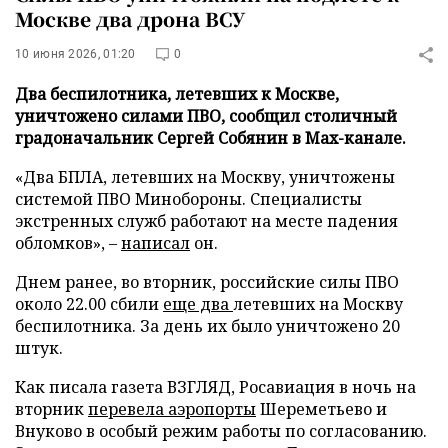
Москве два дрона ВСУ
10 июня 2026, 01:20
0
Два беспилотника, летевших к Москве,
уничтожено силами ПВО, сообщил столичный
градоначальник Сергей Собянин в Max-канале.
«Два БПЛА, летевших на Москву, уничтожены
системой ПВО Минобороны. Специалисты
экстренных служб работают на месте падения
обломков», –
написал
он.
Днем ранее, во вторник, российские силы ПВО
около 22.00 сбили
еще два
летевших на Москву
беспилотника. За день их было уничтожено 20
штук.
Как писала газета ВЗГЛЯД, Росавиация в ночь на
вторник
перевела аэропорты
Шереметьево и
Внуково в особый режим работы по согласованию.