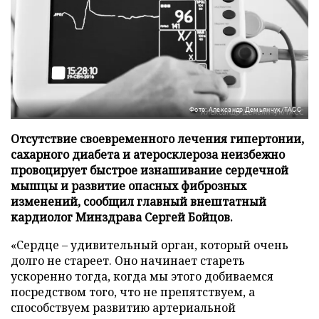
Фото: Александр Демьянчук/ТАСС
Отсутствие своевременного лечения гипертонии,
сахарного диабета и атеросклероза неизбежно
провоцирует быстрое изнашивание сердечной
мышцы и развитие опасных фиброзных
изменений, сообщил главный внештатный
кардиолог Минздрава Сергей Бойцов.
«Сердце – удивительный орган, который очень
долго не стареет. Оно начинает стареть
ускоренно тогда, когда мы этого добиваемся
посредством того, что не препятствуем, а
способствуем развитию артериальной