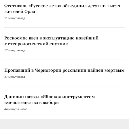
Фестиваль «Русское лето» объединил десятки тысяч
жителей Орла
11 минут назад
Роскосмос ввел в эксплуатацию новейший
метеорологический спутник
17 минут назад
Пропавший в Черногории россиянин найден мертвым
37 минут назад
Данилин назвал «Яблоко» инструментом
вмешательства в выборы
44 минуты назад