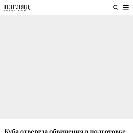
Куба отвергла обвинения в подготовке