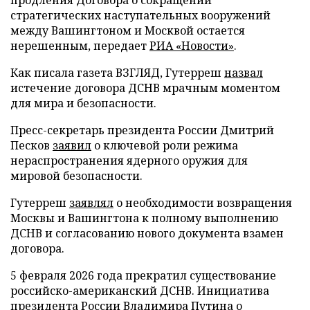
стратегических наступательных вооружений
между Вашингтоном и Москвой остается
нерешенным, передает
РИА «Новости»
.
Как писала газета ВЗГЛЯД, Гутерреш
назвал
истечение договора ДСНВ мрачным моментом
для мира и безопасности.
Пресс-секретарь президента России Дмитрий
Песков
заявил
о ключевой роли режима
нераспространения ядерного оружия для
мировой безопасности.
Гутерреш
заявлял
о необходимости возвращения
Москвы и Вашингтона к полному выполнению
ДСНВ и согласованию нового документа взамен
договора.
5 февраля 2026 года прекратил существование
российско-американский ДСНВ. Инициатива
президента России Владимира Путина о