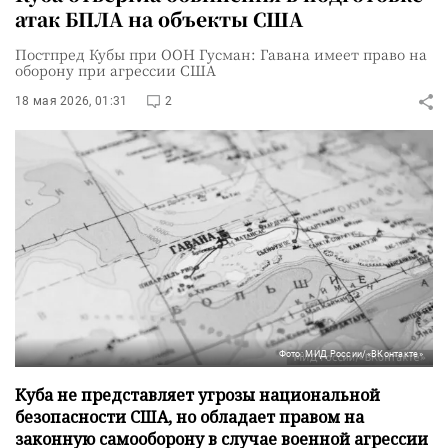
атак БПЛА на объекты США
Постпред Кубы при ООН Гусман: Гавана имеет право на
оборону при агрессии США
18 мая 2026, 01:31
2
Фото: МИД России/«ВКонтакте»
Куба не представляет угрозы национальной
безопасности США, но обладает правом на
законную самооборону в случае военной агрессии