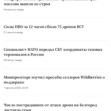
массово вышли из строя
44 минуты назад
Силы ПВО за 12 часов сбили 75 дронов ВСУ
51 минута назад
Специалист НАТО передал СБУ координаты газовых
терминалов в России
56 минут назад
Минпромторг изучил просьбы селлеров Wildberries о
поддержке
7 августа 2026, 20:35
Число пострадавших от атаки дрона на Белгород
достигло семи