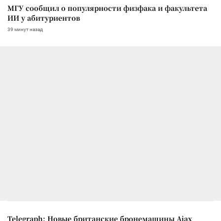
МГУ сообщил о популярности физфака и факультета
ИИ у абитуриентов
39 минут назад
Telegraph: Новые британские бронемашины Ajax