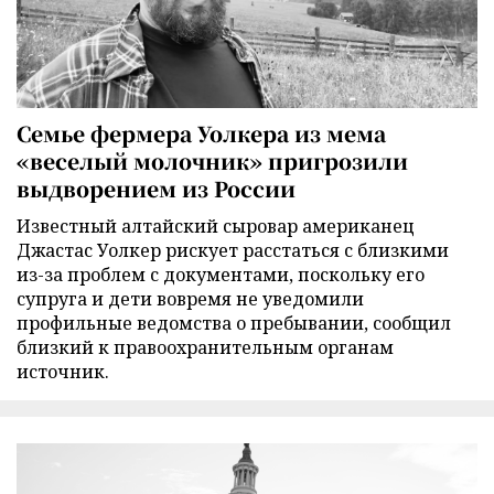
Семье фермера Уолкера из мема
«веселый молочник» пригрозили
выдворением из России
Известный алтайский сыровар американец
Джастас Уолкер рискует расстаться с близкими
из-за проблем с документами, поскольку его
супруга и дети вовремя не уведомили
профильные ведомства о пребывании, сообщил
близкий к правоохранительным органам
источник.