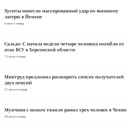
Хуситы нанесли массированный удар по военному
лагерю в Йемене
6 минут назад
Сальдо: С начала недели четыре человека погибли от
атак ВСУ в Херсонской области
12 минут назад
Минтруд предложил расширить список получателей
двух пенсий
21 минута назад
Мужчина с ножом тяжело ранил трех человек в Чехии
28 минут назад