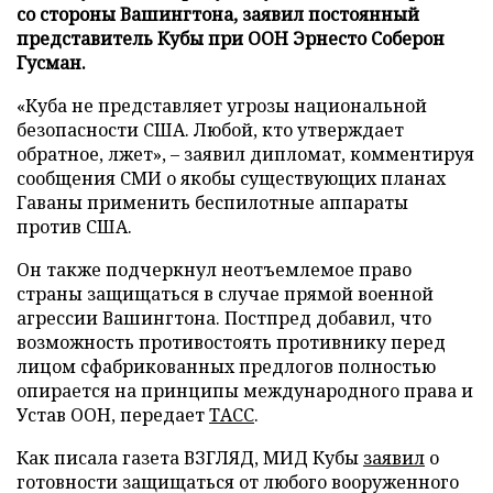
со стороны Вашингтона, заявил постоянный
представитель Кубы при ООН Эрнесто Соберон
Гусман.
«Куба не представляет угрозы национальной
безопасности США. Любой, кто утверждает
обратное, лжет», – заявил дипломат, комментируя
сообщения СМИ о якобы существующих планах
Гаваны применить беспилотные аппараты
против США.
Он также подчеркнул неотъемлемое право
страны защищаться в случае прямой военной
агрессии Вашингтона. Постпред добавил, что
возможность противостоять противнику перед
лицом сфабрикованных предлогов полностью
опирается на принципы международного права и
Устав ООН, передает
ТАСС
.
Как писала газета ВЗГЛЯД, МИД Кубы
заявил
о
готовности защищаться от любого вооруженного