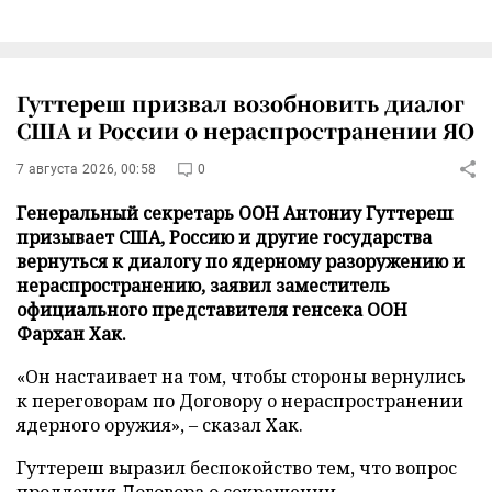
Гуттереш призвал возобновить диалог
США и России о нераспространении ЯО
7 августа 2026, 00:58
0
Генеральный секретарь ООН Антониу Гуттереш
призывает США, Россию и другие государства
вернутьcя к диалогу по ядерному разоружению и
нераспространению, заявил заместитель
официального представителя генсека ООН
Фархан Хак.
«Он настаивает на том, чтобы стороны вернулись
к переговорам по Договору о нераспространении
ядерного оружия», – сказал Хак.
Гуттереш выразил беспокойство тем, что вопрос
продления Договора о сокращении