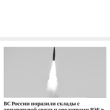
ВС России поразили склады с
аппаратурой связи и средствами РЭБ в