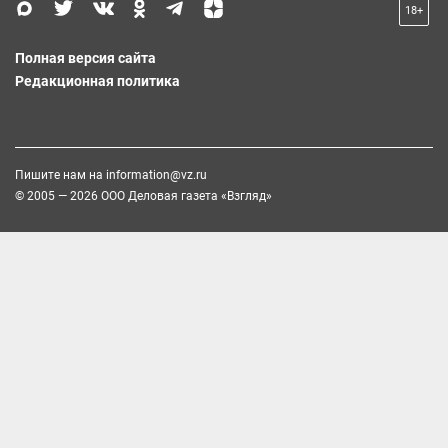
18+
Полная версия сайта
Редакционная политика
Пишите нам на
information@vz.ru
© 2005 — 2026 ООО Деловая газета «Взгляд»