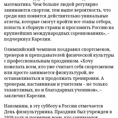
математика. Чем больше людей регулярно
занимаются спортом, тем выше вероятность, что
среди них появятся действительно уникальные
атлеты, которые смогут пройти все этапы отбора,
попасть в сборную страны и прославить Россию на
крупнейших международных соревнованиях», –
подчеркнул Карелин.
Олимпийский чемпион поздравил спортсменов,
тренеров и преподавателей физической культуры
с профессиональным праздником. «Хочу
пожелать всем, кто уже считает себя спортсменом
или просто занимается физкультурой, не
останавливаться и продолжать тренировки. А
тренерам, наставникам и учителям – не только
талантливых, но и благодарных учеников», –
заключил Карелин.
Напомним, в эту субботу в России отмечается
День физкультурника. Праздник был учрежден в
1939 году и посвящен всем, кто занимается