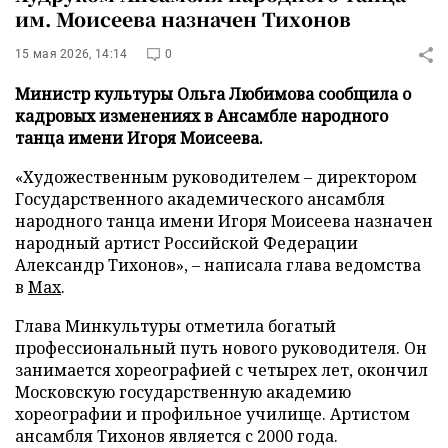
им. Моисеева назначен Тихонов
15 мая 2026, 14:14
0
Министр культуры Ольга Любимова сообщила о
кадровых изменениях в Ансамбле народного
танца имени Игоря Моисеева.
«Художественным руководителем – директором
Государственного академического ансамбля
народного танца имени Игоря Моисеева назначен
народный артист Российской Федерации
Александр Тихонов», – написала глава ведомства
в
Max
.
Глава Минкультуры отметила богатый
профессиональный путь нового руководителя. Он
занимается хореографией с четырех лет, окончил
Московскую государственную академию
хореографии и профильное училище. Артистом
ансамбля Тихонов является с 2000 года.