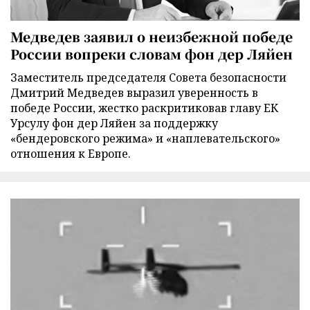
Медведев заявил о неизбежной победе
России вопреки словам фон дер Ляйен
Заместитель председателя Совета безопасности
Дмитрий Медведев выразил уверенность в
победе России, жестко раскритиковав главу ЕК
Урсулу фон дер Ляйен за поддержку
«бендеровского режима» и «наплевательского»
отношения к Европе.