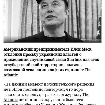
Фото: Zuma/ТАСС
Американский предприниматель Илон Маск
отклонил просьбу украинских властей о
применении спутниковой связи Starlink для атак
вглубь российской территории, опасаясь
возможной эскалации конфликта, пишет The
Atlantic.
«На данный момент положительного решения
нет, Илон постоянно повторяет, что пора
заключать сделку», – рассказал журналу
The
Atlantic
источник из окружения бывшего
министра обороны Украины Михаила Федорова,