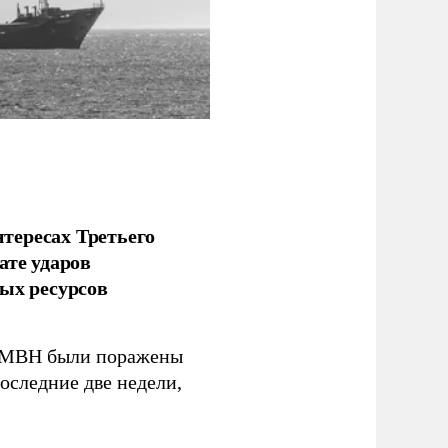
тересах Третьего
ате ударов
ых ресурсов
 GMBH были поражены
оследние две недели,