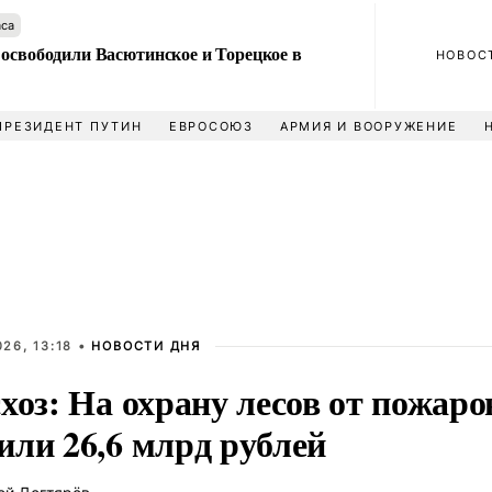
аса
 освободили Васютинское и Торецкое в
НОВОС
ПРЕЗИДЕНТ ПУТИН
ЕВРОСОЮЗ
АРМИЯ И ВООРУЖЕНИЕ
26, 13:18 •
НОВОСТИ ДНЯ
хоз: На охрану лесов от пожаров
или 26,6 млрд рублей