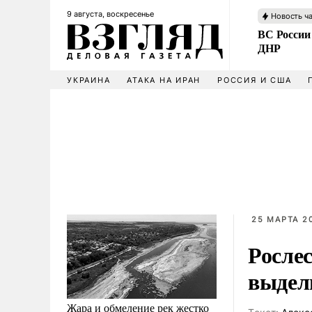
9 августа, воскресенье
Новость ч
ВС России
ДНР
УКРАИНА
АТАКА НА ИРАН
РОССИЯ И США
25 МАРТА 20
Рослес
выдел
Жара и обмеление рек жестко