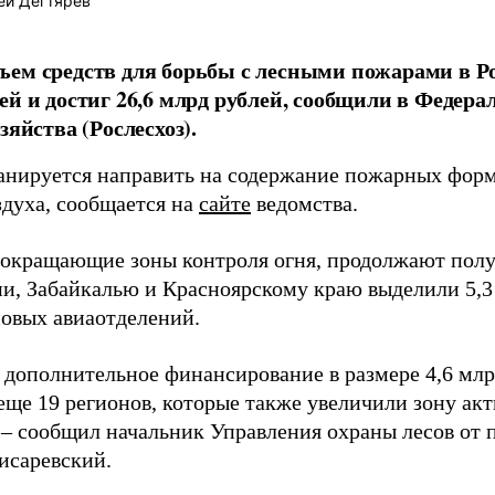
ей Дегтярёв
ем средств для борьбы с лесными пожарами в Ро
ей и достиг 26,6 млрд рублей, сообщили в Федера
зяйства (Рослесхоз).
анируется направить на содержание пожарных фор
здуха, сообщается на
сайте
ведомства.
сокращающие зоны контроля огня, продолжают полу
ии, Забайкалью и Красноярскому краю выделили 5,3
новых авиаотделений.
 дополнительное финансирование в размере 4,6 млр
еще 19 регионов, которые также увеличили зону ак
 – сообщил начальник Управления охраны лесов от 
исаревский.