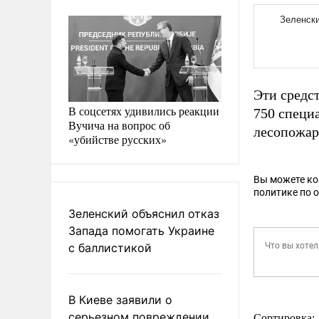
Эти средст
В соцсетях удивились реакции
750 специ
Вучича на вопрос об
лесопожар
«убийстве русских»
Вы можете к
политике по 
Зеленский объяснил отказ
Запада помогать Украине
с баллистикой
В Киеве заявили о
серьезном повреждении
Сортировка: