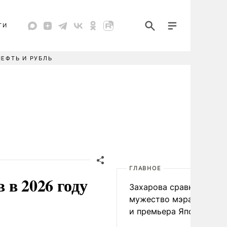
ТИ
НЕФТЬ И РУБЛЬ
ГЛАВНОЕ
 в 2026 году
Захарова сравнила
мужество мэра Нагаса
и премьера Японии