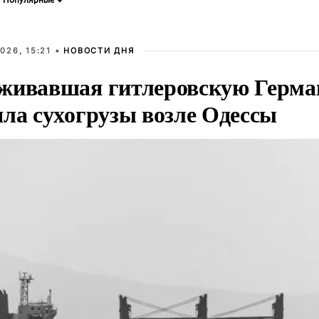
026, 15:21 •
НОВОСТИ ДНЯ
живавшая гитлеровскую Герма
яла сухогрузы возле Одессы