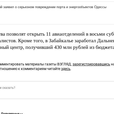
ва позволят открыть 11 авиаотделений в восьми суб
алистов. Кроме того, в Забайкалье заработал Дальн
ный центр, получивший 430 млн рублей из бюджета
омментировать материалы газеты ВЗГЛЯД,
зарегистрировавшись
на
отношению к комментариям читайте
здесь
.