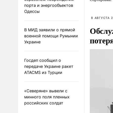
порта и энергообъектов
Одессы
8 АВГУСТА 2
Обслу
В МИД заявили о прямой
военной помощи Румынии
потер
Украине
Госдеп сообщил о
передаче Украине ракет
ATACMS из Турции
«Северяне» вывели с
минного поля пленных
российских солдат