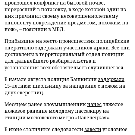
произошел конфликт на бытовой почве,
переросший в потасовку, в ходе которой один из
них причинил своему несовершеннолетнему
оппоненту повреждение предметом, похожим на
нож», – пояснили в МВД.
Прибывшие на место происшествия полицейские
оперативно задержали участников драки. Все они
доставлены в территориальный отдел полиции
для дальнейшего разбирательства и
установления всех обстоятельств случившегося.
В начале августа полиция Башкирии
задержала
15-летнюю школьницу за нападение с ножом на
двух сверстниц.
Месяцем ранее злоумышленник
нанес
тяжелое
ножевое ранение молодому пассажиру на
станции московского метро «Павелецкая».
В июне столичные следователи
завели
уголовное