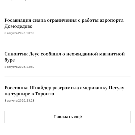
Росавиация сняла ограничения с работы аэропорта
Домодедово
8 августа 2026, 23:53
Синоптик Леус сообщил о неожиданной магнитной
буре
8 августа 2026, 23:40
Россиянка Шнайдер разгромила американку Пегулу
на турнире в Торонто
8 августа 2026, 23:28
Показать ещё