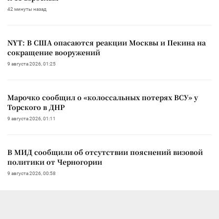
42 минуты назад
NYT: В США опасаются реакции Москвы и Пекина на
сокращение вооружений
9 августа 2026, 01:25
Марочко сообщил о «колоссальных потерях ВСУ» у
Торского в ДНР
9 августа 2026, 01:11
В МИД сообщили об отсутствии пояснений визовой
политики от Черногории
9 августа 2026, 00:58