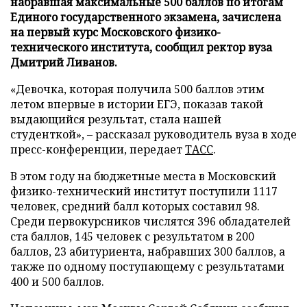
набравшая максимальные 500 баллов по итогам
Единого государственного экзамена, зачислена
на первый курс Московского физико-
технического института, сообщил ректор вуза
Дмитрий Ливанов.
«Девочка, которая получила 500 баллов этим
летом впервые в истории ЕГЭ, показав такой
выдающийся результат, стала нашей
студенткой», – рассказал руководитель вуза в ходе
пресс-конференции, передает
ТАСС
.
В этом году на бюджетные места в Московский
физико-технический институт поступили 1117
человек, средний балл которых составил 98.
Среди первокурсников числятся 396 обладателей
ста баллов, 145 человек с результатом в 200
баллов, 23 абитуриента, набравших 300 баллов, а
также по одному поступающему с результатами
400 и 500 баллов.