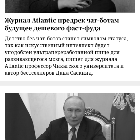
Журнал Atlantic предрек чат-ботам
будущее дешевого фаст-фуда
Детство без чат-ботов станет символом статуса,
так как искусственный интеллект будет
уподоблен ультрапереработанной пище для
развивающегося мозга, пишет для журнала
Atlantic профессор Чикагского университета и
автор бестселлеров Дана Саскинд.