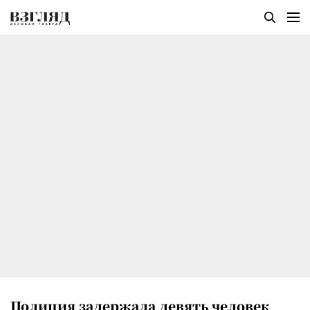
Полиция задержала девять человек