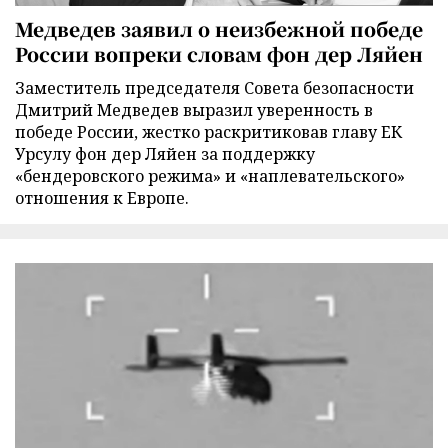
Медведев заявил о неизбежной победе
России вопреки словам фон дер Ляйен
Заместитель председателя Совета безопасности
Дмитрий Медведев выразил уверенность в
победе России, жестко раскритиковав главу ЕК
Урсулу фон дер Ляйен за поддержку
«бендеровского режима» и «наплевательского»
отношения к Европе.