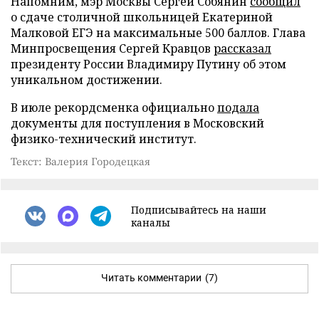
Напомним, мэр Москвы Сергей Собянин
сообщил
о сдаче столичной школьницей Екатериной
Малковой ЕГЭ на максимальные 500 баллов. Глава
Минпросвещения Сергей Кравцов
рассказал
президенту России Владимиру Путину об этом
уникальном достижении.
В июле рекордсменка официально
подала
документы для поступления в Московский
физико-технический институт.
Текст: Валерия Городецкая
Подписывайтесь на наши
каналы
Читать комментарии
(7)