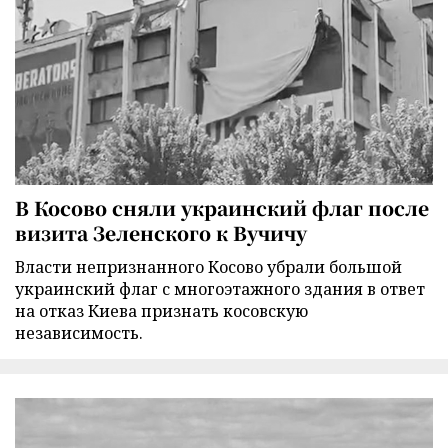
В Косово сняли украинский флаг после
визита Зеленского к Вучичу
Власти непризнанного Косово убрали большой
украинский флаг с многоэтажного здания в ответ
на отказ Киева признать косовскую
независимость.