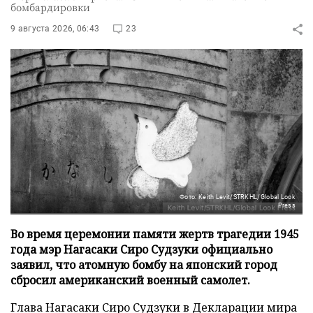
бомбардировки
9 августа 2026, 06:43
23
Фото: Keith Levit/STRKHL/Global Look
Press
Во время церемонии памяти жертв трагедии 1945
года мэр Нагасаки Сиро Судзуки официально
заявил, что атомную бомбу на японский город
сбросил американский военный самолет.
Глава Нагасаки Сиро Судзуки в Декларации мира