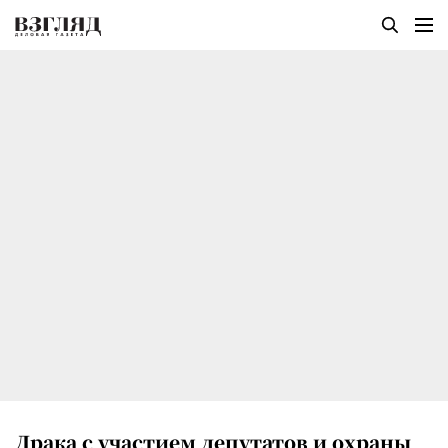
Драка с участием депутатов и охраны