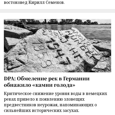
востоковед Кирилл Семенов.
DPA: Обмеление рек в Германии
обнажило «камни голода»
Критическое снижение уровня воды в немецких
реках привело к появлению зловещих
предвестников неурожая, напоминающих о
сильнейших исторических засухах.