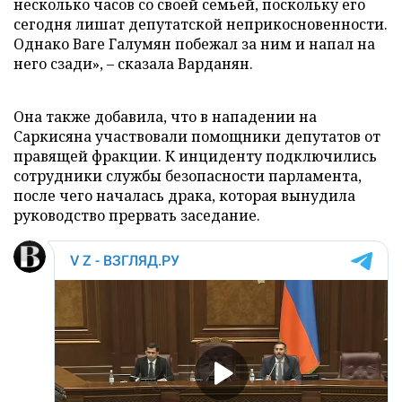
несколько часов со своей семьей, поскольку его
сегодня лишат депутатской неприкосновенности.
Однако Ваге Галумян побежал за ним и напал на
него сзади», – сказала Варданян.
Она также добавила, что в нападении на
Саркисяна участвовали помощники депутатов от
правящей фракции. К инциденту подключились
сотрудники службы безопасности парламента,
после чего началась драка, которая вынудила
руководство прервать заседание.