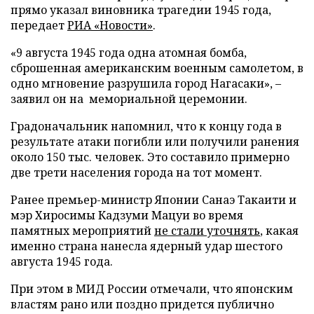
прямо указал виновника трагедии 1945 года,
передает
РИА «Новости»
.
«9 августа 1945 года одна атомная бомба,
сброшенная американским военным самолетом, в
одно мгновение разрушила город Нагасаки», –
заявил он на мемориальной церемонии.
Градоначальник напомнил, что к концу года в
результате атаки погибли или получили ранения
около 150 тыс. человек. Это составило примерно
две трети населения города на тот момент.
Ранее премьер-министр Японии Санаэ Такаити и
мэр Хиросимы Кадзуми Мацуи во время
памятных мероприятий
не стали уточнять
, какая
именно страна нанесла ядерный удар шестого
августа 1945 года.
При этом в МИД России отмечали, что японским
властям рано или поздно придется публично