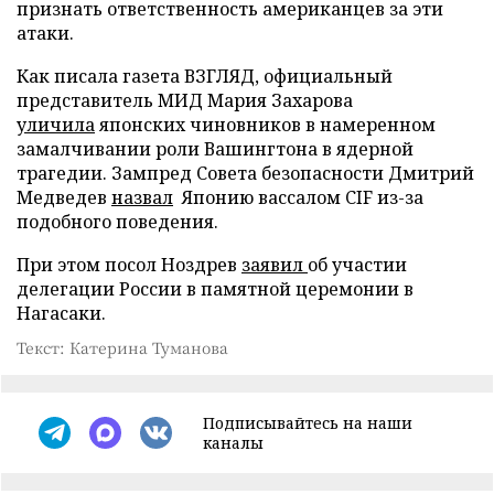
признать ответственность американцев за эти
атаки.
Как писала газета ВЗГЛЯД, официальный
представитель МИД Мария Захарова
уличила
японских чиновников в намеренном
замалчивании роли Вашингтона в ядерной
трагедии. Зампред Совета безопасности Дмитрий
Медведев
назвал
Японию вассалом CIF из-за
подобного поведения.
При этом посол Ноздрев
заявил
об участии
делегации России в памятной церемонии в
Нагасаки.
Текст: Катерина Туманова
Подписывайтесь на наши
каналы