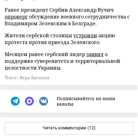
Ранее президент Сербии Александр Вучич
опроверг
обсуждение военного сотрудничества с
Владимиром Зеленским в Белграде.
Жители сербской столицы
устроили
акцию
протеста против приезда Зеленского.
Месяцем ранее сербский лидер
заявил
о
поддержке суверенитета и территориальной
целостности Украины.
Текст: Вера Басилая
Подписывайтесь на наши
каналы
Читать комментарии
(12)