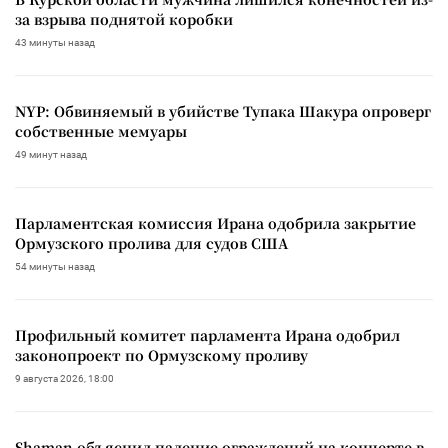
за взрыва поднятой коробки
43 минуты назад
NYP: Обвиняемый в убийстве Тупака Шакура опроверг
собственные мемуары
49 минут назад
Парламентская комиссия Ирана одобрила закрытие
Ормузского пролива для судов США
54 минуты назад
Профильный комитет парламента Ирана одобрил
законопроект по Ормузскому проливу
9 августа 2026, 18:00
Shaman объяснил падение ограждений на концерте в