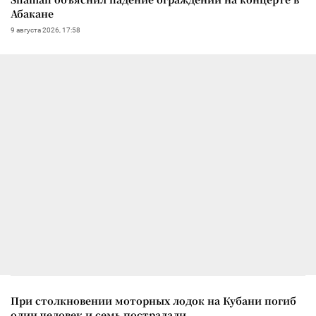
Абакане
9 августа 2026, 17:58
При столкновении моторных лодок на Кубани погиб
один человек и семь пострадали