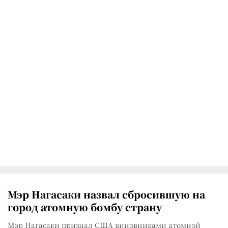
Мэр Нагасаки назвал сбросившую на
город атомную бомбу страну
Мэр Нагасаки признал США виновниками атомной