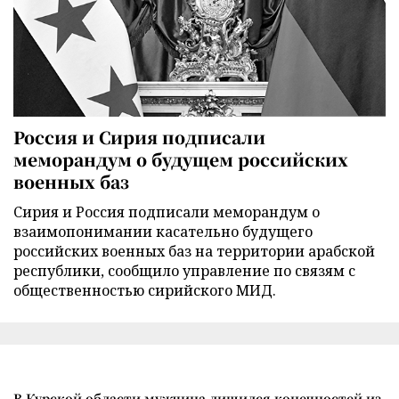
Россия и Сирия подписали
меморандум о будущем российских
военных баз
Сирия и Россия подписали меморандум о
взаимопонимании касательно будущего
российских военных баз на территории арабской
республики, сообщило управление по связям с
общественностью сирийского МИД.
В Курской области мужчина лишился конечностей из-