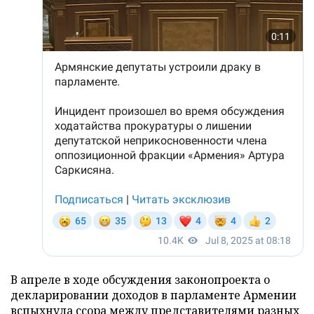
В апреле в ходе обсуждения законопроекта о
декларировании доходов в парламенте Армении
вспыхнула
ссора между представителями разных