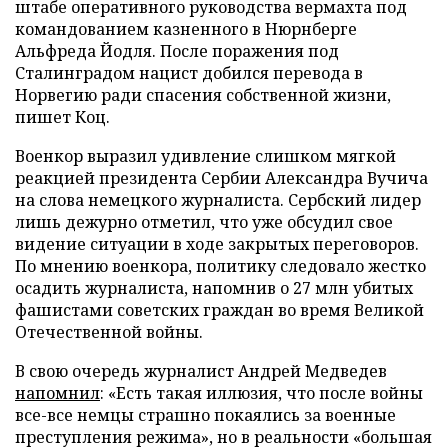
штабе оперативного руководства вермахта под
командованием казненного в Нюрнберге
Альфреда Йодля. После поражения под
Сталинградом нацист добился перевода в
Норвегию ради спасения собственной жизни,
пишет Коц.
Военкор выразил удивление слишком мягкой
реакцией президента Сербии Александра Вучича
на слова немецкого журналиста. Сербский лидер
лишь дежурно отметил, что уже обсудил свое
видение ситуации в ходе закрытых переговоров.
По мнению военкора, политику следовало жестко
осадить журналиста, напомнив о 27 млн убитых
фашистами советских граждан во время Великой
Отечественной войны.
В свою очередь журналист Андрей Медведев
напомнил
: «Есть такая иллюзия, что после войны
все-все немцы страшно покаялись за военные
преступления режима», но в реальности «большая