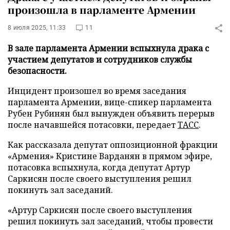
произошла в парламенте Армении
8 июля 2025, 11:33
11
В зале парламента Армении вспыхнула драка с
участием депутатов и сотрудников службы
безопасности.
Инцидент произошел во время заседания
парламента Армении, вице-спикер парламента
Рубен Рубинян был вынужден объявить перерыв
после начавшейся потасовки, передает
ТАСС
.
Как рассказала депутат оппозиционной фракции
«Армения» Кристине Варданян в прямом эфире,
потасовка вспыхнула, когда депутат Артур
Саркисян после своего выступления решил
покинуть зал заседаний.
«Артур Саркисян после своего выступления
решил покинуть зал заседаний, чтобы провести