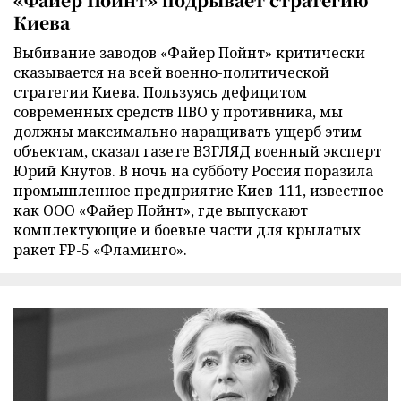
Киева
Выбивание заводов «Файер Пойнт» критически
сказывается на всей военно-политической
стратегии Киева. Пользуясь дефицитом
современных средств ПВО у противника, мы
должны максимально наращивать ущерб этим
объектам, сказал газете ВЗГЛЯД военный эксперт
Юрий Кнутов. В ночь на субботу Россия поразила
промышленное предприятие Киев-111, известное
как ООО «Файер Пойнт», где выпускают
комплектующие и боевые части для крылатых
ракет FP-5 «Фламинго».