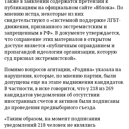
Также в заявлении содержатся претензии к
публикациям на официальном сайте «Яблока». По
мнению истца, некоторые из них
свидетельствуют о «системной поддержке ЛГБТ-
движения, признанного экстремистским и
запрещенным в РФ». В документе утверждается,
что сохранение этих материалов в открытом
доступе является «публичным оправданием и
пропагандой идеологии организации, которую
суд признал экстремистской».
Помимо вопросов агитации, «Родина» указала на
нарушения, которые, по мнению партии, были
допущены еще на этапе выдвижения кандидатов.
В частности, в иске говорится, что у 218 из 269
кандидатов уведомления об отсутствии
иностранных счетов и активов были подписаны
до проведения предвыборного съезда.
«Таким образом, на момент подписания
уведомлений 218 человек не являлись