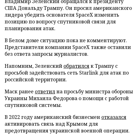
Владимир Зеленский обращался к президенту
США Дональду Трампу. Он просил американского
лидера убедить основателя SpaceX изменить
позицию по вопросу спутниковой связи для
планирования атак.
В Белом доме ситуацию пока не комментируют.
Представители компании SpaceX также оставили
без ответа запросы журналистов.
Напомним, Зеленский
обратился
к Трампу с
просьбой задействовать сеть Starlink для атак по
российской территории.
Маск ранее
ответил
на просьбу министра обороны
Украины Михаила Федорова о помощи с работой
спутниковой системы.
В 2022 году американский бизнесмен
отказался
активировать связь над Крымом для
предотвращения украинской военной операции.