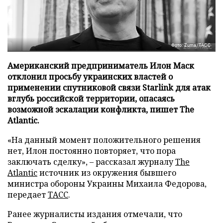
Фото: Zuma/ТАСС
Американский предприниматель Илон Маск
отклонил просьбу украинских властей о
применении спутниковой связи Starlink для атак
вглубь российской территории, опасаясь
возможной эскалации конфликта, пишет The
Atlantic.
«На данный момент положительного решения
нет, Илон постоянно повторяет, что пора
заключать сделку», – рассказал журналу
The
Atlantic
источник из окружения бывшего
министра обороны Украины Михаила Федорова,
передает
ТАСС
.
Ранее журналисты издания отмечали, что