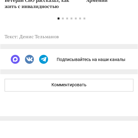
Ветеран СВО рассказал, как
Армении
жить с инвалидностью
Текст: Денис Тельманов
Подписывайтесь на наши каналы
Комментировать