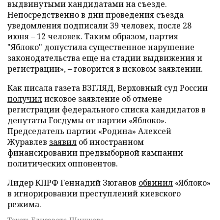
выдвинутыми кандидатами на съезде.
Непосредственно в дни проведения съезда
уведомления подписали 39 человек, после 28
июня – 12 человек. Таким образом, партия
"Яблоко" допустила существенное нарушение
законодательства еще на стадии выдвижения и
регистрации», – говорится в исковом заявлении.
Как писала газета ВЗГЛЯД, Верховный суд России
получил
исковое заявление об отмене
регистрации федерального списка кандидатов в
депутаты Госдумы от партии «Яблоко».
Председатель партии «Родина» Алексей
Журавлев
заявил
об иностранном
финансировании предвыборной кампании
политических оппонентов.
Лидер КПРФ Геннадий Зюганов
обвинил
«Яблоко»
в игнорировании преступлений киевского
режима.
Текст: Елизавета Шишкова