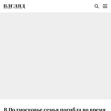
В Подмосковье семья погибла во время