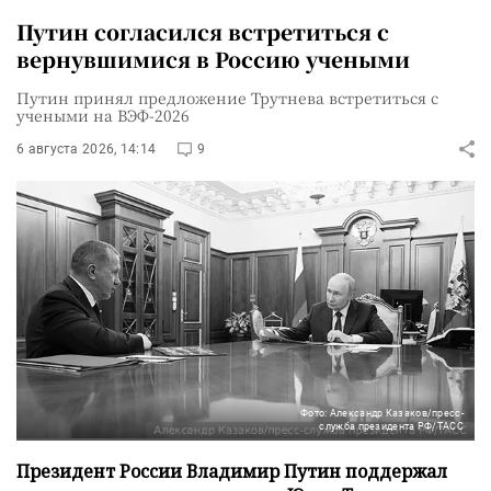
Путин согласился встретиться с
вернувшимися в Россию учеными
Путин принял предложение Трутнева встретиться с
учеными на ВЭФ-2026
6 августа 2026, 14:14
9
Фото: Александр Казаков/пресс-
служба президента РФ/ТАСС
Президент России Владимир Путин поддержал