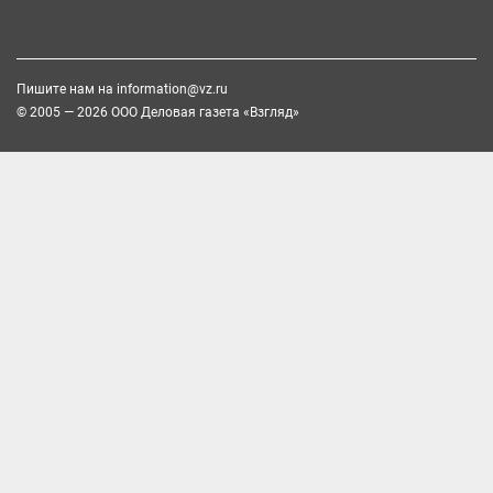
Пишите нам на
information@vz.ru
© 2005 — 2026 ООО Деловая газета «Взгляд»