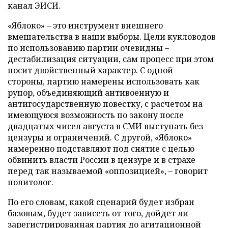
канал ЭИСИ.
«Яблоко» – это инструмент внешнего
вмешательства в наши выборы. Цели кукловодов
по использованию партии очевидны –
дестабилизация ситуации, сам процесс при этом
носит двойственный характер. С одной
стороны, партию намерены использовать как
рупор, объединяющий антивоенную и
антигосударственную повестку, с расчетом на
имеющуюся возможность по закону после
двадцатых чисел августа в СМИ выступать без
цензуры и ограничений. С другой, «Яблоко»
намеренно подставляют под снятие с целью
обвинить власти России в цензуре и в страхе
перед так называемой «оппозицией», – говорит
политолог.
По его словам, какой сценарий будет избран
базовым, будет зависеть от того, дойдет ли
зарегистрированная партия до агитационной