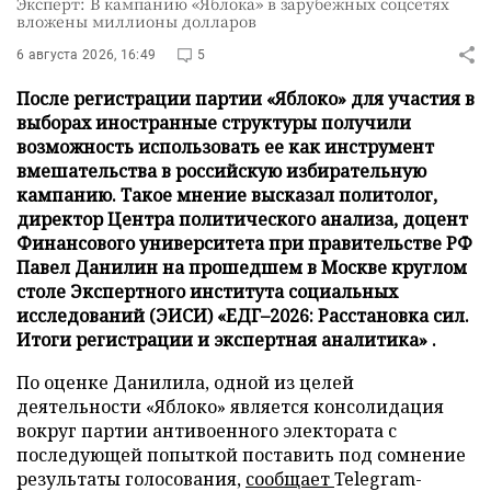
Эксперт: В кампанию «Яблока» в зарубежных соцсетях
вложены миллионы долларов
6 августа 2026, 16:49
5
После регистрации партии «Яблоко» для участия в
выборах иностранные структуры получили
возможность использовать ее как инструмент
вмешательства в российскую избирательную
кампанию. Такое мнение высказал политолог,
директор Центра политического анализа, доцент
Финансового университета при правительстве РФ
Павел Данилин на прошедшем в Москве круглом
столе Экспертного института социальных
исследований (ЭИСИ) «ЕДГ–2026: Расстановка сил.
Итоги регистрации и экспертная аналитика» .
По оценке Данилила, одной из целей
деятельности «Яблоко» является консолидация
вокруг партии антивоенного электората с
последующей попыткой поставить под сомнение
результаты голосования,
сообщает
Telegram-