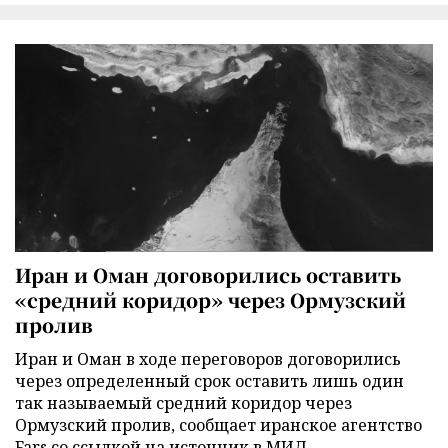
Иран и Оман договорились оставить
«средний коридор» через Ормузский
пролив
Иран и Оман в ходе переговоров договорились
через определенный срок оставить лишь один
так называемый средний коридор через
Ормузский пролив, сообщает иранское агентство
Fars со ссылкой на источник в МИД.