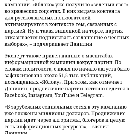
кампании. «Яблоко» уже получило «зеленый свет»
во вражеских соцсетях. В них выдача контента
для русскоязычных пользователей
активизируется в контексте тем, связанных с
партией. Ну и такая вишенкой на торте, партия
отказывается подписывать соглашение о честных
выборах», – подчеркивает Данилин.
Эксперт также привел данные о масштабах
информационной кампании вокруг партии. По
словам политолога, с июня по начало августа было
зафиксировано около 51,5 тыс. публикаций,
посвященных «Яблоку». При этом, как отмечает
Данилин, продвижение партии активно ведется в
Facebook, Instagram, YouTube и Telegram.
«В зарубежных социальных сетях в эту кампанию
уже вложены миллионы долларов. Продвижение
партии идет через алгоритмы, блогеров и целую
сеть информационных ресурсов», – заявил
Данилин.