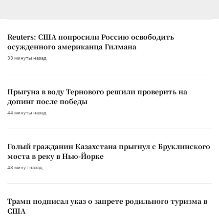
Reuters: США попросили Россию освободить
осужденного американца Гилмана
33 минуты назад
Прыгуна в воду Тернового решили проверить на
допинг после победы
44 минуты назад
Голый гражданин Казахстана прыгнул с Бруклинского
моста в реку в Нью-Йорке
48 минут назад
Трамп подписал указ о запрете родильного туризма в
США