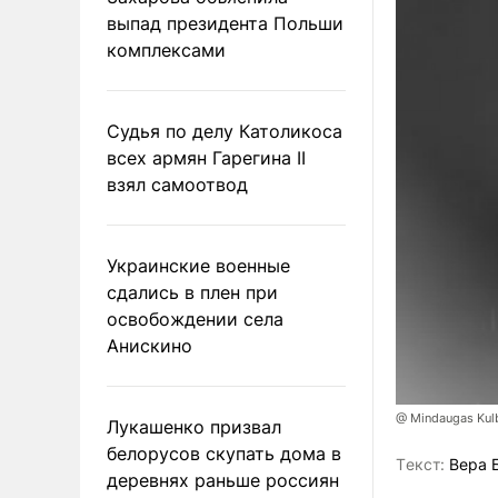
выпад президента Польши
комплексами
Судья по делу Католикоса
всех армян Гарегина II
взял самоотвод
Украинские военные
сдались в плен при
освобождении села
Анискино
@ Mindaugas Kul
Лукашенко призвал
белорусов скупать дома в
Tекст:
Вера 
деревнях раньше россиян