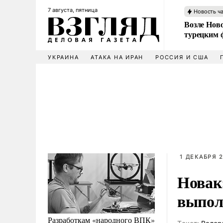
7 августа, пятница
Новость ч
Возле Ново
турецким 
УКРАИНА
АТАКА НА ИРАН
РОССИЯ И США
1 ДЕКАБРЯ 2
Новак
выпол
Разработкам «народного ВПК»