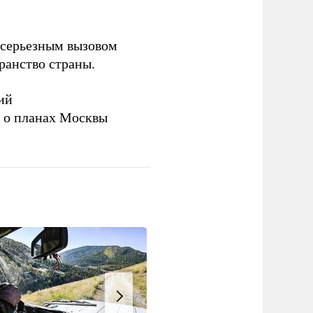
серьезным вызовом
ранство страны.
ий
а о планах Москвы