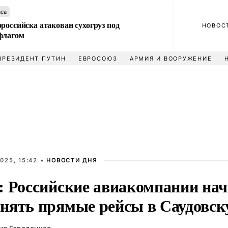
аса
российска атакован сухогруз под
НОВОС
флагом
ПРЕЗИДЕНТ ПУТИН
ЕВРОСОЮЗ
АРМИЯ И ВООРУЖЕНИЕ
025, 15:42 •
НОВОСТИ ДНЯ
: Российские авиакомпании на
нять прямые рейсы в Саудовс