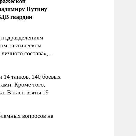
вражеской
Владимиру Путину
ВДВ гвардии
н подразделениям
ком тактическом
личного состава», –
 14 танков, 140 боевых
ами. Кроме того,
. В плен взяты 19
блемных вопросов на