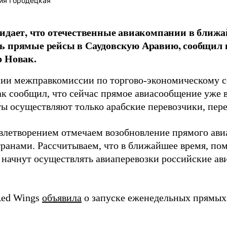
ия Городецкая
идает, что отечественные авиакомпании в ближ
ь прямые рейсы в Саудовскую Аравию, сообщил 
р Новак.
нии межправкомиссии по торгово-экономическому с
ак сообщил, что сейчас прямое авиасообщение уже 
ты осуществляют только арабские перевозчики, пер
влетворением отмечаем возобновление прямого ав
ранами. Рассчитываем, что в ближайшее время, по
 начнут осуществлять авиаперевозки российские ав
Red Wings
объявила
о запуске еженедельных прямых 