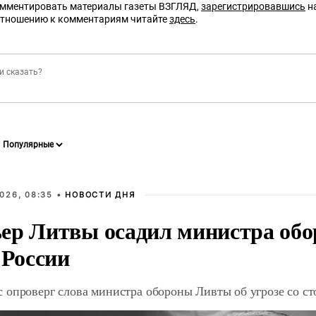
омментировать материалы газеты ВЗГЛЯД,
зарегистрировавшись
на
отношению к комментариям читайте
здесь
.
026, 08:35 •
НОВОСТИ ДНЯ
ер Литвы осадил министра обо
 России
 опроверг слова министра обороны Ливты об угрозе со с