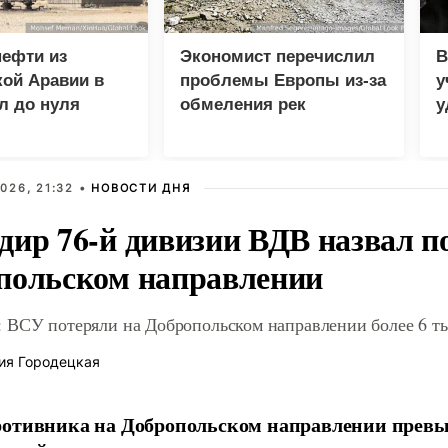
нефти из
Экономист перечислил
В
ой Аравии в
проблемы Европы из-за
у
л до нуля
обмеления рек
у
м
026, 21:32 •
НОВОСТИ ДНЯ
дир 76-й дивизии ВДВ назвал п
польском направлении
 ВСУ потеряли на Добропольском направлении более 6 ты
ия Городецкая
отивника на Добропольском направлении превыс