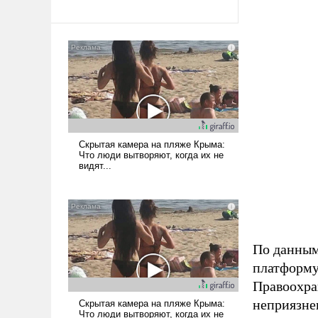
По данным
платформу 
Правоохра
неприязне