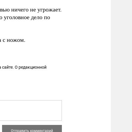
вью ничего не угрожает.
о уголовное дело по
 с ножом.
 сайте. О редакционной