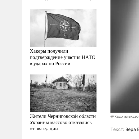
Хакеры получили
подтверждение участия НАТО
в ударах по России
Жители Черниговской области
@ Кадр из видео
Украины массово отказались
от эвакуации
Tекст:
Вера 