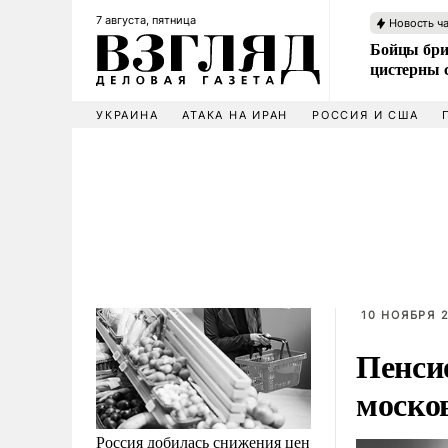
7 августа, пятница
Новость ч
Бойцы бри
цистерны
УКРАИНА
АТАКА НА ИРАН
РОССИЯ И США
10 НОЯБРЯ 2
Пенси
моско
Россия добилась снижения цен