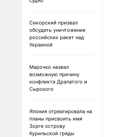
судно
Сикорский призвал
обсудить уничтожение
российских ракет над
Украиной
Марочко назвал
возможную причину
конфликта Драпатого и
Сырского
Япония отреагировала на
планы присвоить имя
Зорге острову
Курильской гряды