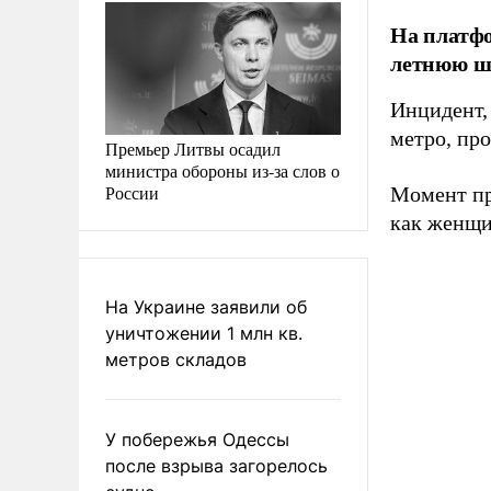
На платфо
летнюю шк
Инцидент,
метро, пр
Премьер Литвы осадил
министра обороны из-за слов о
России
Момент пр
как женщи
На Украине заявили об
уничтожении 1 млн кв.
метров складов
У побережья Одессы
после взрыва загорелось