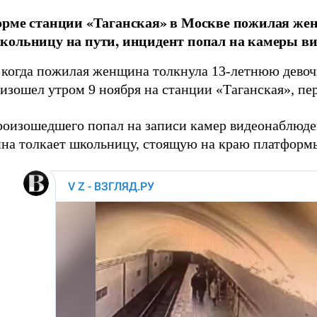
рме станции «Таганская» в Москве пожилая жен
ольницу на пути, инцидент попал на камеры ви
 когда пожилая женщина толкнула 13-летнюю девоч
оизошел утром 9 ноября на станции «Таганская», пе
оизошедшего попал на записи камер видеонаблюден
на толкает школьницу, стоящую на краю платформ