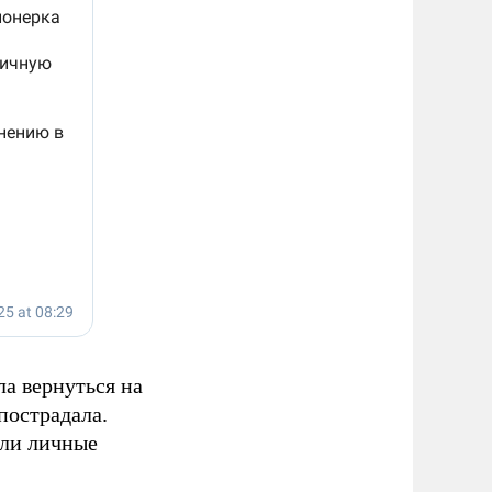
а вернуться на
пострадала.
али личные