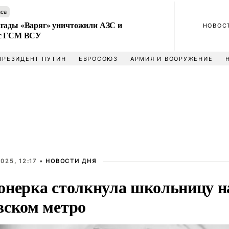
аса
гады «Варяг» уничтожили АЗС и
НОВОС
 с ГСМ ВСУ
ПРЕЗИДЕНТ ПУТИН
ЕВРОСОЮЗ
АРМИЯ И ВООРУЖЕНИЕ
025, 12:17 •
НОВОСТИ ДНЯ
онерка столкнула школьницу н
вском метро