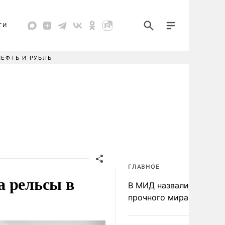
ТИ
НЕФТЬ И РУБЛЬ
ГЛАВНОЕ
а рельсы в
В МИД назвали условия
прочного мира на Укра