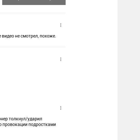
 видео не смотрел, похоже.
онер толкнул/ударил
по провокации подростками