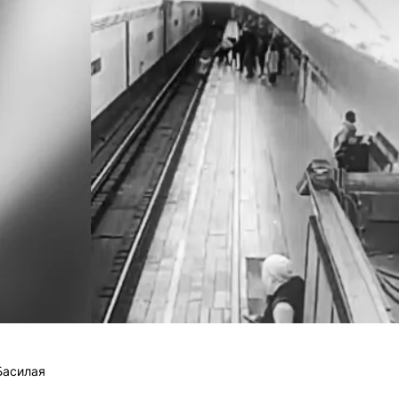
Басилая