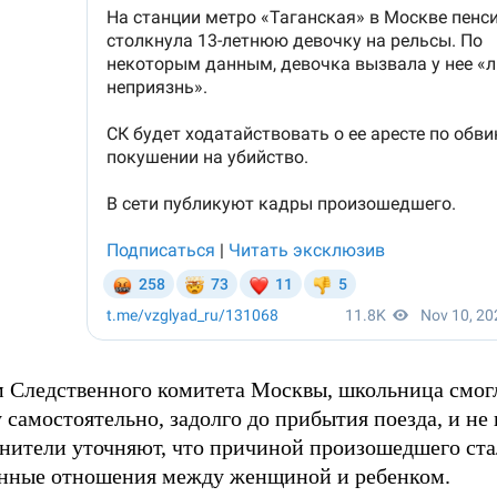
 Следственного комитета Москвы, школьница смогл
самостоятельно, задолго до прибытия поезда, и не 
нители уточняют, что причиной произошедшего ст
нные отношения между женщиной и ребенком.