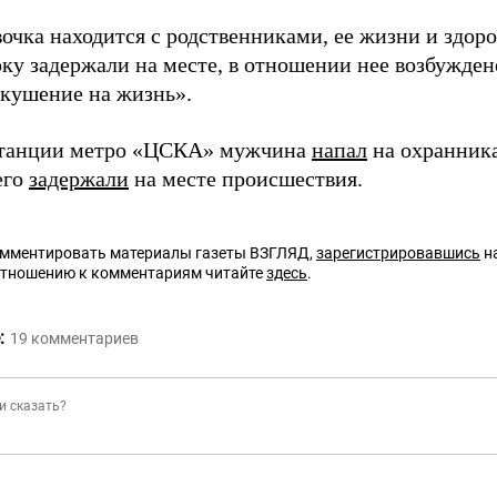
очка находится с родственниками, ее жизни и здоро
ку задержали на месте, в отношении нее возбужден
окушение на жизнь».
станции метро «ЦСКА» мужчина
напал
на охранника
его
задержали
на месте происшествия.
омментировать материалы газеты ВЗГЛЯД,
зарегистрировавшись
на
отношению к комментариям читайте
здесь
.
:
19
комментариев