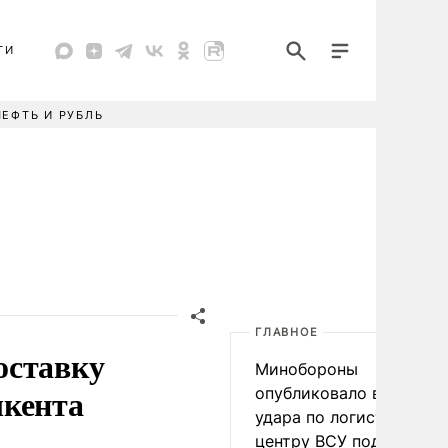
ТИ
НЕФТЬ И РУБЛЬ
ГЛАВНОЕ
оставку
Минобороны
шкента
опубликовало видео
удара по логистическо
центру ВСУ под Киевом