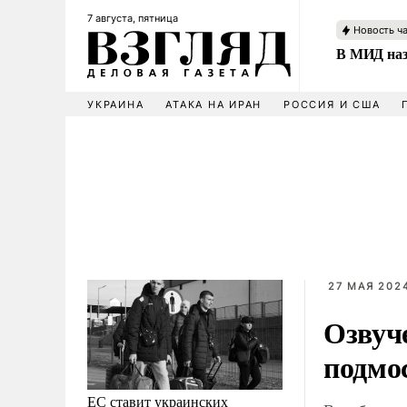
7 августа, пятница
Новость ч
В МИД наз
УКРАИНА
АТАКА НА ИРАН
РОССИЯ И США
27 МАЯ 2024
Озвуч
подмо
ЕС ставит украинских