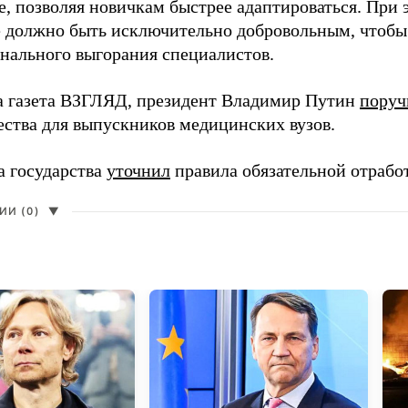
, позволяя новичкам быстрее адаптироваться. При 
 должно быть исключительно добровольным, чтобы 
нального выгорания специалистов.
а газета ВЗГЛЯД, президент Владимир Путин
поруч
ества для выпускников медицинских вузов.
а государства
уточнил
правила обязательной отрабо
И (0)
▼