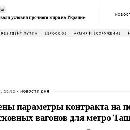
аса
НОВОС
вали условия прочного мира на Украине
ПРЕЗИДЕНТ ПУТИН
ЕВРОСОЮЗ
АРМИЯ И ВООРУЖЕНИЕ
, 20:52 •
НОВОСТИ ДНЯ
ены параметры контракта на п
сковных вагонов для метро Та