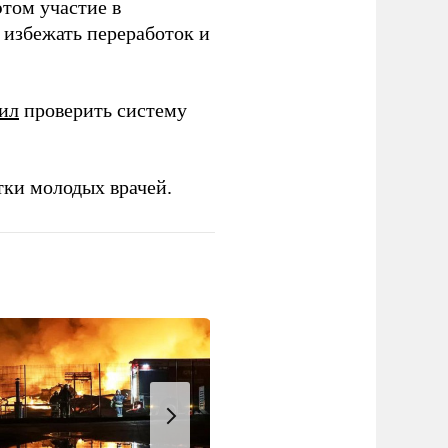
этом участие в
избежать переработок и
ил
проверить систему
тки молодых врачей.