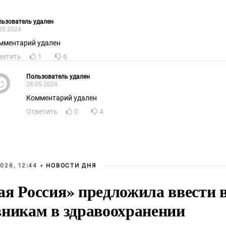
ьзователь удален
05.2024
мментарий удален
ветить
1
6
Пользователь удален
28.05.2024
Комментарий удален
Ответить
0
4
026, 12:44 •
НОВОСТИ ДНЯ
ая Россия» предложила ввести
вникам в здравоохранении