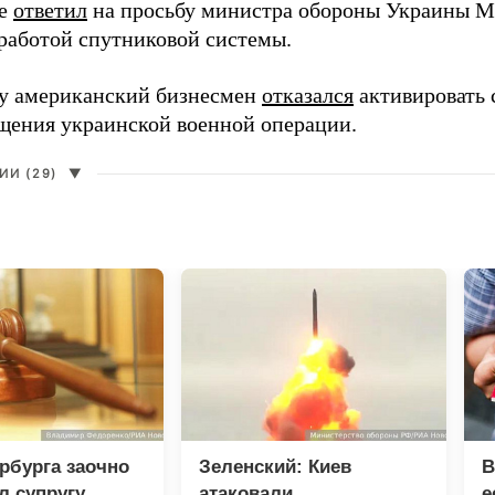
ее
ответил
на просьбу министра обороны Украины М
работой спутниковой системы.
ду американский бизнесмен
отказался
активировать 
щения украинской военной операции.
И (29)
▼
рбурга заочно
Зеленский: Киев
В
л супругу
атаковали
е