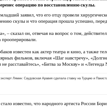
еренес операцию по восстановлению скулы.
младший заявил, что его отцу провели хирургическ
лению скулы и что операция прошла успешно, пере
а», – сказал он, отвечая на вопрос о том, действите
 прооперировали.
аков известен как актер театра и кино, а также те
лярных фильмов, включая «Шаг навстречу», «Долгие
не расставайтесь», «Битва за Москву» и «Легенда 
 стало известно, что народного артиста России Бо