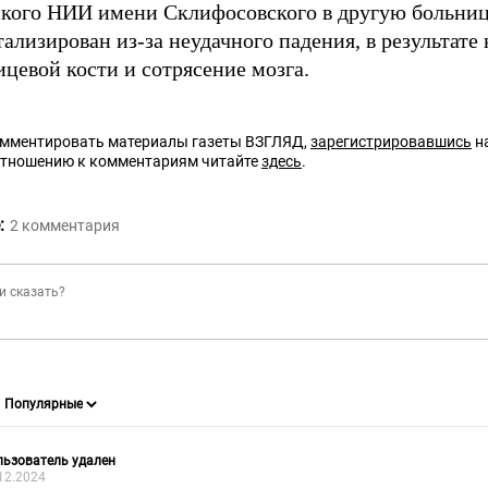
ского НИИ имени Склифосовского в другую больницу
ализирован из-за неудачного падения, в результате
цевой кости и сотрясение мозга.
омментировать материалы газеты ВЗГЛЯД,
зарегистрировавшись
на
отношению к комментариям читайте
здесь
.
:
2
комментария
ьзователь удален
12.2024