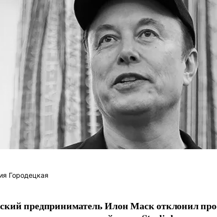
ия Городецкая
ский предприниматель Илон Маск отклонил про