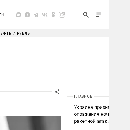
ТИ
НЕФТЬ И РУБЛЬ
ГЛАВНОЕ
Украина признала пров
отражения ночной
ракетной атаки