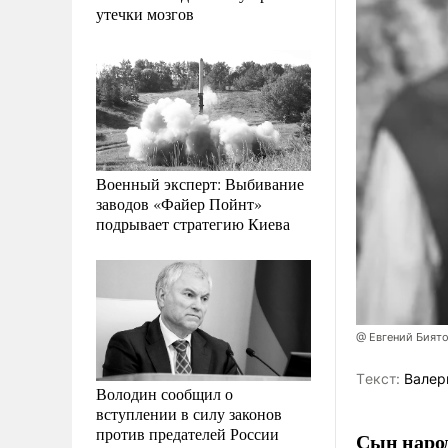
утечки мозгов
Военный эксперт: Выбивание
заводов «Файер Пойнт»
подрывает стратегию Киева
@ Евгений Бият
Tекст:
Валер
Володин сообщил о
вступлении в силу законов
против предателей России
Сын народ