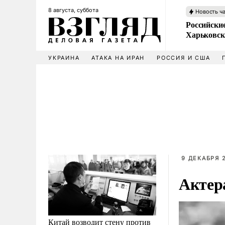
8 августа, суббота
Новость ч
Российски
Харьковск
УКРАИНА
АТАКА НА ИРАН
РОССИЯ И США
9 ДЕКАБРЯ 2
Актер
Китай возводит стену против