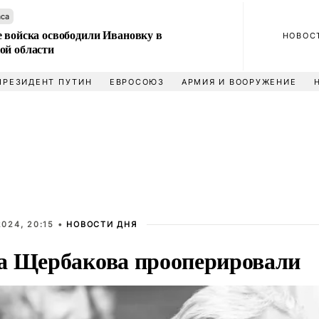
аса
е войска освободили Ивановку в
НОВОС
ой области
ПРЕЗИДЕНТ ПУТИН
ЕВРОСОЮЗ
АРМИЯ И ВООРУЖЕНИЕ
024, 20:15 •
НОВОСТИ ДНЯ
а Щербакова прооперировали