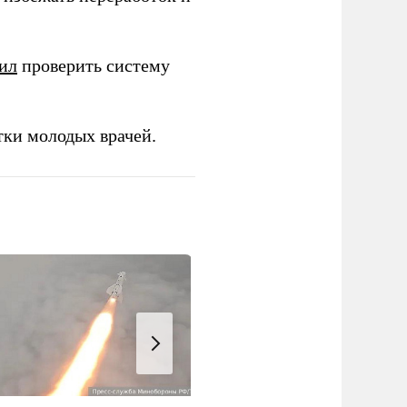
ил
проверить систему
тки молодых врачей.