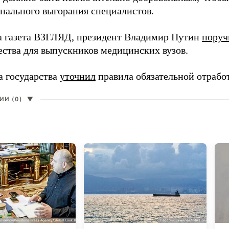
нального выгорания специалистов.
а газета ВЗГЛЯД, президент Владимир Путин
поруч
ества для выпускников медицинских вузов.
а государства
уточнил
правила обязательной отрабо
И (0)
▼