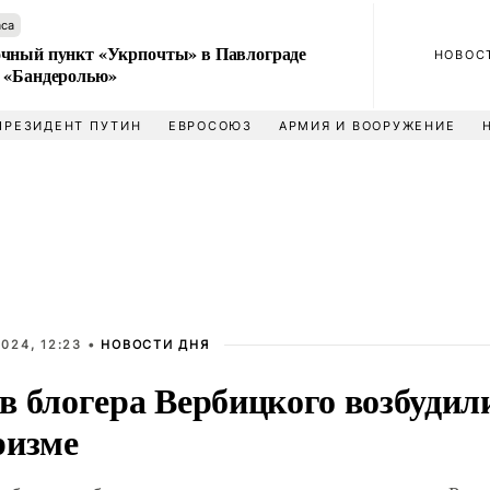
аса
чный пункт «Укрпочты» в Павлограде
НОВОС
 «Бандеролью»
ПРЕЗИДЕНТ ПУТИН
ЕВРОСОЮЗ
АРМИЯ И ВООРУЖЕНИЕ
024, 12:23 •
НОВОСТИ ДНЯ
 блогера Вербицкого возбудили
ризме