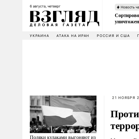
6 августа, четверг
Новость ч
Сортирово
уничтожен
УКРАИНА
АТАКА НА ИРАН
РОССИЯ И США
21 НОЯБРЯ 2
Против
терро
Поляки кулаками выгоняют из