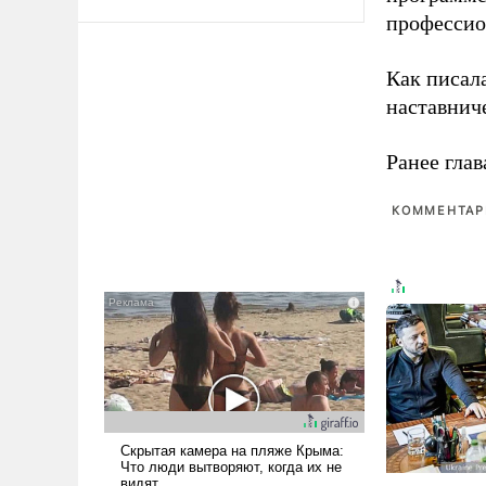
профессио
Как писал
наставнич
Ранее глав
КОММЕНТАРИ