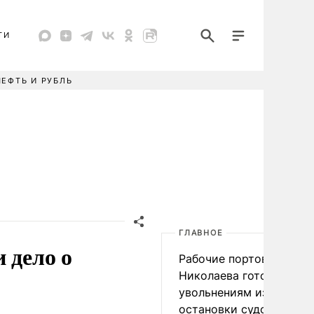
ТИ
НЕФТЬ И РУБЛЬ
ГЛАВНОЕ
 дело о
Рабочие портов Одессы
Николаева готовятся к
увольнениям из-за
остановки судоходства